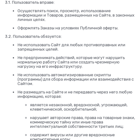
3.1. Пользователь вправе:
Осуществлять поиск, просмотр, использование
информации и Товаров, размещенных на Сайте, в законных
личных целях.
Оформлять Заказы на условиях Публичной оферты.
3.2. Пользователь обязуется:
Не использовать Сайт для любых противоправных или
запрещенных целей.
Не предпринимать действий, которые могут нарушить
нормальную работу Сайта или создать чрезмерную
нагрузку на его инфраструктуру.
Не использовать автоматизированные скрипты
(программы) для сбора информации или взаимодействия с
Сайтом.
Не размещать на Сайте и не передавать через него любую
информацию, которая:
является незаконной, вредоносной, угрожающей,
клеветнической, оскорбительной;
нарушает авторские права, права на товарные знаки,
коммерческую тайну или иные права
интеллектуальной собственности третьих лиц;
содержит вирусы или другие вредоносные
компьютерные коды;