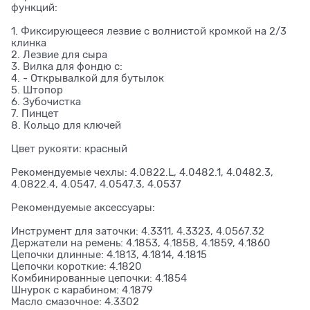
функций:
1. Фиксирующееся лезвие с волнистой кромкой на 2/3
клинка
2. Лезвие для сыра
3. Вилка для фондю с:
4. - Открывалкой для бутылок
5. Штопор
6. Зубочистка
7. Пинцет
8. Кольцо для ключей
Цвет рукояти: красный
Рекомендуемые чехлы: 4.0822.L, 4.0482.1, 4.0482.3,
4.0822.4, 4.0547, 4.0547.3, 4.0537
Рекомендуемые аксессуары:
Инструмент для заточки: 4.3311, 4.3323, 4.0567.32
Держатели на ремень: 4.1853, 4.1858, 4.1859, 4.1860
Цепочки длинные: 4.1813, 4.1814, 4.1815
Цепочки короткие: 4.1820
Комбинированные цепочки: 4.1854
Шнурок с карабином: 4.1879
Масло смазочное: 4.3302