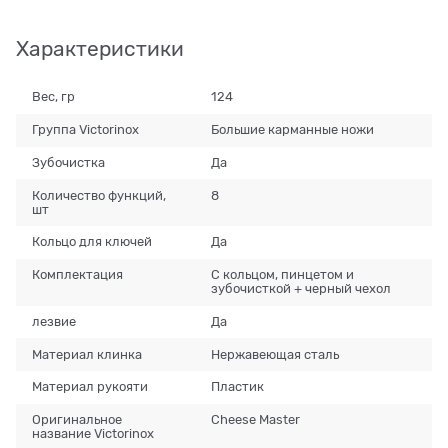
Характеристики
Вес, гр
124
Группа Victorinox
Большие карманные ножи
Зубочистка
Да
Количество функций,
8
шт
Кольцо для ключей
Да
Комплектация
С кольцом, пинцетом и
зубочисткой + черный чехол
лезвие
Да
Материал клинка
Нержавеющая сталь
Материал рукояти
Пластик
Оригинальное
Cheese Master
название Victorinox