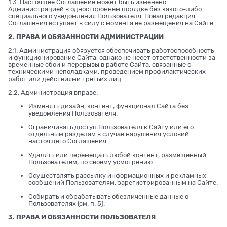
1.3. Настоящее Соглашение может быть изменено
Администрацией в одностороннем порядке без какого-либо
специального уведомления Пользователя. Новая редакция
Соглашения вступает в силу с момента ее размещения на Сайте.
2. ПРАВА И ОБЯЗАННОСТИ АДМИНИСТРАЦИИ
2.1. Администрация обязуется обеспечивать работоспособность
и функционирование Сайта, однако не несет ответственности за
временные сбои и перерывы в работе Сайта, связанные с
техническими неполадками, проведением профилактических
работ или действиями третьих лиц.
2.2. Администрация вправе:
Изменять дизайн, контент, функционал Сайта без
уведомления Пользователя.
Ограничивать доступ Пользователя к Сайту или его
отдельным разделам в случае нарушения условий
настоящего Соглашения.
Удалять или перемещать любой контент, размещенный
Пользователем, по своему усмотрению.
Осуществлять рассылку информационных и рекламных
сообщений Пользователям, зарегистрированным на Сайте.
Собирать и обрабатывать обезличенные данные о
Пользователях (см. п. 5).
3. ПРАВА И ОБЯЗАННОСТИ ПОЛЬЗОВАТЕЛЯ