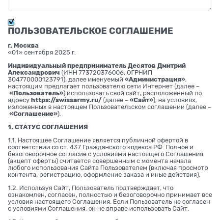
ПОЛЬЗОВАТЕЛЬСКОЕ СОГЛАШЕНИЕ
г. Москва
«01» сентября 2025 г.
Индивидуальный предприниматель Десятов Дмитрий
Александрович
(ИНН 773720376006, ОГРНИП
304770000123791), далее именуемый
«Администрация»
,
настоящим предлагает пользователю сети Интернет (далее –
«Пользователь»
) использовать свой сайт, расположенный по
адресу
https://swissarmy.ru/
(далее –
«Сайт»
), на условиях,
изложенных в настоящем Пользовательском соглашении (далее –
«Соглашение»
).
1. СТАТУС СОГЛАШЕНИЯ
1.1. Настоящее Соглашение является публичной офертой в
соответствии со ст. 437 Гражданского кодекса РФ. Полное и
безоговорочное согласие с условиями настоящего Соглашения
(акцепт оферты) считается совершенным с момента начала
любого использования Сайта Пользователем (включая просмотр
контента, регистрацию, оформление заказа и иные действия).
1.2. Используя Сайт, Пользователь подтверждает, что
ознакомлен, согласен, полностью и безоговорочно принимает все
условия настоящего Соглашения. Если Пользователь не согласен
с условиями Соглашения, он не вправе использовать Сайт.