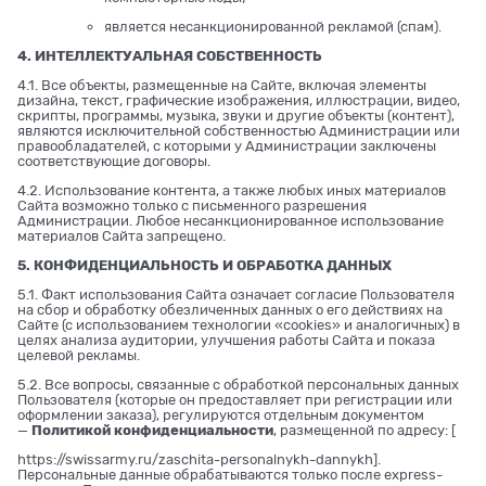
является несанкционированной рекламой (спам).
4. ИНТЕЛЛЕКТУАЛЬНАЯ СОБСТВЕННОСТЬ
4.1. Все объекты, размещенные на Сайте, включая элементы
дизайна, текст, графические изображения, иллюстрации, видео,
скрипты, программы, музыка, звуки и другие объекты (контент),
являются исключительной собственностью Администрации или
правообладателей, с которыми у Администрации заключены
соответствующие договоры.
4.2. Использование контента, а также любых иных материалов
Сайта возможно только с письменного разрешения
Администрации. Любое несанкционированное использование
материалов Сайта запрещено.
5. КОНФИДЕНЦИАЛЬНОСТЬ И ОБРАБОТКА ДАННЫХ
5.1. Факт использования Сайта означает согласие Пользователя
на сбор и обработку обезличенных данных о его действиях на
Сайте (с использованием технологии «cookies» и аналогичных) в
целях анализа аудитории, улучшения работы Сайта и показа
целевой рекламы.
5.2. Все вопросы, связанные с обработкой персональных данных
Пользователя (которые он предоставляет при регистрации или
оформлении заказа), регулируются отдельным документом
—
Политикой конфиденциальности
, размещенной по адресу: [
https://swissarmy.ru/zaschita-personalnykh-dannykh
].
Персональные данные обрабатываются только после express-