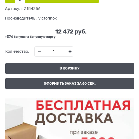
Артикул:
Z184256
Производитель
:
Victorinox
12 472
 руб.
+374 бонуса на бонусную карту
Количество:
В КОРЗИНУ
ОФОРМИТЬ ЗАКАЗ ЗА 60 СЕК.