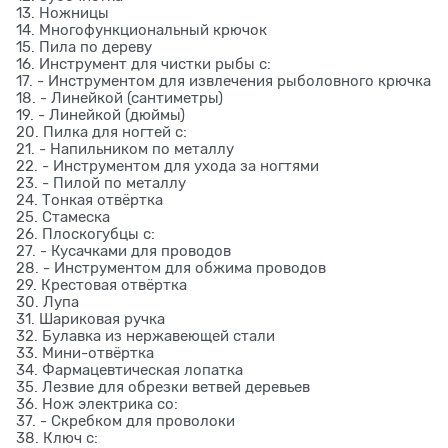
13. Ножницы
14. Многофункциональный крючок
15. Пила по дереву
16. Инструмент для чистки рыбы с:
17. - Инструментом для извлечения рыболовного крючка
18. - Линейкой (сантиметры)
19. - Линейкой (дюймы)
20. Пилка для ногтей с:
21. - Напильником по металлу
22. - Инструментом для ухода за ногтями
23. - Пилой по металлу
24. Тонкая отвёртка
25. Стамеска
26. Плоскогубцы с:
27. - Кусачками для проводов
28. - Инструментом для обжима проводов
29. Крестовая отвёртка
30. Лупа
31. Шариковая ручка
32. Булавка из нержавеющей стали
33. Мини-отвёртка
34. Фармацевтическая лопатка
35. Лезвие для обрезки ветвей деревьев
36. Нож электрика со:
37. - Скребком для проволоки
38. Ключ с: