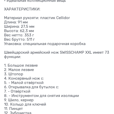
• Идеальная коллекционная вещь
ХАРАКТЕРИСТИКИ:
Материал рукояти: пластик Cellidor
Длина: 91 мм
Ширина: 27,5 мм
Высота: 62,3 мм
Вес нетто: 353 г
Вес брутто: 511 г
Упаковка: специальная подарочная коробка
Швейцарский армейский нож SWISSCHAMP XXL имеет 73
функции:
1. Большое лезвие
2. Малое лезвие
3. Штопор
4. Консервный нож с:
5. - Малой отвёрткой
6. Открывалка для бутылок с:
7. - Отвёрткой
8. - Инструментом для снятия изоляции
9. Шило, кернер
10. Кольцо для ключей
11. Пинцет
12. Зубочистка