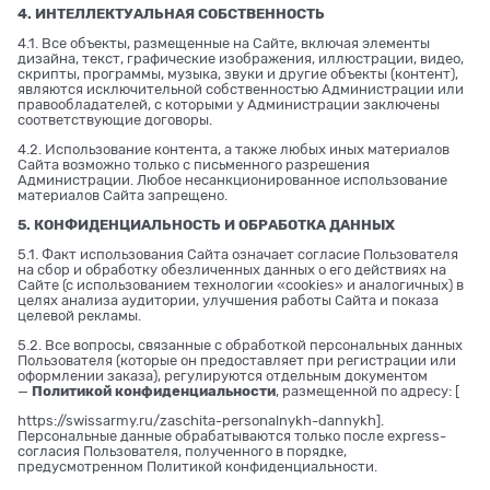
4. ИНТЕЛЛЕКТУАЛЬНАЯ СОБСТВЕННОСТЬ
4.1. Все объекты, размещенные на Сайте, включая элементы
дизайна, текст, графические изображения, иллюстрации, видео,
скрипты, программы, музыка, звуки и другие объекты (контент),
являются исключительной собственностью Администрации или
правообладателей, с которыми у Администрации заключены
соответствующие договоры.
4.2. Использование контента, а также любых иных материалов
Сайта возможно только с письменного разрешения
Администрации. Любое несанкционированное использование
материалов Сайта запрещено.
5. КОНФИДЕНЦИАЛЬНОСТЬ И ОБРАБОТКА ДАННЫХ
5.1. Факт использования Сайта означает согласие Пользователя
на сбор и обработку обезличенных данных о его действиях на
Сайте (с использованием технологии «cookies» и аналогичных) в
целях анализа аудитории, улучшения работы Сайта и показа
целевой рекламы.
5.2. Все вопросы, связанные с обработкой персональных данных
Пользователя (которые он предоставляет при регистрации или
оформлении заказа), регулируются отдельным документом
—
Политикой конфиденциальности
, размещенной по адресу: [
https://swissarmy.ru/zaschita-personalnykh-dannykh
].
Персональные данные обрабатываются только после express-
согласия Пользователя, полученного в порядке,
предусмотренном Политикой конфиденциальности.