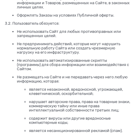
информации и Товаров, размещенных на Сайте, в законных
личных целях.
Оформлять Заказы на условиях Публичной оферты.
3.2. Пользователь обязуется:
Не использовать Сайт для любых противоправных или
запрещенных целей.
Не предпринимать действий, которые могут нарушить
нормальную работу Сайта или создать чрезмерную
нагрузку на его инфраструктуру.
Не использовать автоматизированные скрипты
(программы) для сбора информации или взаимодействия с
Сайтом.
Не размещать на Сайте и не передавать через него любую
информацию, которая:
является незаконной, вредоносной, угрожающей,
клеветнической, оскорбительной;
нарушает авторские права, права на товарные знаки,
коммерческую тайну или иные права
интеллектуальной собственности третьих лиц;
содержит вирусы или другие вредоносные
компьютерные коды;
является несанкционированной рекламой (спам).