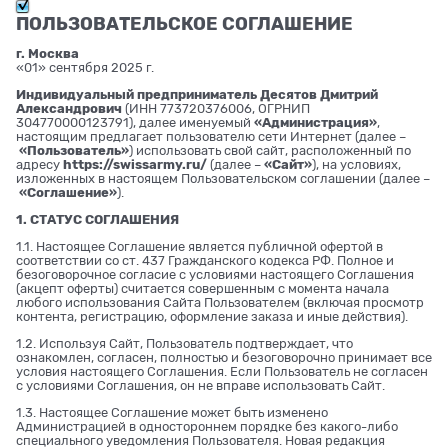
ПОЛЬЗОВАТЕЛЬСКОЕ СОГЛАШЕНИЕ
г. Москва
«01» сентября 2025 г.
Индивидуальный предприниматель Десятов Дмитрий
Александрович
(ИНН 773720376006, ОГРНИП
304770000123791), далее именуемый
«Администрация»
,
настоящим предлагает пользователю сети Интернет (далее –
«Пользователь»
) использовать свой сайт, расположенный по
адресу
https://swissarmy.ru/
(далее –
«Сайт»
), на условиях,
изложенных в настоящем Пользовательском соглашении (далее –
«Соглашение»
).
1. СТАТУС СОГЛАШЕНИЯ
1.1. Настоящее Соглашение является публичной офертой в
соответствии со ст. 437 Гражданского кодекса РФ. Полное и
безоговорочное согласие с условиями настоящего Соглашения
(акцепт оферты) считается совершенным с момента начала
любого использования Сайта Пользователем (включая просмотр
контента, регистрацию, оформление заказа и иные действия).
1.2. Используя Сайт, Пользователь подтверждает, что
ознакомлен, согласен, полностью и безоговорочно принимает все
условия настоящего Соглашения. Если Пользователь не согласен
с условиями Соглашения, он не вправе использовать Сайт.
1.3. Настоящее Соглашение может быть изменено
Администрацией в одностороннем порядке без какого-либо
специального уведомления Пользователя. Новая редакция