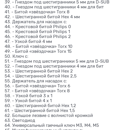
39. - Гнездом под шестигранники 5 мм для D-SUB
40. - Гнездом под шестигранники 4 мм для бит
41. - Битой «звёздочка» Torx 8
42. - Шестигранной битой Hex 4 мм
43. Держатель для насадок с:
44. - Крестовой битой Philips 0
45. - Крестовой битой Philips 1
46. - Крестовой битой Philips 2
47. - Узкой битой 4 мм
48. - Битой «звёздочка» Torx 10
49. - Битой «звёздочка» Torx 15
50. Ключ с:
51. - Гнездом под шестигранники 5 мм для D-SUB
52. - Гнездом под шестигранники 4 мм для бит
53. - Шестигранной битой Hex 2
54. - Шестигранной битой Hex 2,5
55. Держатель для насадок с:
56. - Битой «звёздочка» Torx 6
57. - Битой «звёздочка» Torx 8
58. - Узкой битой 3 x 1
59. - Узкой битой 4 x 1
60. - Шестигранной битой Hex 1,2
61. - Шестигранной битой Hex 1,5
62. Большое лезвие с волнистой кромкой
63. Светодиод
64. Универсальный гаечный ключ M3, M4, M5