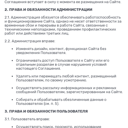
Соглашения вступает в силу с момента ее размещения на Сайте.
2. ПРАВА И ОБЯЗАННОСТИ АДМИНИСТРАЦИИ
2.1. Администрация обязуется обеспечивать работоспособность
и функционирование Сайта, однако не несет ответственности за
временные сбои и перерывы в работе Сайта, связанные с
техническими неполадками, проведением профилактических
работ или действиями третьих лиц.
2.2. Администрация вправе:
Изменять дизайн, контент, функционал Сайта без
уведомления Пользователя.
Ограничивать доступ Пользователя к Сайту или его
отдельным разделам в случае нарушения условий
настоящего Соглашения.
Удалять или перемещать любой контент, размещенный
Пользователем, по своему усмотрению.
Осуществлять рассылку информационных и рекламных
сообщений Пользователям, зарегистрированным на Сайте.
Собирать и обрабатывать обезличенные данные о
Пользователях (см. п. 5).
3. ПРАВА И ОБЯЗАННОСТИ ПОЛЬЗОВАТЕЛЯ
3.1. Пользователь вправе:
Осуществлять поиск, просмотр, использование