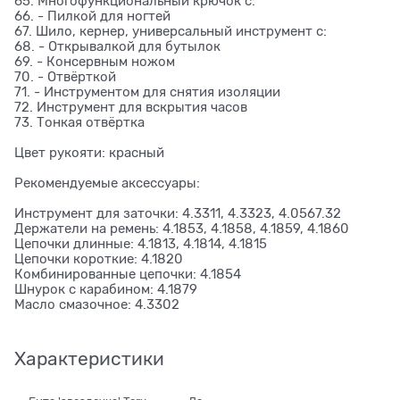
65. Многофункциональный крючок с:
66. - Пилкой для ногтей
67. Шило, кернер, универсальный инструмент с:
68. - Открывалкой для бутылок
69. - Консервным ножом
70. - Отвёрткой
71. - Инструментом для снятия изоляции
72. Инструмент для вскрытия часов
73. Тонкая отвёртка
Цвет рукояти: красный
Рекомендуемые аксессуары:
Инструмент для заточки: 4.3311, 4.3323, 4.0567.32
Держатели на ремень: 4.1853, 4.1858, 4.1859, 4.1860
Цепочки длинные: 4.1813, 4.1814, 4.1815
Цепочки короткие: 4.1820
Комбинированные цепочки: 4.1854
Шнурок с карабином: 4.1879
Масло смазочное: 4.3302
Характеристики