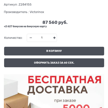
Артикул:
Z284155
Производитель
:
Victorinox
87 560
 руб.
+2 627 бонусов на бонусную карту
Количество:
В КОРЗИНУ
ОФОРМИТЬ ЗАКАЗ ЗА 60 СЕК.