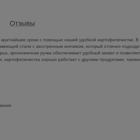
Отзывы
 в кратчайшие сроки с помощью нашей удобной картофелечистки. В
ржавеющей стали с заостренным кончиком, который отлично подходи
рых, эргономичная ручка обеспечивает удобный захват и позволяе
х, картофелечистка хорошо работает с другими продуктами, такими
вания