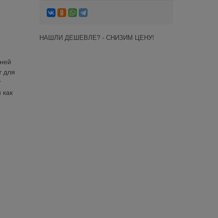
НАШЛИ ДЕШЕВЛЕ? - СНИЗИМ ЦЕНУ!
 ней
т для
т
 как