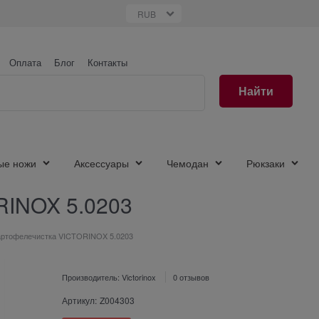
Оплата
Блог
Контакты
Найти
ые ножи
Аксессуары
Чемодан
Рюкзаки
RINOX 5.0203
артофелечистка VICTORINOX 5.0203
Производитель:
Victorinox
0 отзывов
Артикул:
Z004303