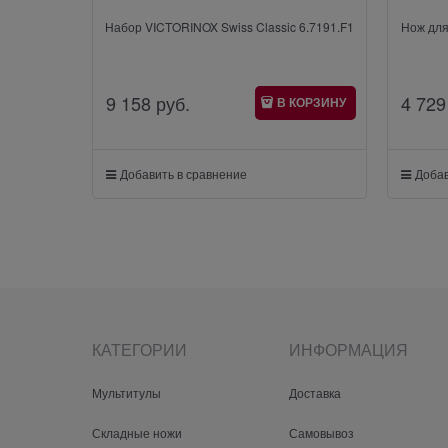
Набор VICTORINOX Swiss Classic 6.7191.F1
Нож для
9 158
 руб.
4 729
В КОРЗИНУ
Добавить в сравнение
Добав
КАТЕГОРИИ
ИНФОРМАЦИЯ
Мультитулы
Доставка
Складные ножи
Самовывоз