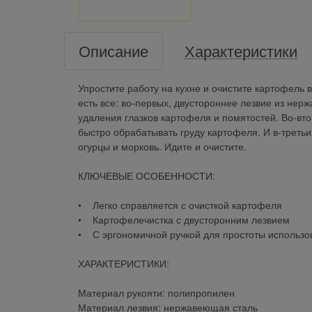
Описание
Характеристики
Упростите работу на кухне и очистите картофель
есть все: во-первых, двустороннее лезвие из не
удаления глазков картофеля и помятостей. Во-вто
быстро обрабатывать груду картофеля. И в-третьи
огурцы и морковь. Идите и очистите.
КЛЮЧЕВЫЕ ОСОБЕННОСТИ:
• Легко справляется с очисткой картофеля
• Картофелечистка с двусторонним лезвием
• С эргономичной ручкой для простоты использо
ХАРАКТЕРИСТИКИ:
Материал рукояти: полипропилен
Материал лезвия: нержавеющая сталь