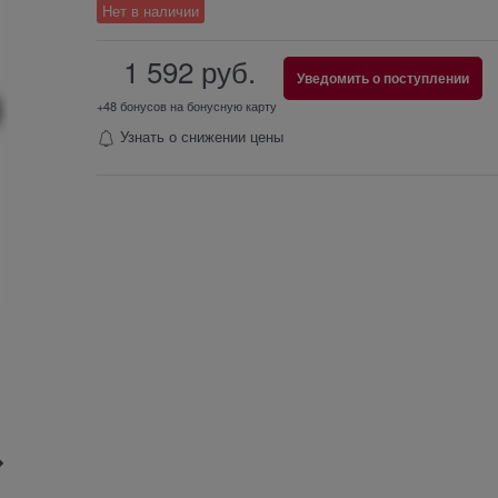
Нет в наличии
1 592
 руб.
Уведомить о поступлении
+48 бонусов на бонусную карту
Узнать о снижении цены