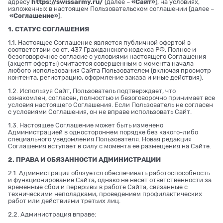
адресу
https://swissarmy.ru/
(далее –
«Сайт»
), на условиях,
изложенных в настоящем Пользовательском соглашении (далее –
«Соглашение»
).
1. СТАТУС СОГЛАШЕНИЯ
1.1. Настоящее Соглашение является публичной офертой в
соответствии со ст. 437 Гражданского кодекса РФ. Полное и
безоговорочное согласие с условиями настоящего Соглашения
(акцепт оферты) считается совершенным с момента начала
любого использования Сайта Пользователем (включая просмотр
контента, регистрацию, оформление заказа и иные действия).
1.2. Используя Сайт, Пользователь подтверждает, что
ознакомлен, согласен, полностью и безоговорочно принимает все
условия настоящего Соглашения. Если Пользователь не согласен
с условиями Соглашения, он не вправе использовать Сайт.
1.3. Настоящее Соглашение может быть изменено
Администрацией в одностороннем порядке без какого-либо
специального уведомления Пользователя. Новая редакция
Соглашения вступает в силу с момента ее размещения на Сайте.
2. ПРАВА И ОБЯЗАННОСТИ АДМИНИСТРАЦИИ
2.1. Администрация обязуется обеспечивать работоспособность
и функционирование Сайта, однако не несет ответственности за
временные сбои и перерывы в работе Сайта, связанные с
техническими неполадками, проведением профилактических
работ или действиями третьих лиц.
2.2. Администрация вправе: