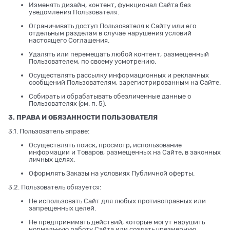
Изменять дизайн, контент, функционал Сайта без
уведомления Пользователя.
Ограничивать доступ Пользователя к Сайту или его
отдельным разделам в случае нарушения условий
настоящего Соглашения.
Удалять или перемещать любой контент, размещенный
Пользователем, по своему усмотрению.
Осуществлять рассылку информационных и рекламных
сообщений Пользователям, зарегистрированным на Сайте.
Собирать и обрабатывать обезличенные данные о
Пользователях (см. п. 5).
3. ПРАВА И ОБЯЗАННОСТИ ПОЛЬЗОВАТЕЛЯ
3.1. Пользователь вправе:
Осуществлять поиск, просмотр, использование
информации и Товаров, размещенных на Сайте, в законных
личных целях.
Оформлять Заказы на условиях Публичной оферты.
3.2. Пользователь обязуется:
Не использовать Сайт для любых противоправных или
запрещенных целей.
Не предпринимать действий, которые могут нарушить
нормальную работу Сайта или создать чрезмерную