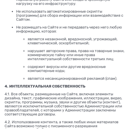
нагрузку на его инфраструктуру.
Не использовать автоматизированные скрипты
(программы) для сбора информации или взаимодействия с
Сайтом.
Не размещать на Сайте и не передавать через него любую
информацию, которая:
является незаконной, вредоносной, угрожающей,
клеветнической, оскорбительной;
нарушает авторские права, права на товарные знаки,
коммерческую тайну или иные права
интеллектуальной собственности третьих лиц;
содержит вирусы или другие вредоносные
компьютерные коды;
является несанкционированной рекламой (спам).
4. ИНТЕЛЛЕКТУАЛЬНАЯ СОБСТВЕННОСТЬ
4.1. Все объекты, размещенные на Сайте, включая элементы
дизайна, текст, графические изображения, иллюстрации, видео,
скрипты, программы, музыка, звуки и другие объекты (контент),
являются исключительной собственностью Администрации или
правообладателей, с которыми у Администрации заключены
соответствующие договоры.
4.2. Использование контента, а также любых иных материалов
Сайта возможно только с письменного разрешения