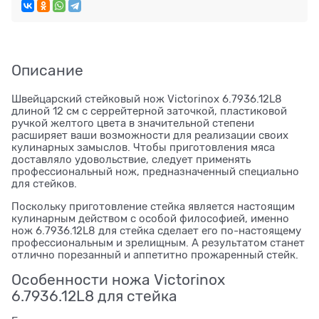
Описание
Швейцарский стейковый нож Victorinox 6.7936.12L8
длиной 12 см с серрейтерной заточкой, пластиковой
ручкой желтого цвета в значительной степени
расширяет ваши возможности для реализации своих
кулинарных замыслов. Чтобы приготовления мяса
доставляло удовольствие, следует применять
профессиональный нож, предназначенный специально
для стейков.
Поскольку приготовление стейка является настоящим
кулинарным действом с особой философией, именно
нож 6.7936.12L8 для стейка сделает его по-настоящему
профессиональным и зрелищным. А результатом станет
отлично порезанный и аппетитно прожаренный стейк.
Особенности ножа Victorinox
6.7936.12L8 для стейка