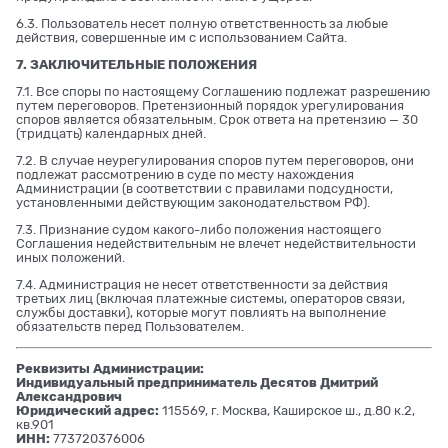
6.3. Пользователь несет полную ответственность за любые
действия, совершенные им с использованием Сайта.
7. ЗАКЛЮЧИТЕЛЬНЫЕ ПОЛОЖЕНИЯ
7.1. Все споры по настоящему Соглашению подлежат разрешению
путем переговоров. Претензионный порядок урегулирования
споров является обязательным. Срок ответа на претензию — 30
(тридцать) календарных дней.
7.2. В случае неурегулирования споров путем переговоров, они
подлежат рассмотрению в суде по месту нахождения
Администрации (в соответствии с правилами подсудности,
установленными действующим законодательством РФ).
7.3. Признание судом какого-либо положения настоящего
Соглашения недействительным не влечет недействительности
иных положений.
7.4. Администрация не несет ответственности за действия
третьих лиц (включая платежные системы, операторов связи,
службы доставки), которые могут повлиять на выполнение
обязательств перед Пользователем.
Реквизиты Администрации:
Индивидуальный предприниматель Десятов Дмитрий
Александрович
Юридический адрес:
115569, г. Москва, Каширское ш., д.80 к.2,
кв.901
ИНН:
773720376006