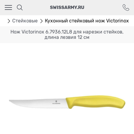
Ваш город - Москва,
SWISSARMY.RU
угадали?
ДА
НЕТ
жи
Стейковые
Кухонный стейковый нож Victorinox 6.
Нож Victorinox 6.7936.12L8 для нарезки стейков,
длина лезвия 12 см