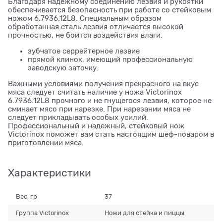
Благодаря надежному соединению лезвия и рукоятки
обеспечивается безопасность при работе со стейковым
ножом 6.7936.12L8. Специальным образом
обработанная сталь лезвия отличается высокой
прочностью, не боится воздействия влаги.
зубчатое серрейтерное лезвие
прямой клинок, имеющий профессиональную
заводскую заточку.
Важными условиями получения прекрасного на вкус
мяса следует считать наличие у ножа Victorinox
6.7936.12L8 прочного и не гнущегося лезвия, которое не
сминает мясо при нарезке. При нарезании мяса не
следует прикладывать особых усилий.
Профессиональный и надежный, стейковый нож
Victorinox поможет вам стать настоящим шеф-поваром в
приготовлении мяса.
Характеристики
Вес, гр
37
Группа Victorinox
Ножи для стейка и пиццы