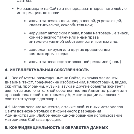
Сайтом.
Не размещать на Сайте и не передавать через него любую
информацию, которая:
является незаконной, вредоносной, угрожающей,
клеветнической, оскорбительной;
нарушает авторские права, права на товарные знаки,
коммерческую тайну или иные права
интеллектуальной собственности третьих лиц;
содержит вирусы или другие вредоносные
компьютерные коды;
является несанкционированной рекламой (спам).
4. ИНТЕЛЛЕКТУАЛЬНАЯ СОБСТВЕННОСТЬ
4.1. Все объекты, размещенные на Сайте, включая элементы
дизайна, текст, графические изображения, иллюстрации, видео,
скрипты, программы, музыка, звуки и другие объекты (контент),
являются исключительной собственностью Администрации или
правообладателей, с которыми у Администрации заключены
соответствующие договоры.
4.2. Использование контента, а также любых иных материалов
Сайта возможно только с письменного разрешения
Администрации. Любое несанкционированное использование
материалов Сайта запрещено.
5. КОНФИДЕНЦИАЛЬНОСТЬ И ОБРАБОТКА ДАННЫХ