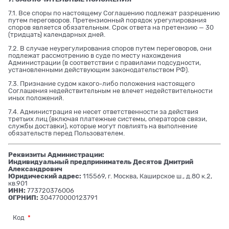
7.1. Все споры по настоящему Соглашению подлежат разрешению
путем переговоров. Претензионный порядок урегулирования
споров является обязательным. Срок ответа на претензию — 30
(тридцать) календарных дней.
7.2. В случае неурегулирования споров путем переговоров, они
подлежат рассмотрению в суде по месту нахождения
Администрации (в соответствии с правилами подсудности,
установленными действующим законодательством РФ).
7.3. Признание судом какого-либо положения настоящего
Соглашения недействительным не влечет недействительности
иных положений.
7.4. Администрация не несет ответственности за действия
третьих лиц (включая платежные системы, операторов связи,
службы доставки), которые могут повлиять на выполнение
обязательств перед Пользователем.
Реквизиты Администрации:
Индивидуальный предприниматель Десятов Дмитрий
Александрович
Юридический адрес:
115569, г. Москва, Каширское ш., д.80 к.2,
кв.901
ИНН:
773720376006
ОГРНИП:
304770000123791
Код