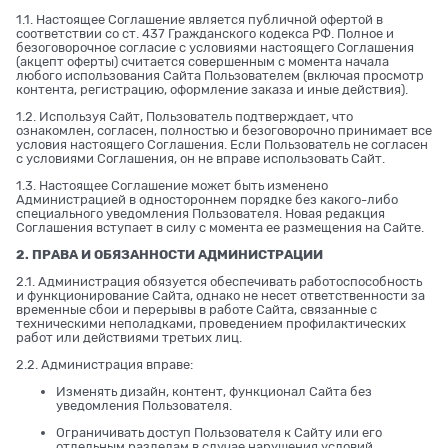
1.1. Настоящее Соглашение является публичной офертой в
соответствии со ст. 437 Гражданского кодекса РФ. Полное и
безоговорочное согласие с условиями настоящего Соглашения
(акцепт оферты) считается совершенным с момента начала
любого использования Сайта Пользователем (включая просмотр
контента, регистрацию, оформление заказа и иные действия).
1.2. Используя Сайт, Пользователь подтверждает, что
ознакомлен, согласен, полностью и безоговорочно принимает все
условия настоящего Соглашения. Если Пользователь не согласен
с условиями Соглашения, он не вправе использовать Сайт.
1.3. Настоящее Соглашение может быть изменено
Администрацией в одностороннем порядке без какого-либо
специального уведомления Пользователя. Новая редакция
Соглашения вступает в силу с момента ее размещения на Сайте.
2. ПРАВА И ОБЯЗАННОСТИ АДМИНИСТРАЦИИ
2.1. Администрация обязуется обеспечивать работоспособность
и функционирование Сайта, однако не несет ответственности за
временные сбои и перерывы в работе Сайта, связанные с
техническими неполадками, проведением профилактических
работ или действиями третьих лиц.
2.2. Администрация вправе:
Изменять дизайн, контент, функционал Сайта без
уведомления Пользователя.
Ограничивать доступ Пользователя к Сайту или его
отдельным разделам в случае нарушения условий