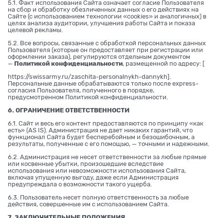
5.1. Факт использования Сайта означает согласие Пользователя
на сбор и обработку обезличенных данных о его действиях на
Сайте (с использованием технологии «cookies» и аналогичных) в
целях анализа аудитории, улучшения работы Сайта и показа
целевой рекламы.
5.2. Все вопросы, связанные с обработкой персональных данных
Пользователя (которые он предоставляет при регистрации или
оформлении заказа), регулируются отдельным документом
—
Политикой конфиденциальности
, размещенной по адресу: [
https://swissarmy.ru/zaschita-personalnykh-dannykh
].
Персональные данные обрабатываются только после express-
согласия Пользователя, полученного в порядке,
предусмотренном Политикой конфиденциальности.
6. ОГРАНИЧЕНИЕ ОТВЕТСТВЕННОСТИ
6.1. Сайт и весь его контент предоставляются по принципу «как
есть» (AS IS). Администрация не дает никаких гарантий, что
функционал Сайта будет бесперебойным и безошибочным, а
результаты, полученные с его помощью, — точными и надежными.
6.2. Администрация не несет ответственности за любые прямые
или косвенные убытки, произошедшие вследствие
использования или невозможности использования Сайта,
включая упущенную выгоду, даже если Администрация
предупреждала о возможности такого ущерба.
6.3. Пользователь несет полную ответственность за любые
действия, совершенные им с использованием Сайта.
7. ЗАКЛЮЧИТЕЛЬНЫЕ ПОЛОЖЕНИЯ