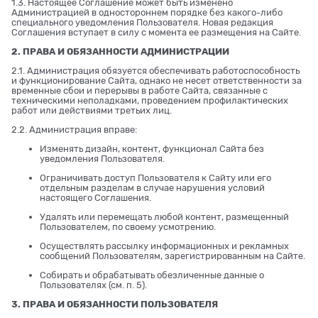
1.3. Настоящее Соглашение может быть изменено
Администрацией в одностороннем порядке без какого-либо
специального уведомления Пользователя. Новая редакция
Соглашения вступает в силу с момента ее размещения на Сайте.
2. ПРАВА И ОБЯЗАННОСТИ АДМИНИСТРАЦИИ
2.1. Администрация обязуется обеспечивать работоспособность
и функционирование Сайта, однако не несет ответственности за
временные сбои и перерывы в работе Сайта, связанные с
техническими неполадками, проведением профилактических
работ или действиями третьих лиц.
2.2. Администрация вправе:
Изменять дизайн, контент, функционал Сайта без
уведомления Пользователя.
Ограничивать доступ Пользователя к Сайту или его
отдельным разделам в случае нарушения условий
настоящего Соглашения.
Удалять или перемещать любой контент, размещенный
Пользователем, по своему усмотрению.
Осуществлять рассылку информационных и рекламных
сообщений Пользователям, зарегистрированным на Сайте.
Собирать и обрабатывать обезличенные данные о
Пользователях (см. п. 5).
3. ПРАВА И ОБЯЗАННОСТИ ПОЛЬЗОВАТЕЛЯ