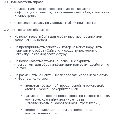
3.1. Пользователь вправе:
Осуществлять поиск, просмотр, использование
информации и Товаров, размещенных на Сайте, в законных
личных целях.
Оформлять Заказы на условиях Публичной оферты.
3.2. Пользователь обязуется:
Не использовать Сайт для любых противоправных или
запрещенных целей.
Не предпринимать действий, которые могут нарушить
нормальную работу Сайта или создать чрезмерную
нагрузку на его инфраструктуру.
Не использовать автоматизированные скрипты
(программы) для сбора информации или взаимодействия с
Сайтом.
Не размещать на Сайте и не передавать через него любую
информацию, которая:
является незаконной, вредоносной, угрожающей,
клеветнической, оскорбительной;
нарушает авторские права, права на товарные знаки,
коммерческую тайну или иные права
интеллектуальной собственности третьих лиц;
содержит вирусы или другие вредоносные
компьютерные коды;