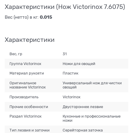
Характеристики (Нож Victorinox 7.6075)
0.015
Вес (нетто) в кг:
Характеристики
Вес, гр
31
Группа Victorinox
Ножи для овощей
Материал рукояти
Пластик
Оригинальное
Универсальный нож для чистки
название Victorinox
овощей
Производитель
Victorinox
Прочие особенности
Двустороннее лезвие
Раздел Victorinox
Кухонные и профессиональные
ножи
Тип лезвия и заточки
Серейторная заточка