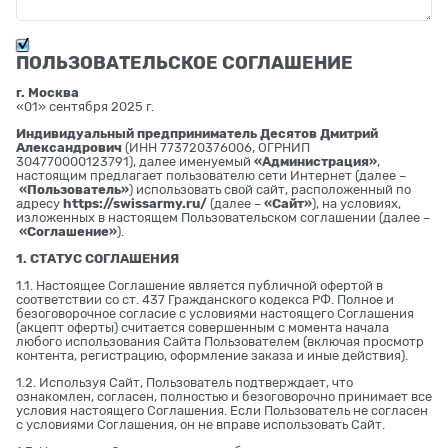
ПОЛЬЗОВАТЕЛЬСКОЕ СОГЛАШЕНИЕ
г. Москва
«01» сентября 2025 г.
Индивидуальный предприниматель Десятов Дмитрий
Александрович
(ИНН 773720376006, ОГРНИП
304770000123791), далее именуемый
«Администрация»
,
настоящим предлагает пользователю сети Интернет (далее –
«Пользователь»
) использовать свой сайт, расположенный по
адресу
https://swissarmy.ru/
(далее –
«Сайт»
), на условиях,
изложенных в настоящем Пользовательском соглашении (далее –
«Соглашение»
).
1. СТАТУС СОГЛАШЕНИЯ
1.1. Настоящее Соглашение является публичной офертой в
соответствии со ст. 437 Гражданского кодекса РФ. Полное и
безоговорочное согласие с условиями настоящего Соглашения
(акцепт оферты) считается совершенным с момента начала
любого использования Сайта Пользователем (включая просмотр
контента, регистрацию, оформление заказа и иные действия).
1.2. Используя Сайт, Пользователь подтверждает, что
ознакомлен, согласен, полностью и безоговорочно принимает все
условия настоящего Соглашения. Если Пользователь не согласен
с условиями Соглашения, он не вправе использовать Сайт.