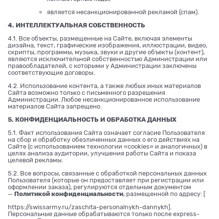
является несанкционированной рекламой (спам).
4. ИНТЕЛЛЕКТУАЛЬНАЯ СОБСТВЕННОСТЬ
4.1. Все объекты, размещенные на Сайте, включая элементы
дизайна, текст, графические изображения, иллюстрации, видео,
скрипты, программы, музыка, звуки и другие объекты (контент),
являются исключительной собственностью Администрации или
правообладателей, с которыми у Администрации заключены
соответствующие договоры.
4.2. Использование контента, а также любых иных материалов
Сайта возможно только с письменного разрешения
Администрации. Любое несанкционированное использование
материалов Сайта запрещено.
5. КОНФИДЕНЦИАЛЬНОСТЬ И ОБРАБОТКА ДАННЫХ
5.1. Факт использования Сайта означает согласие Пользователя
на сбор и обработку обезличенных данных о его действиях на
Сайте (с использованием технологии «cookies» и аналогичных) в
целях анализа аудитории, улучшения работы Сайта и показа
целевой рекламы.
5.2. Все вопросы, связанные с обработкой персональных данных
Пользователя (которые он предоставляет при регистрации или
оформлении заказа), регулируются отдельным документом
—
Политикой конфиденциальности
, размещенной по адресу: [
https://swissarmy.ru/zaschita-personalnykh-dannykh
].
Персональные данные обрабатываются только после express-