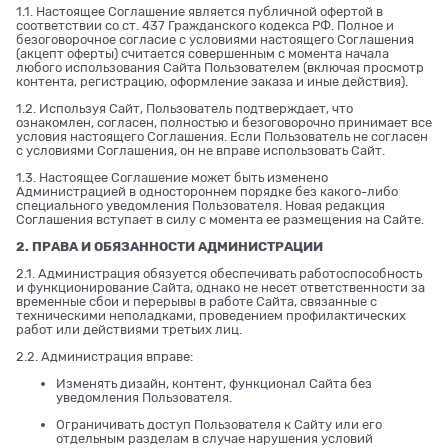
1.1. Настоящее Соглашение является публичной офертой в
соответствии со ст. 437 Гражданского кодекса РФ. Полное и
безоговорочное согласие с условиями настоящего Соглашения
(акцепт оферты) считается совершенным с момента начала
любого использования Сайта Пользователем (включая просмотр
контента, регистрацию, оформление заказа и иные действия).
1.2. Используя Сайт, Пользователь подтверждает, что
ознакомлен, согласен, полностью и безоговорочно принимает все
условия настоящего Соглашения. Если Пользователь не согласен
с условиями Соглашения, он не вправе использовать Сайт.
1.3. Настоящее Соглашение может быть изменено
Администрацией в одностороннем порядке без какого-либо
специального уведомления Пользователя. Новая редакция
Соглашения вступает в силу с момента ее размещения на Сайте.
2. ПРАВА И ОБЯЗАННОСТИ АДМИНИСТРАЦИИ
2.1. Администрация обязуется обеспечивать работоспособность
и функционирование Сайта, однако не несет ответственности за
временные сбои и перерывы в работе Сайта, связанные с
техническими неполадками, проведением профилактических
работ или действиями третьих лиц.
2.2. Администрация вправе:
Изменять дизайн, контент, функционал Сайта без
уведомления Пользователя.
Ограничивать доступ Пользователя к Сайту или его
отдельным разделам в случае нарушения условий