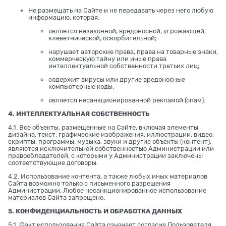
Не размещать на Сайте и не передавать через него любую
информацию, которая:
является незаконной, вредоносной, угрожающей,
клеветнической, оскорбительной;
нарушает авторские права, права на товарные знаки,
коммерческую тайну или иные права
интеллектуальной собственности третьих лиц;
содержит вирусы или другие вредоносные
компьютерные коды;
является несанкционированной рекламой (спам).
4. ИНТЕЛЛЕКТУАЛЬНАЯ СОБСТВЕННОСТЬ
4.1. Все объекты, размещенные на Сайте, включая элементы
дизайна, текст, графические изображения, иллюстрации, видео,
скрипты, программы, музыка, звуки и другие объекты (контент),
являются исключительной собственностью Администрации или
правообладателей, с которыми у Администрации заключены
соответствующие договоры.
4.2. Использование контента, а также любых иных материалов
Сайта возможно только с письменного разрешения
Администрации. Любое несанкционированное использование
материалов Сайта запрещено.
5. КОНФИДЕНЦИАЛЬНОСТЬ И ОБРАБОТКА ДАННЫХ
5.1. Факт использования Сайта означает согласие Пользователя