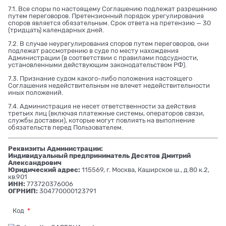
7.1. Все споры по настоящему Соглашению подлежат разрешению
путем переговоров. Претензионный порядок урегулирования
споров является обязательным. Срок ответа на претензию — 30
(тридцать) календарных дней.
7.2. В случае неурегулирования споров путем переговоров, они
подлежат рассмотрению в суде по месту нахождения
Администрации (в соответствии с правилами подсудности,
установленными действующим законодательством РФ).
7.3. Признание судом какого-либо положения настоящего
Соглашения недействительным не влечет недействительности
иных положений.
7.4. Администрация не несет ответственности за действия
третьих лиц (включая платежные системы, операторов связи,
службы доставки), которые могут повлиять на выполнение
обязательств перед Пользователем.
Реквизиты Администрации:
Индивидуальный предприниматель Десятов Дмитрий
Александрович
Юридический адрес:
115569, г. Москва, Каширское ш., д.80 к.2,
кв.901
ИНН:
773720376006
ОГРНИП:
304770000123791
Код