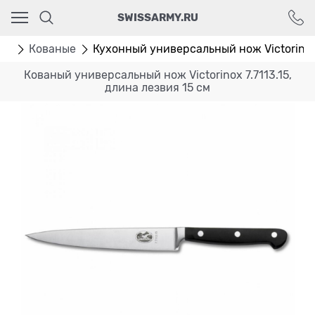
Ваш город - Москва,
SWISSARMY.RU
угадали?
ДА
НЕТ
жи
Кованые
Кухонный универсальный нож Victorinox 7
Кованый универсальный нож Victorinox 7.7113.15,
длина лезвия 15 см