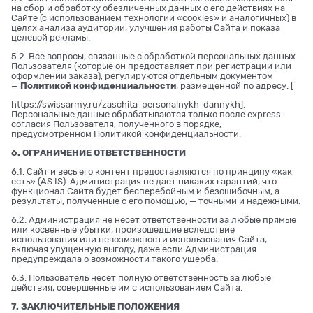
на сбор и обработку обезличенных данных о его действиях на
Сайте (с использованием технологии «cookies» и аналогичных) в
целях анализа аудитории, улучшения работы Сайта и показа
целевой рекламы.
5.2. Все вопросы, связанные с обработкой персональных данных
Пользователя (которые он предоставляет при регистрации или
оформлении заказа), регулируются отдельным документом
—
Политикой конфиденциальности
, размещенной по адресу: [
https://swissarmy.ru/zaschita-personalnykh-dannykh
].
Персональные данные обрабатываются только после express-
согласия Пользователя, полученного в порядке,
предусмотренном Политикой конфиденциальности.
6. ОГРАНИЧЕНИЕ ОТВЕТСТВЕННОСТИ
6.1. Сайт и весь его контент предоставляются по принципу «как
есть» (AS IS). Администрация не дает никаких гарантий, что
функционал Сайта будет бесперебойным и безошибочным, а
результаты, полученные с его помощью, — точными и надежными.
6.2. Администрация не несет ответственности за любые прямые
или косвенные убытки, произошедшие вследствие
использования или невозможности использования Сайта,
включая упущенную выгоду, даже если Администрация
предупреждала о возможности такого ущерба.
6.3. Пользователь несет полную ответственность за любые
действия, совершенные им с использованием Сайта.
7. ЗАКЛЮЧИТЕЛЬНЫЕ ПОЛОЖЕНИЯ