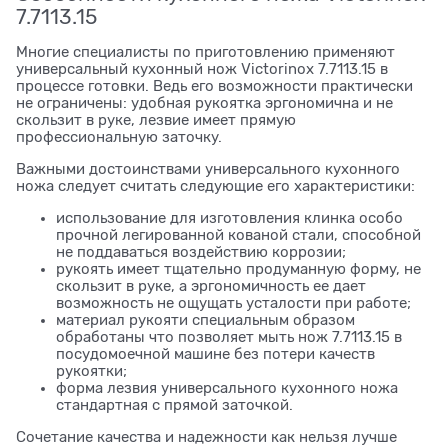
7.7113.15
Многие специалисты по приготовлению применяют
универсальный кухонный нож Victorinox 7.7113.15 в
процессе готовки. Ведь его возможности практически
не ограничены: удобная рукоятка эргономична и не
скользит в руке, лезвие имеет прямую
профессиональную заточку.
Важными достоинствами универсального кухонного
ножа следует считать следующие его характеристики:
использование для изготовления клинка особо
прочной легированной кованой стали, способной
не поддаваться воздействию коррозии;
рукоять имеет тщательно продуманную форму, не
скользит в руке, а эргономичность ее дает
возможность не ощущать усталости при работе;
материал рукояти специальным образом
обработаны что позволяет мыть нож 7.7113.15 в
посудомоечной машине без потери качеств
рукоятки;
форма лезвия универсального кухонного ножа
стандартная с прямой заточкой.
Сочетание качества и надежности как нельзя лучше