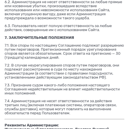
6.2. Администрация не несет ответственности за любые прямые
или косвенные убытки, произошедшие вследствие
использования или невозможности использования Сайта,
включая упущенную выгоду, даже если Администрация
предупреждала о возможности такого ущерба.
6.3. Пользователь несет полную ответственность за любые
действия, совершенные им с использованием Сайта.
7. ЗАКЛЮЧИТЕЛЬНЫЕ ПОЛОЖЕНИЯ
7.1. Все споры по настоящему Соглашению подлежат разрешению
путем переговоров. Претензионный порядок урегулирования
споров является обязательным. Срок ответа на претензию — 30
(тридцать) календарных дней.
7.2. В случае неурегулирования споров путем переговоров, они
подлежат рассмотрению в суде по месту нахождения
Администрации (в соответствии с правилами подсудности,
установленными действующим законодательством РФ).
7.3. Признание судом какого-либо положения настоящего
Соглашения недействительным не влечет недействительности
иных положений.
7.4. Администрация не несет ответственности за действия
третьих лиц (включая платежные системы, операторов связи,
службы доставки), которые могут повлиять на выполнение
обязательств перед Пользователем.
Реквизиты Администрации: