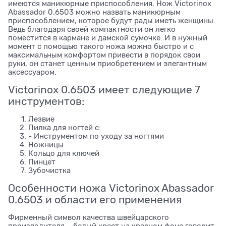
имеются маникюрные приспособления. Нож Victorinox
Abassador 0.6503 можно назвать маникюрным
приспособлением, которое будут рады иметь женщины.
Ведь благодаря своей компактности он легко
поместится в кармане и дамской сумочке. И в нужный
момент с помощью такого ножа можно быстро и с
максимальным комфортом привести в порядок свои
руки, он станет ценным приобретением и элегантным
аксессуаром.
Victorinox 0.6503 имеет следующие 7
инструментов:
Лезвие
Пилка для ногтей с:
- Инструментом по уходу за ногтями
Ножницы
Кольцо для ключей
Пинцет
Зубочистка
Особенности ножа Victorinox Abassador
0.6503 и области его применения
Фирменный символ качества швейцарского
производителя – белый крест на красном фоне говорит