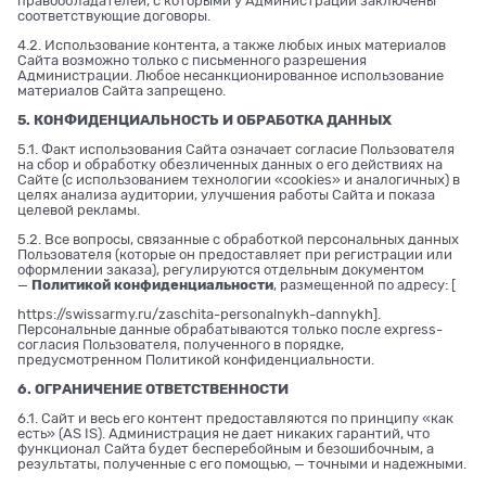
правообладателей, с которыми у Администрации заключены
соответствующие договоры.
4.2. Использование контента, а также любых иных материалов
Сайта возможно только с письменного разрешения
Администрации. Любое несанкционированное использование
материалов Сайта запрещено.
5. КОНФИДЕНЦИАЛЬНОСТЬ И ОБРАБОТКА ДАННЫХ
5.1. Факт использования Сайта означает согласие Пользователя
на сбор и обработку обезличенных данных о его действиях на
Сайте (с использованием технологии «cookies» и аналогичных) в
целях анализа аудитории, улучшения работы Сайта и показа
целевой рекламы.
5.2. Все вопросы, связанные с обработкой персональных данных
Пользователя (которые он предоставляет при регистрации или
оформлении заказа), регулируются отдельным документом
—
Политикой конфиденциальности
, размещенной по адресу: [
https://swissarmy.ru/zaschita-personalnykh-dannykh
].
Персональные данные обрабатываются только после express-
согласия Пользователя, полученного в порядке,
предусмотренном Политикой конфиденциальности.
6. ОГРАНИЧЕНИЕ ОТВЕТСТВЕННОСТИ
6.1. Сайт и весь его контент предоставляются по принципу «как
есть» (AS IS). Администрация не дает никаких гарантий, что
функционал Сайта будет бесперебойным и безошибочным, а
результаты, полученные с его помощью, — точными и надежными.