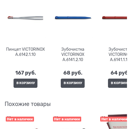
Пинцет VICTORINOX
Зубочистка
Зубочист
A.6142.1.10
VICTORINOX
VICTORIN
A.6141.2.10
A.6141.1.1
167
 руб.
68
 руб.
64
 руб
В КОРЗИНУ
В КОРЗИНУ
В КОРЗИН
Похожие товары
Нет в наличии
Нет в наличии
Нет в наличии