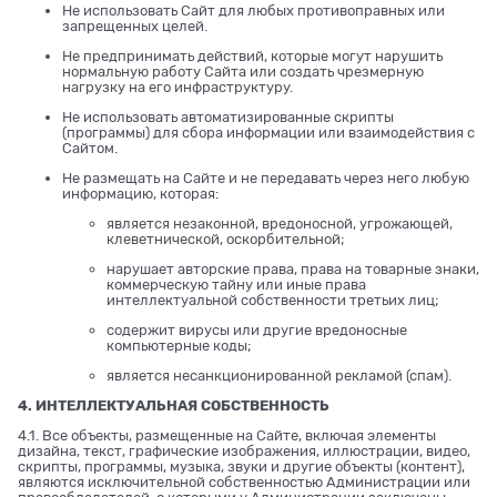
Не использовать Сайт для любых противоправных или
запрещенных целей.
Не предпринимать действий, которые могут нарушить
нормальную работу Сайта или создать чрезмерную
нагрузку на его инфраструктуру.
Не использовать автоматизированные скрипты
(программы) для сбора информации или взаимодействия с
Сайтом.
Не размещать на Сайте и не передавать через него любую
информацию, которая:
является незаконной, вредоносной, угрожающей,
клеветнической, оскорбительной;
нарушает авторские права, права на товарные знаки,
коммерческую тайну или иные права
интеллектуальной собственности третьих лиц;
содержит вирусы или другие вредоносные
компьютерные коды;
является несанкционированной рекламой (спам).
4. ИНТЕЛЛЕКТУАЛЬНАЯ СОБСТВЕННОСТЬ
4.1. Все объекты, размещенные на Сайте, включая элементы
дизайна, текст, графические изображения, иллюстрации, видео,
скрипты, программы, музыка, звуки и другие объекты (контент),
являются исключительной собственностью Администрации или