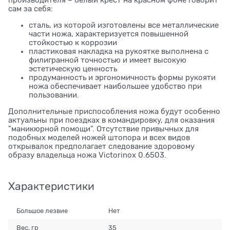
сам за себя:
сталь, из которой изготовлены все металлические
части ножа, характеризуется повышенной
стойкостью к коррозии
пластиковая накладка на рукоятке выполнена с
филигранной точностью и имеет высокую
эстетическую ценность
продуманность и эргономичность формы рукояти
ножа обеспечивает наибольшее удобство при
пользовании.
Дополнительные приспособления ножа будут особенно
актуальны при поездках в командировку, для оказания
"маникюрной помощи". Отсутствие привычных для
подобных моделей ножей штопора и всех видов
открывалок предполагает следование здоровому
образу владельца ножа Victorinox 0.6503.
Характеристики
Большое лезвие
Нет
Вес, гр
35