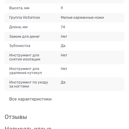
Высота, мм
9
Группа Victorinox
Малые карманные ножи
Длина, мм
74
Зажим для денег
Нет
Зубочистка
Да
Инструмент для
Нет
снятия изоляции
Инструмент для
Нет
удаления кутикул
Инструмент по уходу
Да
за ногтями
Все характеристики
Отзывы