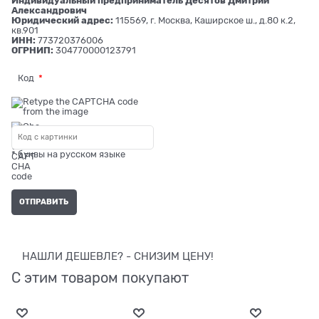
Индивидуальный предприниматель Десятов Дмитрий
Александрович
Юридический адрес:
115569, г. Москва, Каширское ш., д.80 к.2,
кв.901
ИНН:
773720376006
ОГРНИП:
304770000123791
Код
* буквы на русском языке
НАШЛИ ДЕШЕВЛЕ? - СНИЗИМ ЦЕНУ!
С этим товаром покупают