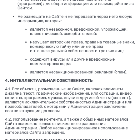
(программы) для сбора информации или взаимодействия с
Сайтом.
Не размещать на Сайте и не передавать через него любую
информацию, которая:
является незаконной, вредоносной, угрожающей,
клеветнической, оскорбительной;
нарушает авторские права, права на товарные знаки,
коммерческую тайну или иные права
интеллектуальной собственности третьих лиц;
содержит вирусы или другие вредоносные
компьютерные коды;
является несанкционированной рекламой (спам).
4. ИНТЕЛЛЕКТУАЛЬНАЯ СОБСТВЕННОСТЬ
4.1. Все объекты, размещенные на Сайте, включая элементы
дизайна, текст, графические изображения, иллюстрации, видео,
скрипты, программы, музыка, звуки и другие объекты (контент),
являются исключительной собственностью Администрации или
правообладателей, с которыми у Администрации заключены
соответствующие договоры.
4.2. Использование контента, а также любых иных материалов
Сайта возможно только с письменного разрешения
Администрации. Любое несанкционированное использование
материалов Сайта запрещено.