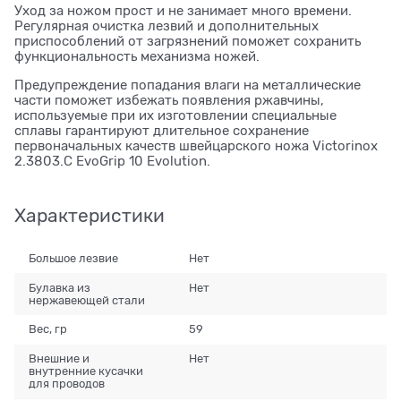
Уход за ножом прост и не занимает много времени.
Регулярная очистка лезвий и дополнительных
приспособлений от загрязнений поможет сохранить
функциональность механизма ножей.
Предупреждение попадания влаги на металлические
части поможет избежать появления ржавчины,
используемые при их изготовлении специальные
сплавы гарантируют длительное сохранение
первоначальных качеств швейцарского ножа Victorinox
2.3803.C EvoGrip 10 Evolution.
Характеристики
Большое лезвие
Нет
Булавка из
Нет
нержавеющей стали
Вес, гр
59
Внешние и
Нет
внутренние кусачки
для проводов