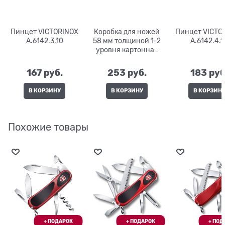
Пинцет VICTORINOX
Коробка для ножей
Пинцет VICTO
A.6142.3.10
58 мм толщиной 1-2
A.6142.4.1
уровня картонная
4.0062.07
167
 руб.
253
 руб.
183
 руб
В КОРЗИНУ
В КОРЗИНУ
В КОРЗИН
Похожие товары