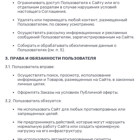
Ограничивать доступ Пользователя к Сайту или его
отдельным разделам в случае нарушения условий
настоящего Соглашения.
Удалять или перемещать любой контент, размещенный
Пользователем, по своему усмотрению.
Осуществлять рассылку информационных и рекламных
сообщений Пользователям, зарегистрированным на Сайте.
Собирать и обрабатывать обезличенные данные о
Пользователях (см. п. 5).
3. ПРАВА И ОБЯЗАННОСТИ ПОЛЬЗОВАТЕЛЯ
3.1. Пользователь вправе:
Осуществлять поиск, просмотр, использование
информации и Товаров, размещенных на Сайте, в законных
личных целях.
Оформлять Заказы на условиях Публичной оферты.
3.2. Пользователь обязуется:
Не использовать Сайт для любых противоправных или
запрещенных целей.
Не предпринимать действий, которые могут нарушить
нормальную работу Сайта или создать чрезмерную
нагрузку на его инфраструктуру.
Не использовать автоматизированные скрипты