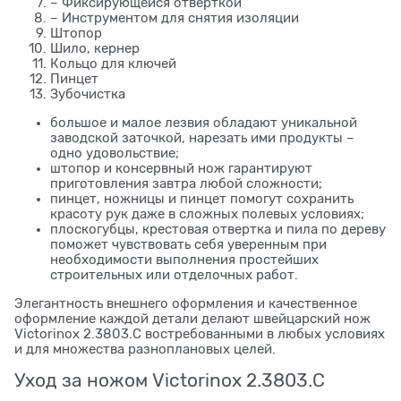
– Фиксирующейся отвёрткой
– Инструментом для снятия изоляции
Штопор
Шило, кернер
Кольцо для ключей
Пинцет
Зубочистка
большое и малое лезвия обладают уникальной
заводской заточкой, нарезать ими продукты –
одно удовольствие;
штопор и консервный нож гарантируют
приготовления завтра любой сложности;
пинцет, ножницы и пинцет помогут сохранить
красоту рук даже в сложных полевых условиях;
плоскогубцы, крестовая отвертка и пила по дереву
поможет чувствовать себя уверенным при
необходимости выполнения простейших
строительных или отделочных работ.
Элегантность внешнего оформления и качественное
оформление каждой детали делают швейцарский нож
Victorinox 2.3803.C востребованными в любых условиях
и для множества разноплановых целей.
Уход за ножом Victorinox 2.3803.C