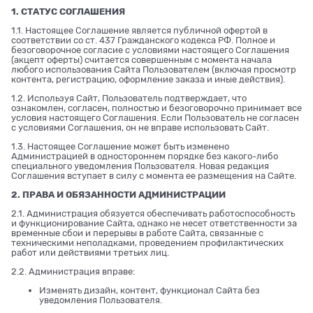
1. СТАТУС СОГЛАШЕНИЯ
1.1. Настоящее Соглашение является публичной офертой в
соответствии со ст. 437 Гражданского кодекса РФ. Полное и
безоговорочное согласие с условиями настоящего Соглашения
(акцепт оферты) считается совершенным с момента начала
любого использования Сайта Пользователем (включая просмотр
контента, регистрацию, оформление заказа и иные действия).
1.2. Используя Сайт, Пользователь подтверждает, что
ознакомлен, согласен, полностью и безоговорочно принимает все
условия настоящего Соглашения. Если Пользователь не согласен
с условиями Соглашения, он не вправе использовать Сайт.
1.3. Настоящее Соглашение может быть изменено
Администрацией в одностороннем порядке без какого-либо
специального уведомления Пользователя. Новая редакция
Соглашения вступает в силу с момента ее размещения на Сайте.
2. ПРАВА И ОБЯЗАННОСТИ АДМИНИСТРАЦИИ
2.1. Администрация обязуется обеспечивать работоспособность
и функционирование Сайта, однако не несет ответственности за
временные сбои и перерывы в работе Сайта, связанные с
техническими неполадками, проведением профилактических
работ или действиями третьих лиц.
2.2. Администрация вправе:
Изменять дизайн, контент, функционал Сайта без
уведомления Пользователя.