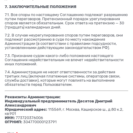
7. ЗАКЛЮЧИТЕЛЬНЫЕ ПОЛОЖЕНИЯ
7.1. Все споры по настоящему Соглашению подлежат разрешению
путем переговоров. Претензионный порядок урегулирования
споров является обязательным. Срок ответа на претензию — 30
(тридцать) календарных дней.
7.2. В случае неурегулирования споров путем переговоров, они
подлежат рассмотрению в суде по месту нахождения
Администрации (в соответствии с правилами подсудности,
установленными действующим законодательством РФ).
7.3. Признание судом какого-либо положения настоящего
Соглашения недействительным не влечет недействительности
иных положений.
7.4. Администрация не несет ответственности за действия
третьих лиц (включая платежные системы, операторов связи,
службы доставки), которые могут повлиять на выполнение
обязательств перед Пользователем.
Реквизиты Администрации:
Индивидуальный предприниматель Десятов Дмитрий
Александрович
Юридический адрес:
115569, г. Москва, Каширское ш., д.80 к.2,
кв.901
ИНН:
773720376006
ОГРНИП:
304770000123791