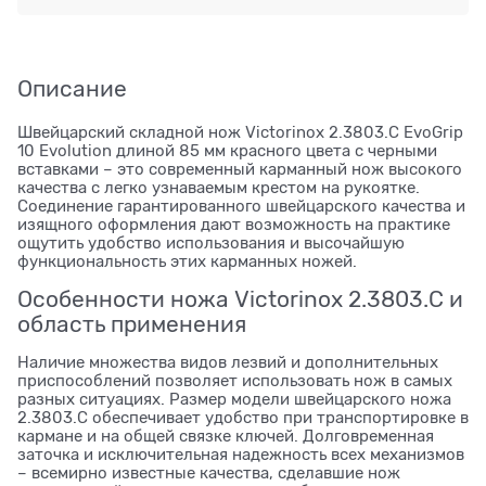
Описание
Швейцарский складной нож Victorinox 2.3803.C EvoGrip
10 Evolution длиной 85 мм красного цвета с черными
вставками – это современный карманный нож высокого
качества с легко узнаваемым крестом на рукоятке.
Соединение гарантированного швейцарского качества и
изящного оформления дают возможность на практике
ощутить удобство использования и высочайшую
функциональность этих карманных ножей.
Особенности ножа Victorinox 2.3803.C и
область применения
Наличие множества видов лезвий и дополнительных
приспособлений позволяет использовать нож в самых
разных ситуациях. Размер модели швейцарского ножа
2.3803.C обеспечивает удобство при транспортировке в
кармане и на общей связке ключей. Долговременная
заточка и исключительная надежность всех механизмов
– всемирно известные качества, сделавшие нож