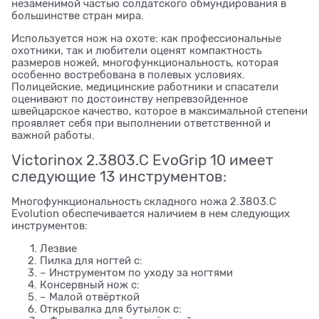
незаменимой частью солдатского обмундирования в
большинстве стран мира.
Используется нож на охоте: как профессиональные
охотники, так и любители оценят компактность
размеров ножей, многофункциональность, которая
особенно востребована в полевых условиях.
Полицейские, медицинские работники и спасатели
оценивают по достоинству непревзойденное
швейцарское качество, которое в максимальной степени
проявляет себя при выполнении ответственной и
важной работы.
Victorinox 2.3803.C EvoGrip 10 имеет
следующие 13 инструментов:
Многофункциональность складного ножа 2.3803.C
Evolution обеспечивается наличием в нем следующих
инструментов:
Лезвие
Пилка для ногтей с:
– Инструментом по уходу за ногтями
Консервный нож с:
– Малой отвёрткой
Открывалка для бутылок с: