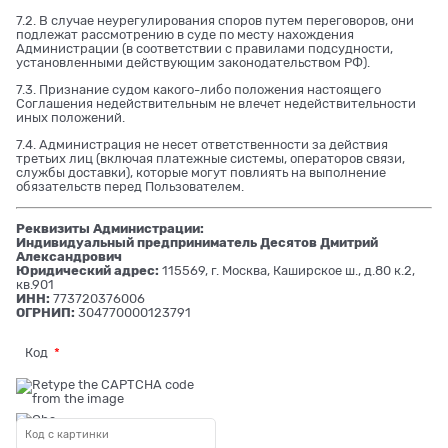
7.2. В случае неурегулирования споров путем переговоров, они
подлежат рассмотрению в суде по месту нахождения
Администрации (в соответствии с правилами подсудности,
установленными действующим законодательством РФ).
7.3. Признание судом какого-либо положения настоящего
Соглашения недействительным не влечет недействительности
иных положений.
7.4. Администрация не несет ответственности за действия
третьих лиц (включая платежные системы, операторов связи,
службы доставки), которые могут повлиять на выполнение
обязательств перед Пользователем.
Реквизиты Администрации:
Индивидуальный предприниматель Десятов Дмитрий
Александрович
Юридический адрес:
115569, г. Москва, Каширское ш., д.80 к.2,
кв.901
ИНН:
773720376006
ОГРНИП:
304770000123791
Код