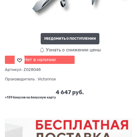
УВЕДОМИТЬ О ПОСТУПЛЕНИИ
Узнать о снижении цены
Нет в наличии
Артикул:
Z028048
Производитель
:
Victorinox
4 647
 руб.
+139 бонусов на бонусную карту