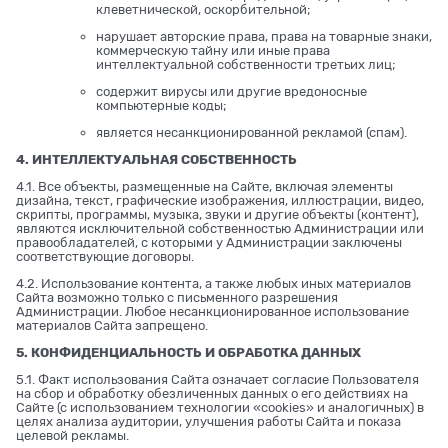
клеветнической, оскорбительной;
нарушает авторские права, права на товарные знаки,
коммерческую тайну или иные права
интеллектуальной собственности третьих лиц;
содержит вирусы или другие вредоносные
компьютерные коды;
является несанкционированной рекламой (спам).
4. ИНТЕЛЛЕКТУАЛЬНАЯ СОБСТВЕННОСТЬ
4.1. Все объекты, размещенные на Сайте, включая элементы
дизайна, текст, графические изображения, иллюстрации, видео,
скрипты, программы, музыка, звуки и другие объекты (контент),
являются исключительной собственностью Администрации или
правообладателей, с которыми у Администрации заключены
соответствующие договоры.
4.2. Использование контента, а также любых иных материалов
Сайта возможно только с письменного разрешения
Администрации. Любое несанкционированное использование
материалов Сайта запрещено.
5. КОНФИДЕНЦИАЛЬНОСТЬ И ОБРАБОТКА ДАННЫХ
5.1. Факт использования Сайта означает согласие Пользователя
на сбор и обработку обезличенных данных о его действиях на
Сайте (с использованием технологии «cookies» и аналогичных) в
целях анализа аудитории, улучшения работы Сайта и показа
целевой рекламы.