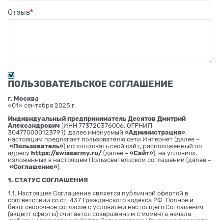
Отзыв
ПОЛЬЗОВАТЕЛЬСКОЕ СОГЛАШЕНИЕ
г. Москва
«01» сентября 2025 г.
Индивидуальный предприниматель Десятов Дмитрий
Александрович
(ИНН 773720376006, ОГРНИП
304770000123791), далее именуемый
«Администрация»
,
настоящим предлагает пользователю сети Интернет (далее –
«Пользователь»
) использовать свой сайт, расположенный по
адресу
https://swissarmy.ru/
(далее –
«Сайт»
), на условиях,
изложенных в настоящем Пользовательском соглашении (далее –
«Соглашение»
).
1. СТАТУС СОГЛАШЕНИЯ
1.1. Настоящее Соглашение является публичной офертой в
соответствии со ст. 437 Гражданского кодекса РФ. Полное и
безоговорочное согласие с условиями настоящего Соглашения
(акцепт оферты) считается совершенным с момента начала