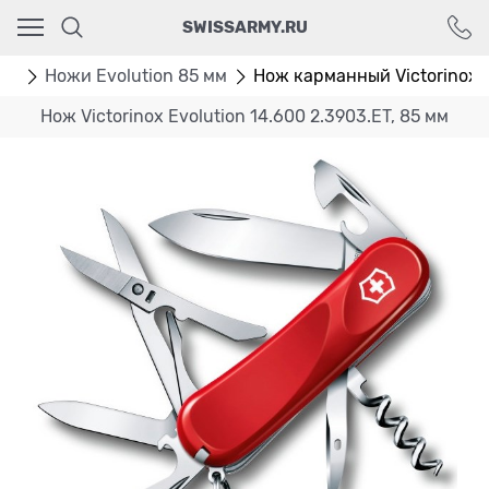
Ваш город - Москва,
SWISSARMY.RU
угадали?
ДА
НЕТ
мм
Ножи Evolution 85 мм
Нож карманный Victorinox E
Нож Victorinox Evolution 14.600 2.3903.ET, 85 мм