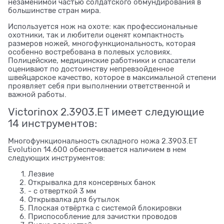
незаменимой частью солдатского обмундирования в
большинстве стран мира.
Используется нож на охоте: как профессиональные
охотники, так и любители оценят компактность
размеров ножей, многофункциональность, которая
особенно востребована в полевых условиях.
Полицейские, медицинские работники и спасатели
оценивают по достоинству непревзойденное
швейцарское качество, которое в максимальной степени
проявляет себя при выполнении ответственной и
важной работы.
Victorinox 2.3903.ET имеет следующие
14 инструментов:
Многофункциональность складного ножа 2.3903.ET
Evolution 14.600 обеспечивается наличием в нем
следующих инструментов:
Лезвие
Открывалка для консервных банок
- с отверткой 3 мм
Открывалка для бутылок
Плоская отвёртка с системой блокировки
Приспособление для зачистки проводов