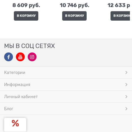
8 609
 руб.
10 746
 руб.
12 633
 р
В КОРЗИНУ
В КОРЗИНУ
В КОРЗИН
МЫ В СОЦ СЕТЯХ
Категории
Информация
Личный кабинет
Блог