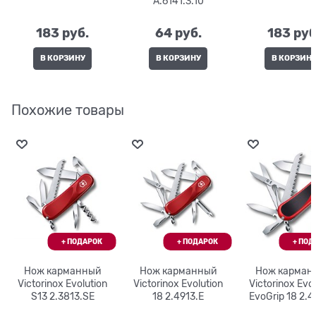
A.6141.3.10
183
 руб.
64
 руб.
183
 руб
В КОРЗИНУ
В КОРЗИНУ
В КОРЗИН
Похожие товары
Нож карманный
Нож карманный
Нож карман
Victorinox Evolution
Victorinox Evolution
Victorinox Evo
S13 2.3813.SE
18 2.4913.E
EvoGrip 18 2.4