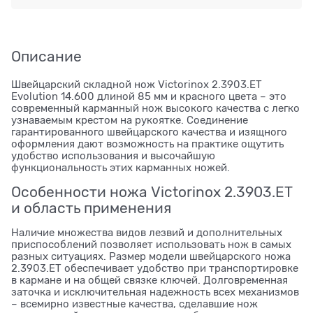
Описание
Швейцарский складной нож Victorinox 2.3903.ET
Evolution 14.600 длиной 85 мм и красного цвета – это
современный карманный нож высокого качества с легко
узнаваемым крестом на рукоятке. Соединение
гарантированного швейцарского качества и изящного
оформления дают возможность на практике ощутить
удобство использования и высочайшую
функциональность этих карманных ножей.
Особенности ножа Victorinox 2.3903.ET
и область применения
Наличие множества видов лезвий и дополнительных
приспособлений позволяет использовать нож в самых
разных ситуациях. Размер модели швейцарского ножа
2.3903.ET обеспечивает удобство при транспортировке
в кармане и на общей связке ключей. Долговременная
заточка и исключительная надежность всех механизмов
– всемирно известные качества, сделавшие нож