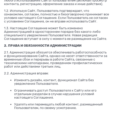
любого использования Сайта Пользователем (включая просмотр
контента, регистрацию, оформление заказа и иные действия).
1.2. Используя Сайт, Пользователь подтверждает, что
ознакомлен, согласен, полностью и безоговорочно принимает все
условия настоящего Соглашения. Если Пользователь не согласен
с условиями Соглашения, он не вправе использовать Сайт.
1.3. Настоящее Соглашение может быть изменено
Администрацией в одностороннем порядке без какого-либо
специального уведомления Пользователя. Новая редакция
Соглашения вступает в силу с момента ее размещения на Сайте.
2. ПРАВА И ОБЯЗАННОСТИ АДМИНИСТРАЦИИ
2.1. Администрация обязуется обеспечивать работоспособность
и функционирование Сайта, однако не несет ответственности за
временные сбои и перерывы в работе Сайта, связанные с
техническими неполадками, проведением профилактических
работ или действиями третьих лиц.
2.2. Администрация вправе:
Изменять дизайн, контент, функционал Сайта без
уведомления Пользователя.
Ограничивать доступ Пользователя к Сайту или его
отдельным разделам в случае нарушения условий
настоящего Соглашения.
Удалять или перемещать любой контент, размещенный
Пользователем, по своему усмотрению.