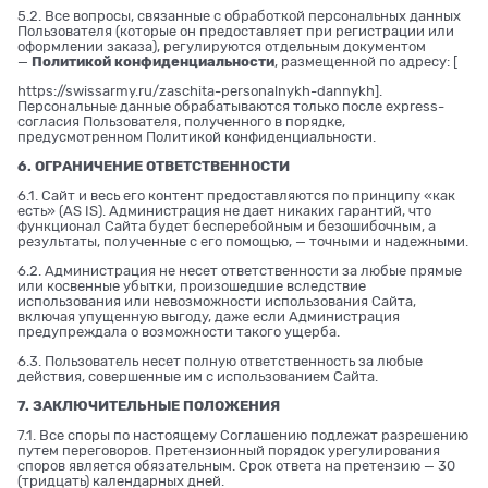
5.2. Все вопросы, связанные с обработкой персональных данных
Пользователя (которые он предоставляет при регистрации или
оформлении заказа), регулируются отдельным документом
—
Политикой конфиденциальности
, размещенной по адресу: [
https://swissarmy.ru/zaschita-personalnykh-dannykh
].
Персональные данные обрабатываются только после express-
согласия Пользователя, полученного в порядке,
предусмотренном Политикой конфиденциальности.
6. ОГРАНИЧЕНИЕ ОТВЕТСТВЕННОСТИ
6.1. Сайт и весь его контент предоставляются по принципу «как
есть» (AS IS). Администрация не дает никаких гарантий, что
функционал Сайта будет бесперебойным и безошибочным, а
результаты, полученные с его помощью, — точными и надежными.
6.2. Администрация не несет ответственности за любые прямые
или косвенные убытки, произошедшие вследствие
использования или невозможности использования Сайта,
включая упущенную выгоду, даже если Администрация
предупреждала о возможности такого ущерба.
6.3. Пользователь несет полную ответственность за любые
действия, совершенные им с использованием Сайта.
7. ЗАКЛЮЧИТЕЛЬНЫЕ ПОЛОЖЕНИЯ
7.1. Все споры по настоящему Соглашению подлежат разрешению
путем переговоров. Претензионный порядок урегулирования
споров является обязательным. Срок ответа на претензию — 30
(тридцать) календарных дней.