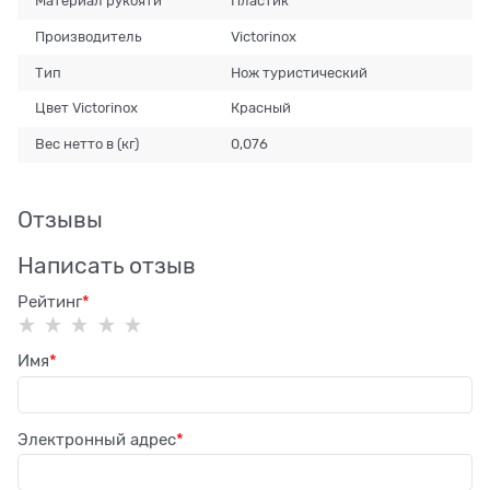
Материал рукояти
Пластик
Производитель
Victorinox
Тип
Нож туристический
Цвет Victorinox
Красный
Вес нетто в (кг)
0,076
Отзывы
Написать отзыв
Рейтинг
Имя
Электронный адрес