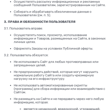
Осуществлять рассылку информационных и рекламных
сообщений Пользователям, зарегистрированным на Сайте.
Собирать и обрабатывать обезличенные данные о
Пользователях (см. п. 5).
3. ПРАВА И ОБЯЗАННОСТИ ПОЛЬЗОВАТЕЛЯ
3.1. Пользователь вправе:
Осуществлять поиск, просмотр, использование
информации и Товаров, размещенных на Сайте, в законных
личных целях.
Оформлять Заказы на условиях Публичной оферты.
3.2. Пользователь обязуется:
Не использовать Сайт для любых противоправных или
запрещенных целей.
Не предпринимать действий, которые могут нарушить
нормальную работу Сайта или создать чрезмерную
нагрузку на его инфраструктуру.
Не использовать автоматизированные скрипты
(программы) для сбора информации или взаимодействия с
Сайтом.
Не размещать на Сайте и не передавать через него любую
информацию, которая:
является незаконной, вредоносной, угрожающей,