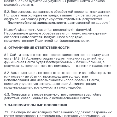
целях анализа аудитории, улучшения работы Сайта и показа
целевой рекламы.
5.2. Все вопросы, связанные с обработкой персональных данных
Пользователя (которые он предоставляет при регистрации или
оформлении заказа), регулируются отдельным документом
—
Политикой конфиденциальности
, размещенной по адресу: [
https://swissarmy.ru/zaschita-personalnykh-dannykh
].
Персональные данные обрабатываются только после express-
согласия Пользователя, полученного в порядке,
предусмотренном Политикой конфиденциальности.
6. ОГРАНИЧЕНИЕ ОТВЕТСТВЕННОСТИ
6.1. Сайт и весь его контент предоставляются по принципу «как
есть» (AS IS). Администрация не дает никаких гарантий, что
функционал Сайта будет бесперебойным и безошибочным, а
результаты, полученные с его помощью, — точными и надежными.
6.2. Администрация не несет ответственности за любые прямые
или косвенные убытки, произошедшие вследствие
использования или невозможности использования Сайта,
включая упущенную выгоду, даже если Администрация
предупреждала о возможности такого ущерба.
6.3. Пользователь несет полную ответственность за любые
действия, совершенные им с использованием Сайта.
7. ЗАКЛЮЧИТЕЛЬНЫЕ ПОЛОЖЕНИЯ
7.1. Все споры по настоящему Соглашению подлежат разрешению
путем переговоров. Претензионный порядок урегулирования