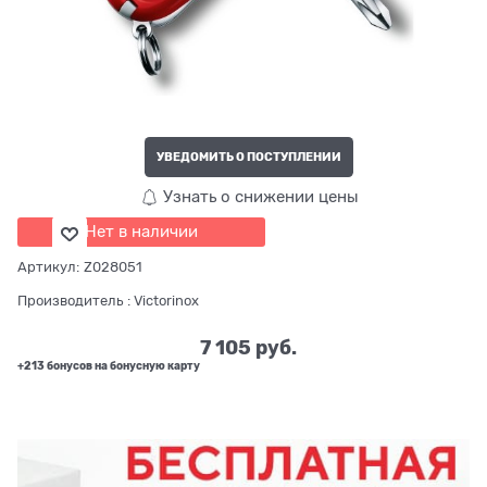
УВЕДОМИТЬ О ПОСТУПЛЕНИИ
Узнать о снижении цены
Нет в наличии
Артикул:
Z028051
Производитель
:
Victorinox
7 105
 руб.
+213 бонусов на бонусную карту