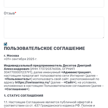
Отзыв
ПОЛЬЗОВАТЕЛЬСКОЕ СОГЛАШЕНИЕ
г. Москва
«01» сентября 2025 г.
Индивидуальный предприниматель Десятов Дмитрий
Александрович
(ИНН 773720376006, ОГРНИП
304770000123791), далее именуемый
«Администрация»
,
настоящим предлагает пользователю сети Интернет (далее –
«Пользователь»
) использовать свой сайт, расположенный по
адресу
https://swissarmy.ru/
(далее –
«Сайт»
), на условиях,
изложенных в настоящем Пользовательском соглашении (далее –
«Соглашение»
).
1. СТАТУС СОГЛАШЕНИЯ
1.1. Настоящее Соглашение является публичной офертой в
соответствии со ст. 437 Гражданского кодекса РФ. Полное и