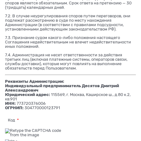
споров является обязательным. Срок ответа на претензию — 30
(тридцать) календарных дней.
7.2. В случае неурегулирования споров путем переговоров, они
подлежат рассмотрению в суде по месту нахождения
Администрации (в соответствии с правилами подсудности,
установленными действующим законодательством РФ).
7.3. Признание судом какого-либо положения настоящего
Соглашения недействительным не влечет недействительности
иных положений.
7.4. Администрация не несет ответственности за действия
третьих лиц (включая платежные системы, операторов связи,
службы доставки), которые могут повлиять на выполнение
обязательств перед Пользователем.
Реквизиты Администрации:
Индивидуальный предприниматель Десятов Дмитрий
Александрович
Юридический адрес:
115569, г. Москва, Каширское ш., д.80 к.2,
кв.901
ИНН:
773720376006
ОГРНИП:
304770000123791
Код