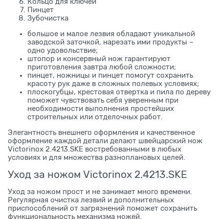
Кольцо для ключей
Пинцет
Зубочистка
большое и малое лезвия обладают уникальной
заводской заточкой, нарезать ими продукты –
одно удовольствие;
штопор и консервный нож гарантируют
приготовления завтра любой сложности;
пинцет, ножницы и пинцет помогут сохранить
красоту рук даже в сложных полевых условиях;
плоскогубцы, крестовая отвертка и пила по дереву
поможет чувствовать себя уверенным при
необходимости выполнения простейших
строительных или отделочных работ.
Элегантность внешнего оформления и качественное
оформление каждой детали делают швейцарский нож
Victorinox 2.4213.SKE востребованными в любых
условиях и для множества разноплановых целей.
Уход за ножом Victorinox 2.4213.SKE
Уход за ножом прост и не занимает много времени.
Регулярная очистка лезвий и дополнительных
приспособлений от загрязнений поможет сохранить
функциональность механизма ножей.