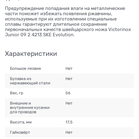
Предупреждение попадания влаги на металлические
части поможет избежать появления ржавчины,
используемые при их изготовлении специальные
сплавы гарантируют длительное сохранение
первоначальных качеств швейцарского ножа Victorinox
Junior 09 2.4213.SKE Evolution.
Характеристики
Большое лезвие
Нет
Булавка из
Нет
нержавеющей стали
Вес, гр
56
Внешние и
Нет
внутренние кусачки
для проводов
Высота, мм
17,5
Гайковёрт
Нет