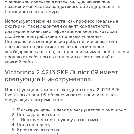
– всемирно известные качества, сделавшие нож
незаменимой частью солдатского обмундирования в
большинстве стран мира.
Используется нож на охоте: как профессиональные
охотники, так и любители оценят компактность
размеров ножей, многофункциональность, которая
особенно востребована в полевых условиях.
Полицейские, медицинские работники и спасатели
оценивают по достоинству непревзойденное
швейцарское качество, которое в максимальной степени
проявляет себя при выполнении ответственной и
важной работы.
Victorinox 2.4213.SKE Junior 09 имеет
следующие 8 инструментов:
Многофункциональность складного ножа 2.4213.SKE
Evolution Junior 09 обеспечивается наличием в нем
следующих инструментов:
Фиксирующееся лезвие с закруглённым кончиком
Пилка для ногтей с:
– Инструментом по уходу за ногтями
Пила по дереву
Крестовая отвёртка