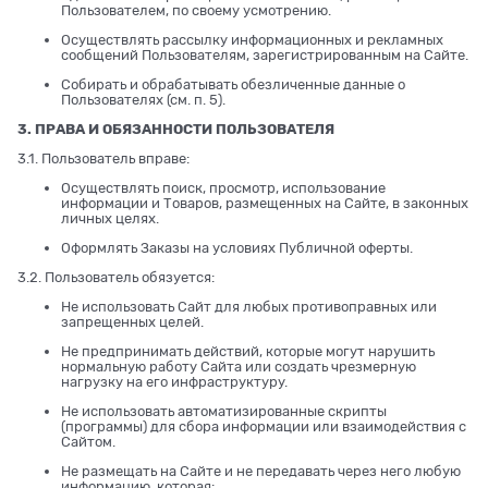
Пользователем, по своему усмотрению.
Осуществлять рассылку информационных и рекламных
сообщений Пользователям, зарегистрированным на Сайте.
Собирать и обрабатывать обезличенные данные о
Пользователях (см. п. 5).
3. ПРАВА И ОБЯЗАННОСТИ ПОЛЬЗОВАТЕЛЯ
3.1. Пользователь вправе:
Осуществлять поиск, просмотр, использование
информации и Товаров, размещенных на Сайте, в законных
личных целях.
Оформлять Заказы на условиях Публичной оферты.
3.2. Пользователь обязуется:
Не использовать Сайт для любых противоправных или
запрещенных целей.
Не предпринимать действий, которые могут нарушить
нормальную работу Сайта или создать чрезмерную
нагрузку на его инфраструктуру.
Не использовать автоматизированные скрипты
(программы) для сбора информации или взаимодействия с
Сайтом.
Не размещать на Сайте и не передавать через него любую
информацию, которая: