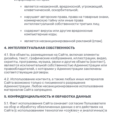
является незаконной, вредоносной, угрожающей,
клеветнической, оскорбительной;
нарушает авторские права, права на товарные знаки,
коммерческую тайну или иные права
интеллектуальной собственности третьих лиц;
содержит вирусы или другие вредоносные
компьютерные коды;
является несанкционированной рекламой (спам).
4. ИНТЕЛЛЕКТУАЛЬНАЯ СОБСТВЕННОСТЬ
4.1. Все объекты, размещенные на Сайте, включая элементы
дизайна, текст, графические изображения, иллюстрации, видео,
скрипты, программы, музыка, звуки и другие объекты (контент),
являются исключительной собственностью Администрации или
правообладателей, с которыми у Администрации заключены
соответствующие договоры.
4.2. Использование контента, а также любых иных материалов
Сайта возможно только с письменного разрешения
Администрации. Любое несанкционированное использование
материалов Сайта запрещено.
5. КОНФИДЕНЦИАЛЬНОСТЬ И ОБРАБОТКА ДАННЫХ
5.1. Факт использования Сайта означает согласие Пользователя
на сбор и обработку обезличенных данных о его действиях на
Сайте (с использованием технологии «cookies» и аналогичных) в