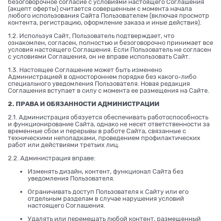
безоговорочное согласие с условиями настоящего Соглашения
(акцепт оферты) считается совершенным с момента начала
любого использования Сайта Пользователем (включая просмотр
контента, регистрацию, оформление заказа и иные действия).
1.2. Используя Сайт, Пользователь подтверждает, что
ознакомлен, согласен, полностью и безоговорочно принимает все
условия настоящего Соглашения. Если Пользователь не согласен
с условиями Соглашения, он не вправе использовать Сайт.
1.3. Настоящее Соглашение может быть изменено
Администрацией в одностороннем порядке без какого-либо
специального уведомления Пользователя. Новая редакция
Соглашения вступает в силу с момента ее размещения на Сайте.
2. ПРАВА И ОБЯЗАННОСТИ АДМИНИСТРАЦИИ
2.1. Администрация обязуется обеспечивать работоспособность
и функционирование Сайта, однако не несет ответственности за
временные сбои и перерывы в работе Сайта, связанные с
техническими неполадками, проведением профилактических
работ или действиями третьих лиц.
2.2. Администрация вправе:
Изменять дизайн, контент, функционал Сайта без
уведомления Пользователя.
Ограничивать доступ Пользователя к Сайту или его
отдельным разделам в случае нарушения условий
настоящего Соглашения.
Удалять или перемещать любой контент, размещенный