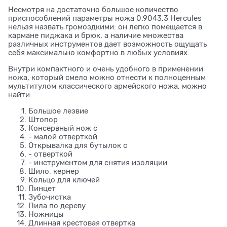
Несмотря на достаточно большое количество
приспособлений параметры ножа 0.9043.3 Hercules
нельзя назвать громоздкими: он легко помещается в
кармане пиджака и брюк, а наличие множества
различных инструментов дает возможность ощущать
себя максимально комфортно в любых условиях.
Внутри компактного и очень удобного в применении
ножа, который смело можно отнести к полноценным
мультитулом классического армейского ножа, можно
найти:
Большое лезвие
Штопор
Консервный нож с
- малой отверткой
Открывалка для бутылок с
- отверткой
- инструментом для снятия изоляции
Шило, кернер
Кольцо для ключей
Пинцет
Зубочистка
Пила по дереву
Ножницы
Длинная крестовая отвертка