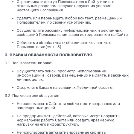
Ограничивать доступ Пользователя к Сайту или его
отдельным разделам в случае нарушения условий
настоящего Соглашения.
Удалять или перемещать любой контент, размещенный
Пользователем, по своему усмотрению.
Осуществлять рассылку информационных и рекламных
сообщений Пользователям, зарегистрированным на Сайте.
Собирать и обрабатывать обезличенные данные о
Пользователях (см. п. 5).
3. ПРАВА И ОБЯЗАННОСТИ ПОЛЬЗОВАТЕЛЯ
3.1. Пользователь вправе:
Осуществлять поиск, просмотр, использование
информации и Товаров, размещенных на Сайте, в законных
личных целях.
Оформлять Заказы на условиях Публичной оферты.
3.2. Пользователь обязуется:
Не использовать Сайт для любых противоправных или
запрещенных целей.
Не предпринимать действий, которые могут нарушить
нормальную работу Сайта или создать чрезмерную
нагрузку на его инфраструктуру.
Не использовать автоматизированные скрипты