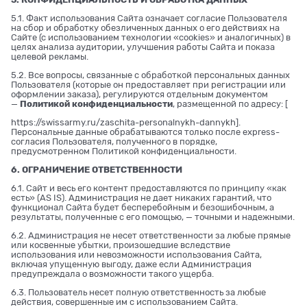
5.1. Факт использования Сайта означает согласие Пользователя
на сбор и обработку обезличенных данных о его действиях на
Сайте (с использованием технологии «cookies» и аналогичных) в
целях анализа аудитории, улучшения работы Сайта и показа
целевой рекламы.
5.2. Все вопросы, связанные с обработкой персональных данных
Пользователя (которые он предоставляет при регистрации или
оформлении заказа), регулируются отдельным документом
—
Политикой конфиденциальности
, размещенной по адресу: [
https://swissarmy.ru/zaschita-personalnykh-dannykh
].
Персональные данные обрабатываются только после express-
согласия Пользователя, полученного в порядке,
предусмотренном Политикой конфиденциальности.
6. ОГРАНИЧЕНИЕ ОТВЕТСТВЕННОСТИ
6.1. Сайт и весь его контент предоставляются по принципу «как
есть» (AS IS). Администрация не дает никаких гарантий, что
функционал Сайта будет бесперебойным и безошибочным, а
результаты, полученные с его помощью, — точными и надежными.
6.2. Администрация не несет ответственности за любые прямые
или косвенные убытки, произошедшие вследствие
использования или невозможности использования Сайта,
включая упущенную выгоду, даже если Администрация
предупреждала о возможности такого ущерба.
6.3. Пользователь несет полную ответственность за любые
действия, совершенные им с использованием Сайта.