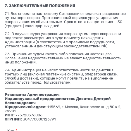
7. ЗАКЛЮЧИТЕЛЬНЫЕ ПОЛОЖЕНИЯ
7.1. Все споры по настоящему Соглашению подлежат разрешению
путем переговоров. Претензионный порядок урегулирования
споров является обязательным. Срок ответа на претензию — 30
(тридцать) календарных дней.
7.2. В случае неурегулирования споров путем переговоров, они
подлежат рассмотрению в суде по месту нахождения
Администрации (в соответствии с правилами подсудности,
установленными действующим законодательством РФ).
7.3. Признание судом какого-либо положения настоящего
Соглашения недействительным не влечет недействительности
иных положений.
7.4. Администрация не несет ответственности за действия
третьих лиц (включая платежные системы, операторов связи,
службы доставки), которые могут повлиять на выполнение
обязательств перед Пользователем.
Реквизиты Администрации:
Индивидуальный предприниматель Десятов Дмитрий
Александрович
Юридический адрес:
115569, г. Москва, Каширское ш., д.80 к.2,
кв.901
ИНН:
773720376006
ОГРНИП:
304770000123791
Код