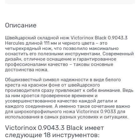
Описание
Швейцарский складной нож Victorinox Black 0.9043.3
Hercules длиной 111 мм и черного цвета – это
четырехрядный нож, что позволило максимально
оснастить его полезными инструментами. Современный
дизайн, отличное оснащение и гарантированное
профессионалами качество – таковы основные
достоинства ножа.
Общеизвестный символ надежности в виде белого
креста на красном фоне от швейцарского
производителя сразу привлекает к себе внимание. Ведь
за ним кроется проверенное временем и
усовершенствованное качество каждой детали и
каждого соединение. А именно такое сочетание важно
для широкопрофильного ножа Victorinox 0.9033 для
использования в самых разных условиях и ситуациях.
Victorinox 0.9043.3 Black имеет
следующие 18 инструментов: