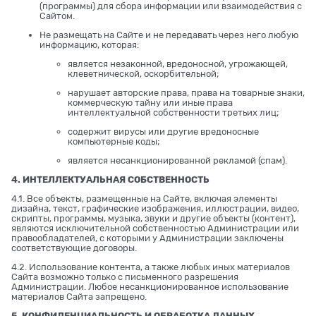
(программы) для сбора информации или взаимодействия с
Сайтом.
Не размещать на Сайте и не передавать через него любую
информацию, которая:
является незаконной, вредоносной, угрожающей,
клеветнической, оскорбительной;
нарушает авторские права, права на товарные знаки,
коммерческую тайну или иные права
интеллектуальной собственности третьих лиц;
содержит вирусы или другие вредоносные
компьютерные коды;
является несанкционированной рекламой (спам).
4. ИНТЕЛЛЕКТУАЛЬНАЯ СОБСТВЕННОСТЬ
4.1. Все объекты, размещенные на Сайте, включая элементы
дизайна, текст, графические изображения, иллюстрации, видео,
скрипты, программы, музыка, звуки и другие объекты (контент),
являются исключительной собственностью Администрации или
правообладателей, с которыми у Администрации заключены
соответствующие договоры.
4.2. Использование контента, а также любых иных материалов
Сайта возможно только с письменного разрешения
Администрации. Любое несанкционированное использование
материалов Сайта запрещено.
5. КОНФИДЕНЦИАЛЬНОСТЬ И ОБРАБОТКА ДАННЫХ