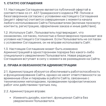
1. СТАТУС СОГЛАШЕНИЯ
1.1. Настоящее Соглашение является публичной офертой в
соответствии со ст. 437 Гражданского кодекса РФ. Полное и
безоговорочное согласие с условиями настоящего Соглашения
(акцепт оферты) считается совершенным с момента начала
любого использования Сайта Пользователем (включая просмотр
контента, регистрацию, оформление заказа и иные действия).
1.2. Используя Сайт, Пользователь подтверждает, что
ознакомлен, согласен, полностью и безоговорочно принимает все
условия настоящего Соглашения. Если Пользователь не согласен
с условиями Соглашения, он не вправе использовать Сайт.
1.3. Настоящее Соглашение может быть изменено
Администрацией в одностороннем порядке без какого-либо
специального уведомления Пользователя. Новая редакция
Соглашения вступает в силу с момента ее размещения на Сайте.
2. ПРАВА И ОБЯЗАННОСТИ АДМИНИСТРАЦИИ
2.1. Администрация обязуется обеспечивать работоспособность
и функционирование Сайта, однако не несет ответственности за
временные сбои и перерывы в работе Сайта, связанные с
техническими неполадками, проведением профилактических
работ или действиями третьих лиц.
2.2. Администрация вправе:
Изменять дизайн, контент, функционал Сайта без
уведомления Пользователя.