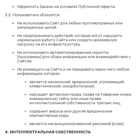
Оформлять Заказы на условиях Публичной оферты.
3.2. Пользователь обязуется:
Не использовать Сайт для любых противоправных или
запрещенных целей.
Не предпринимать действий, которые могут нарушить
нормальную работу Сайта или создать чрезмерную
нагрузку на его инфраструктуру.
Не использовать автоматизированные скрипты
(программы) для сбора информации или взаимодействия с
Сайтом.
Не размещать на Сайте и не передавать через него любую
информацию, которая:
является незаконной, вредоносной, угрожающей,
клеветнической, оскорбительной;
нарушает авторские права, права на товарные знаки,
коммерческую тайну или иные права
интеллектуальной собственности третьих лиц;
содержит вирусы или другие вредоносные
компьютерные коды;
является несанкционированной рекламой (спам).
4. ИНТЕЛЛЕКТУАЛЬНАЯ СОБСТВЕННОСТЬ