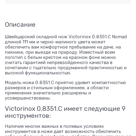
Описание
Швейцарский складной нож Victorinox 0.8351.C Nomad
длиной 111 мм и черно-малиного цвета может
обеспечить вам комфортное пребывание на даче, на
пикнике, при выезде на природу. Известный всем
логотип с белым крестом на красном фоне можно
считать гарантией непревзойденного качества в
сочетании с тщательно продуманной практичностью и
высокой функциональностью.
Модель ножа 0.8351.C приятно удивит компактностью
размеров и стильным оформлением, а области
применения значительно расширены и
усовершенствованы.
Victorinox 0.8351.C имеет следующие 9
инструментов:
Наличие многих важных в полевых условиях
инструментов в ноже дает возможность обеспечить