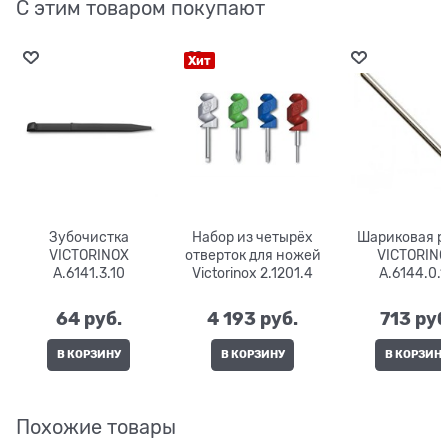
С этим товаром покупают
Хит
Зубочистка
Набор из четырёх
Шариковая р
VICTORINOX
отверток для ножей
VICTORIN
A.6141.3.10
Victorinox 2.1201.4
A.6144.0.1
64
 руб.
4 193
 руб.
713
 руб
В КОРЗИНУ
В КОРЗИНУ
В КОРЗИН
Похожие товары