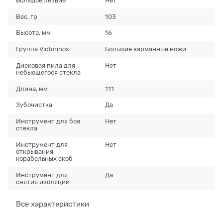
Большое лезвие
Нет
Вес, гр
103
Высота, мм
16
Группа Victorinox
Большие карманные ножи
Дисковая пила для
Нет
небьющегося стекла
Длина, мм
111
Зубочистка
Да
Инструмент для боя
Нет
стекла
Инструмент для
Нет
открывания
корабельных скоб
Инструмент для
Да
снятия изоляции
Все характеристики