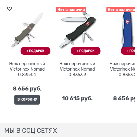
Нет в наличии
Нет в наличии
Нож перочинный
Нож перочинный
Нож перочи
Victorinox Nomad
Victorinox Nomad
Victorinox N
0.8353.4
0.8353.3
0.8353.2
8 656
 руб.
10 615
 руб.
8 656
 ру
В КОРЗИНУ
МЫ В СОЦ СЕТЯХ