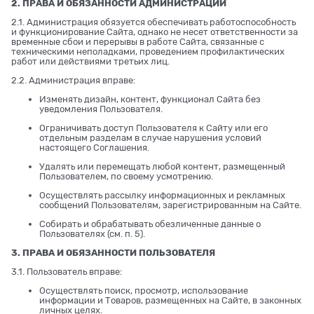
2. ПРАВА И ОБЯЗАННОСТИ АДМИНИСТРАЦИИ
2.1. Администрация обязуется обеспечивать работоспособность
и функционирование Сайта, однако не несет ответственности за
временные сбои и перерывы в работе Сайта, связанные с
техническими неполадками, проведением профилактических
работ или действиями третьих лиц.
2.2. Администрация вправе:
Изменять дизайн, контент, функционал Сайта без
уведомления Пользователя.
Ограничивать доступ Пользователя к Сайту или его
отдельным разделам в случае нарушения условий
настоящего Соглашения.
Удалять или перемещать любой контент, размещенный
Пользователем, по своему усмотрению.
Осуществлять рассылку информационных и рекламных
сообщений Пользователям, зарегистрированным на Сайте.
Собирать и обрабатывать обезличенные данные о
Пользователях (см. п. 5).
3. ПРАВА И ОБЯЗАННОСТИ ПОЛЬЗОВАТЕЛЯ
3.1. Пользователь вправе:
Осуществлять поиск, просмотр, использование
информации и Товаров, размещенных на Сайте, в законных
личных целях.