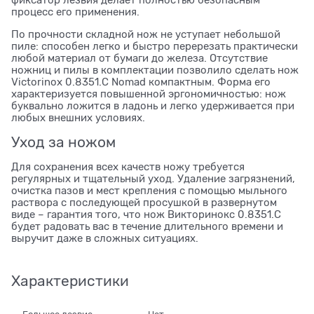
процесс его применения.
По прочности складной нож не уступает небольшой
пиле: способен легко и быстро перерезать практически
любой материал от бумаги до железа. Отсутствие
ножниц и пилы в комплектации позволило сделать нож
Victorinox 0.8351.C Nomad компактным. Форма его
характеризуется повышенной эргономичностью: нож
буквально ложится в ладонь и легко удерживается при
любых внешних условиях.
Уход за ножом
Для сохранения всех качеств ножу требуется
регулярных и тщательный уход. Удаление загрязнений,
очистка пазов и мест крепления с помощью мыльного
раствора с последующей просушкой в развернутом
виде – гарантия того, что нож Викторинокс 0.8351.C
будет радовать вас в течение длительного времени и
выручит даже в сложных ситуациях.
Характеристики