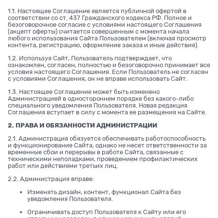
1.1. Настоящее Соглашение является публичной офертой в
соответствии со ст. 437 Гражданского кодекса РФ. Полное и
безоговорочное согласие с условиями настоящего Соглашения
(акцепт оферты) считается совершенным с момента начала
любого использования Сайта Пользователем (включая просмотр
контента, регистрацию, оформление заказа и иные действия).
1.2. Используя Сайт, Пользователь подтверждает, что
ознакомлен, согласен, полностью и безоговорочно принимает все
условия настоящего Соглашения. Если Пользователь не согласен
с условиями Соглашения, он не вправе использовать Сайт.
1.3. Настоящее Соглашение может быть изменено
Администрацией в одностороннем порядке без какого-либо
специального уведомления Пользователя. Новая редакция
Соглашения вступает в силу с момента ее размещения на Сайте.
2. ПРАВА И ОБЯЗАННОСТИ АДМИНИСТРАЦИИ
2.1. Администрация обязуется обеспечивать работоспособность
и функционирование Сайта, однако не несет ответственности за
временные сбои и перерывы в работе Сайта, связанные с
техническими неполадками, проведением профилактических
работ или действиями третьих лиц.
2.2. Администрация вправе:
Изменять дизайн, контент, функционал Сайта без
уведомления Пользователя.
Ограничивать доступ Пользователя к Сайту или его