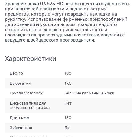
Хранение ножа 0.9523.MC рекомендуется осуществлять
при невысокой влажности и вдали от острых
предметов, которые могут повредить накладки на
рукоятку. Использование фирменных приспособлений
для хранения и ухода за ножом позволит надолго
сохранить его внешнюю привлекательность и
наслаждаться превосходными качествами изделия от
ведущего швейцарского производителя.
Характеристики
Вес, гр
108
Высота, мм
17,5
Группа Victorinox
Большие карманные ножи
Дисковая пила для
Нет
небьющегося стекла
Длина, мм
130
Зубочистка
Да