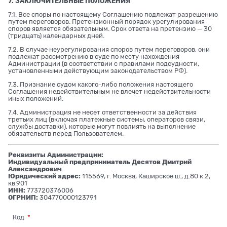
7. ЗАКЛЮЧИТЕЛЬНЫЕ ПОЛОЖЕНИЯ
7.1. Все споры по настоящему Соглашению подлежат разрешению
путем переговоров. Претензионный порядок урегулирования
споров является обязательным. Срок ответа на претензию — 30
(тридцать) календарных дней.
7.2. В случае неурегулирования споров путем переговоров, они
подлежат рассмотрению в суде по месту нахождения
Администрации (в соответствии с правилами подсудности,
установленными действующим законодательством РФ).
7.3. Признание судом какого-либо положения настоящего
Соглашения недействительным не влечет недействительности
иных положений.
7.4. Администрация не несет ответственности за действия
третьих лиц (включая платежные системы, операторов связи,
службы доставки), которые могут повлиять на выполнение
обязательств перед Пользователем.
Реквизиты Администрации:
Индивидуальный предприниматель Десятов Дмитрий
Александрович
Юридический адрес:
115569, г. Москва, Каширское ш., д.80 к.2,
кв.901
ИНН:
773720376006
ОГРНИП:
304770000123791
Код