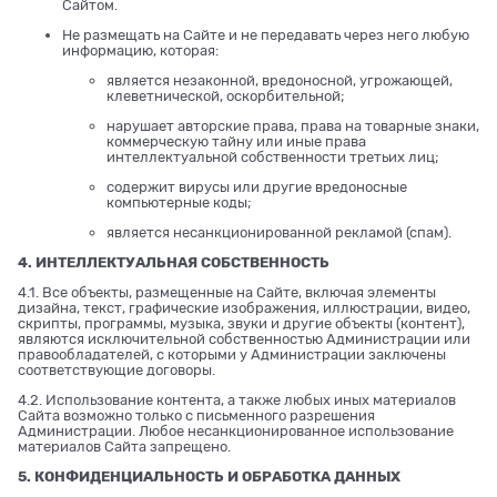
Сайтом.
Не размещать на Сайте и не передавать через него любую
информацию, которая:
является незаконной, вредоносной, угрожающей,
клеветнической, оскорбительной;
нарушает авторские права, права на товарные знаки,
коммерческую тайну или иные права
интеллектуальной собственности третьих лиц;
содержит вирусы или другие вредоносные
компьютерные коды;
является несанкционированной рекламой (спам).
4. ИНТЕЛЛЕКТУАЛЬНАЯ СОБСТВЕННОСТЬ
4.1. Все объекты, размещенные на Сайте, включая элементы
дизайна, текст, графические изображения, иллюстрации, видео,
скрипты, программы, музыка, звуки и другие объекты (контент),
являются исключительной собственностью Администрации или
правообладателей, с которыми у Администрации заключены
соответствующие договоры.
4.2. Использование контента, а также любых иных материалов
Сайта возможно только с письменного разрешения
Администрации. Любое несанкционированное использование
материалов Сайта запрещено.
5. КОНФИДЕНЦИАЛЬНОСТЬ И ОБРАБОТКА ДАННЫХ