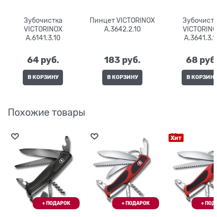
Зубочистка
Пинцет VICTORINOX
Зубочист
VICTORINOX
A.3642.2.10
VICTORIN
A.6141.3.10
A.3641.3.1
64
 руб.
183
 руб.
68
 руб
В КОРЗИНУ
В КОРЗИНУ
В КОРЗИН
Похожие товары
Хит