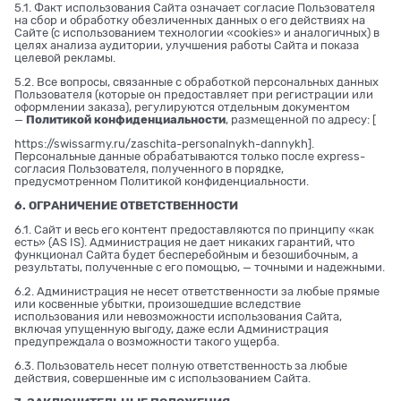
5.1. Факт использования Сайта означает согласие Пользователя
на сбор и обработку обезличенных данных о его действиях на
Сайте (с использованием технологии «cookies» и аналогичных) в
целях анализа аудитории, улучшения работы Сайта и показа
целевой рекламы.
5.2. Все вопросы, связанные с обработкой персональных данных
Пользователя (которые он предоставляет при регистрации или
оформлении заказа), регулируются отдельным документом
—
Политикой конфиденциальности
, размещенной по адресу: [
https://swissarmy.ru/zaschita-personalnykh-dannykh
].
Персональные данные обрабатываются только после express-
согласия Пользователя, полученного в порядке,
предусмотренном Политикой конфиденциальности.
6. ОГРАНИЧЕНИЕ ОТВЕТСТВЕННОСТИ
6.1. Сайт и весь его контент предоставляются по принципу «как
есть» (AS IS). Администрация не дает никаких гарантий, что
функционал Сайта будет бесперебойным и безошибочным, а
результаты, полученные с его помощью, — точными и надежными.
6.2. Администрация не несет ответственности за любые прямые
или косвенные убытки, произошедшие вследствие
использования или невозможности использования Сайта,
включая упущенную выгоду, даже если Администрация
предупреждала о возможности такого ущерба.
6.3. Пользователь несет полную ответственность за любые
действия, совершенные им с использованием Сайта.