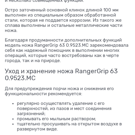
и несколько совмещенных функций.
Остро заточенный основной клинок длиной 100 мм
выполнен из специальным образом обработанной
стали, которая не поддается коррозии. Из такого же
сплава выполнены и остальные металлические части
ножа.
Благодаря продуманности дополнительных функций
модель ножа RangerGrip 63 0.9523.MC зарекомендовала
себя как надежный помощник в выполнении многих
операций, которые часто востребованы как в черте
города, так и на природе.
Уход и хранение ножа RangerGrip 63
0.9523.MC
Для предупреждения порчи ножа и снижения его
функциональности рекомендуется:
регулярно осуществлять удаление с его
поверхностей, из пазов и мест соединения
загрязнений;
промывать его мыльным раствором;
тщательно просушивать на открытом воздухе в
развернутом виде.