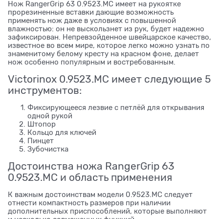
Нож RangerGrip 63 0.9523.MC имеет на рукоятке
прорезиненные вставки дающие возможность
применять нож даже в условиях с повышенной
влажностью: он не выскользнет из рук, будет надежно
зафиксирован. Непревзойденное швейцарское качество,
известное во всем мире, которое легко можно узнать по
знаменитому белому кресту на красном фоне, делает
нож особенно популярным и востребованным.
Victorinox 0.9523.MC имеет следующие 5
инструментов:
Фиксирующееся лезвие с петлёй для открывания
одной рукой
Штопор
Кольцо для ключей
Пинцет
Зубочистка
Достоинства ножа RangerGrip 63
0.9523.MC и область применения
К важным достоинствам модели 0.9523.MC следует
отнести компактность размеров при наличии
дополнительных приспособлений, которые выполняют