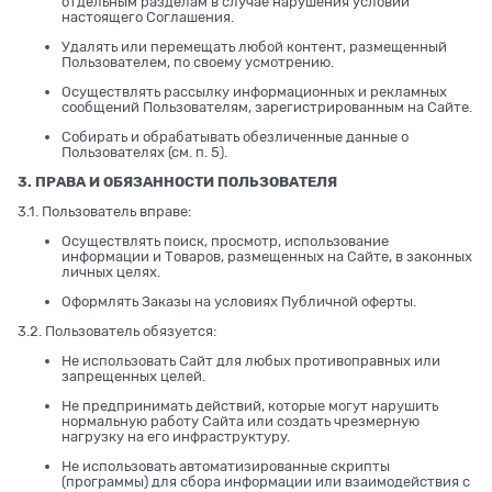
отдельным разделам в случае нарушения условий
настоящего Соглашения.
Удалять или перемещать любой контент, размещенный
Пользователем, по своему усмотрению.
Осуществлять рассылку информационных и рекламных
сообщений Пользователям, зарегистрированным на Сайте.
Собирать и обрабатывать обезличенные данные о
Пользователях (см. п. 5).
3. ПРАВА И ОБЯЗАННОСТИ ПОЛЬЗОВАТЕЛЯ
3.1. Пользователь вправе:
Осуществлять поиск, просмотр, использование
информации и Товаров, размещенных на Сайте, в законных
личных целях.
Оформлять Заказы на условиях Публичной оферты.
3.2. Пользователь обязуется:
Не использовать Сайт для любых противоправных или
запрещенных целей.
Не предпринимать действий, которые могут нарушить
нормальную работу Сайта или создать чрезмерную
нагрузку на его инфраструктуру.
Не использовать автоматизированные скрипты
(программы) для сбора информации или взаимодействия с