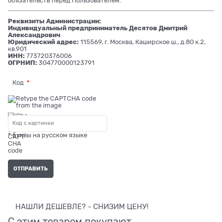
обязательств перед Пользователем.
Реквизиты Администрации:
Индивидуальный предприниматель Десятов Дмитрий
Александрович
Юридический адрес:
115569, г. Москва, Каширское ш., д.80 к.2,
кв.901
ИНН:
773720376006
ОГРНИП:
304770000123791
Код
* буквы на русском языке
НАШЛИ ДЕШЕВЛЕ? - СНИЗИМ ЦЕНУ!
С этим товаром покупают