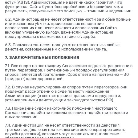
есть» (AS IS). Администрация не дает никаких гарантий, что
функционал Сайта будет бесперебойным и безошибочным, а
результаты, полученные с его помощью, — точными и надежными.
6.2. Администрация не несет ответственности за любые прямые
или косвенные убытки, произошедшие вследствие
использования или невозможности использования Сайта,
включая упущенную выгоду, даже если Администрация
предупреждала о возможности такого ущерба.
6.3. Пользователь несет полную ответственность за любые
действия, совершенные им с использованием Сайта.
7. ЗАКЛЮЧИТЕЛЬНЫЕ ПОЛОЖЕНИЯ
7.1. Все споры по настоящему Соглашению подлежат разрешению
путем переговоров. Претензионный порядок урегулирования
споров является обязательным. Срок ответа на претензию — 30
(тридцать) календарных дней.
7.2. В случае неурегулирования споров путем переговоров, они
подлежат рассмотрению в суде по месту нахождения
Администрации (в соответствии с правилами подсудности,
установленными действующим законодательством РФ).
7.3. Признание судом какого-либо положения настоящего
Соглашения недействительным не влечет недействительности
иных положений.
7.4. Администрация не несет ответственности за действия
третьих лиц (включая платежные системы, операторов связи,
службы доставки), которые могут повлиять на выполнение