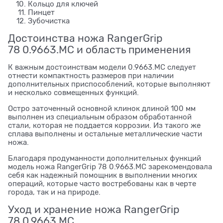
Кольцо для ключей
Пинцет
Зубочистка
Достоинства ножа RangerGrip
78 0.9663.MC и область применения
К важным достоинствам модели 0.9663.MC следует
отнести компактность размеров при наличии
дополнительных приспособлений, которые выполняют
и несколько совмещенных функций.
Остро заточенный основной клинок длиной 100 мм
выполнен из специальным образом обработанной
стали, которая не поддается коррозии. Из такого же
сплава выполнены и остальные металлические части
ножа.
Благодаря продуманности дополнительных функций
модель ножа RangerGrip 78 0.9663.MC зарекомендовала
себя как надежный помощник в выполнении многих
операций, которые часто востребованы как в черте
города, так и на природе.
Уход и хранение ножа RangerGrip
78 0.9663.MC