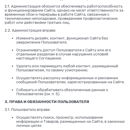
2.1. Администрация обязуется обеспечивать работоспособность
и функционирование Сайта, однако не несет ответственности за
временные сбои и перерывы в работе Сайта, связанные с
техническими неполадками, проведением профилактических
работ или действиями третьих лиц.
2.2. Администрация вправе:
Изменять дизайн, контент, функционал Сайта без
уведомления Пользователя.
Ограничивать доступ Пользователя к Сайту или его
отдельным разделам в случае нарушения условий
настоящего Соглашения.
Удалять или перемещать любой контент, размещенный
Пользователем, по своему усмотрению.
Осуществлять рассылку информационных и рекламных
сообщений Пользователям, зарегистрированным на Сайте.
Собирать и обрабатывать обезличенные данные о
Пользователях (см. п. 5).
3. ПРАВА И ОБЯЗАННОСТИ ПОЛЬЗОВАТЕЛЯ
3.1. Пользователь вправе:
Осуществлять поиск, просмотр, использование
информации и Товаров, размещенных на Сайте, в законных
личных целях.