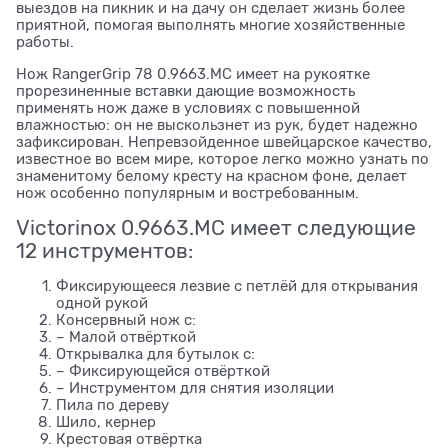
выездов на пикник и на дачу он сделает жизнь более
приятной, помогая выполнять многие хозяйственные
работы.
Нож RangerGrip 78 0.9663.MC имеет на рукоятке
прорезиненные вставки дающие возможность
применять нож даже в условиях с повышенной
влажностью: он не выскользнет из рук, будет надежно
зафиксирован. Непревзойденное швейцарское качество,
известное во всем мире, которое легко можно узнать по
знаменитому белому кресту на красном фоне, делает
нож особенно популярным и востребованным.
Victorinox 0.9663.MC имеет следующие
12 инструментов:
Фиксирующееся лезвие с петлёй для открывания
одной рукой
Консервный нож с:
– Малой отвёрткой
Открывалка для бутылок с:
– Фиксирующейся отвёрткой
– Инструментом для снятия изоляции
Пила по дереву
Шило, кернер
Крестовая отвёртка