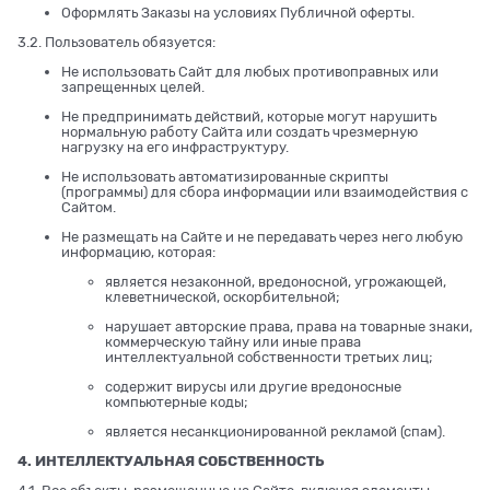
Оформлять Заказы на условиях Публичной оферты.
3.2. Пользователь обязуется:
Не использовать Сайт для любых противоправных или
запрещенных целей.
Не предпринимать действий, которые могут нарушить
нормальную работу Сайта или создать чрезмерную
нагрузку на его инфраструктуру.
Не использовать автоматизированные скрипты
(программы) для сбора информации или взаимодействия с
Сайтом.
Не размещать на Сайте и не передавать через него любую
информацию, которая:
является незаконной, вредоносной, угрожающей,
клеветнической, оскорбительной;
нарушает авторские права, права на товарные знаки,
коммерческую тайну или иные права
интеллектуальной собственности третьих лиц;
содержит вирусы или другие вредоносные
компьютерные коды;
является несанкционированной рекламой (спам).
4. ИНТЕЛЛЕКТУАЛЬНАЯ СОБСТВЕННОСТЬ