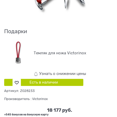
Подарки
Темляк для ножа Victorinox
Узнать о снижении цены
Есть в наличии
Артикул:
Z028233
Производитель
:
Victorinox
18 177
 руб.
+545 бонусов на бонусную карту