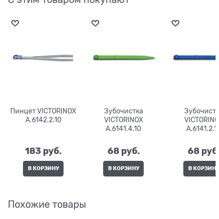
Пинцет VICTORINOX
Зубочистка
Зубочист
A.6142.2.10
VICTORINOX
VICTORIN
A.6141.4.10
A.6141.2.1
183
 руб.
68
 руб.
68
 руб
В КОРЗИНУ
В КОРЗИНУ
В КОРЗИН
Похожие товары