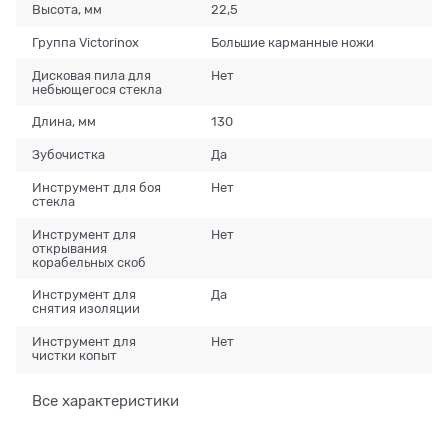
Высота, мм
22,5
Группа Victorinox
Большие карманные ножи
Дисковая пила для
Нет
небьющегося стекла
Длина, мм
130
Зубочистка
Да
Инструмент для боя
Нет
стекла
Инструмент для
Нет
открывания
корабельных скоб
Инструмент для
Да
снятия изоляции
Инструмент для
Нет
чистки копыт
Все характеристики