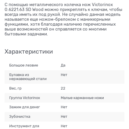
С помощью металлического колечка нож Victorinox
0.6221.63 SD Wood можно прикреплять к ключам, чтобы
всегда иметь их под рукой. Не случайно данная модель
называется еще ножом-брелоком с маникюрными
функциями, хотя благодаря наличию перечисленных
выше возможностей он справляется со многими
бытовыми задачами.
Характеристики
Большое лезвие
Да
Булавка из
Нет
нержавеющей стали
Вес, гр
22
Группа Victorinox
Малые карманные ножи
Зажим для денег
Нет
Зубочистка
Нет
Инструмент для
Нет