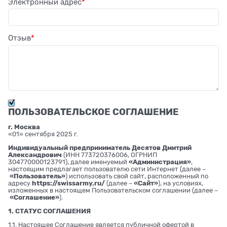
Электронный адрес
Отзыв
ПОЛЬЗОВАТЕЛЬСКОЕ СОГЛАШЕНИЕ
г. Москва
«01» сентября 2025 г.
Индивидуальный предприниматель Десятов Дмитрий
Александрович
(ИНН 773720376006, ОГРНИП
304770000123791), далее именуемый
«Администрация»
,
настоящим предлагает пользователю сети Интернет (далее –
«Пользователь»
) использовать свой сайт, расположенный по
адресу
https://swissarmy.ru/
(далее –
«Сайт»
), на условиях,
изложенных в настоящем Пользовательском соглашении (далее –
«Соглашение»
).
1. СТАТУС СОГЛАШЕНИЯ
1.1. Настоящее Соглашение является публичной офертой в