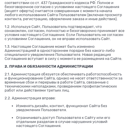
соответствии со ст. 437 Гражданского кодекса РФ. Полное и
безоговорочное согласие с условиями настоящего Соглашения
(акцепт оферты) считается совершенным с момента начала
любого использования Сайта Пользователем (включая просмотр
контента, регистрацию, оформление заказа и иные действия).
1.2. Используя Сайт, Пользователь подтверждает, что
ознакомлен, согласен, полностью и безоговорочно принимает все
условия настоящего Соглашения. Если Пользователь не согласен
с условиями Соглашения, он не вправе использовать Сайт.
1.3. Настоящее Соглашение может быть изменено
Администрацией в одностороннем порядке без какого-либо
специального уведомления Пользователя. Новая редакция
Соглашения вступает в силу с момента ее размещения на Сайте.
2. ПРАВА И ОБЯЗАННОСТИ АДМИНИСТРАЦИИ
2.1. Администрация обязуется обеспечивать работоспособность
и функционирование Сайта, однако не несет ответственности за
временные сбои и перерывы в работе Сайта, связанные с
техническими неполадками, проведением профилактических
работ или действиями третьих лиц.
2.2. Администрация вправе:
Изменять дизайн, контент, функционал Сайта без
уведомления Пользователя.
Ограничивать доступ Пользователя к Сайту или его
отдельным разделам в случае нарушения условий
настоящего Соглашения.