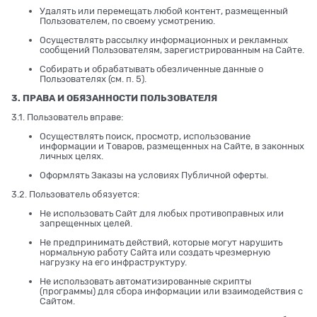
Удалять или перемещать любой контент, размещенный
Пользователем, по своему усмотрению.
Осуществлять рассылку информационных и рекламных
сообщений Пользователям, зарегистрированным на Сайте.
Собирать и обрабатывать обезличенные данные о
Пользователях (см. п. 5).
3. ПРАВА И ОБЯЗАННОСТИ ПОЛЬЗОВАТЕЛЯ
3.1. Пользователь вправе:
Осуществлять поиск, просмотр, использование
информации и Товаров, размещенных на Сайте, в законных
личных целях.
Оформлять Заказы на условиях Публичной оферты.
3.2. Пользователь обязуется:
Не использовать Сайт для любых противоправных или
запрещенных целей.
Не предпринимать действий, которые могут нарушить
нормальную работу Сайта или создать чрезмерную
нагрузку на его инфраструктуру.
Не использовать автоматизированные скрипты
(программы) для сбора информации или взаимодействия с
Сайтом.