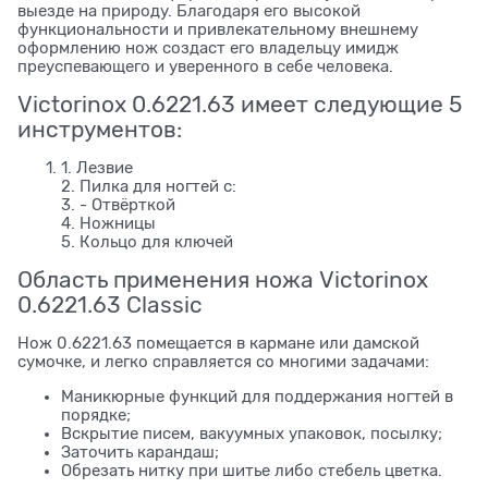
выезде на природу. Благодаря его высокой
функциональности и привлекательному внешнему
оформлению нож создаст его владельцу имидж
преуспевающего и уверенного в себе человека.
Victorinox 0.6221.63 имеет следующие 5
инструментов:
1. Лезвие
2. Пилка для ногтей с:
3. - Отвёрткой
4. Ножницы
5. Кольцо для ключей
Область применения ножа Victorinox
0.6221.63 Classic
Нож 0.6221.63 помещается в кармане или дамской
сумочке, и легко справляется со многими задачами:
Маникюрные функций для поддержания ногтей в
порядке;
Вскрытие писем, вакуумных упаковок, посылку;
Заточить карандаш;
Обрезать нитку при шитье либо стебель цветка.