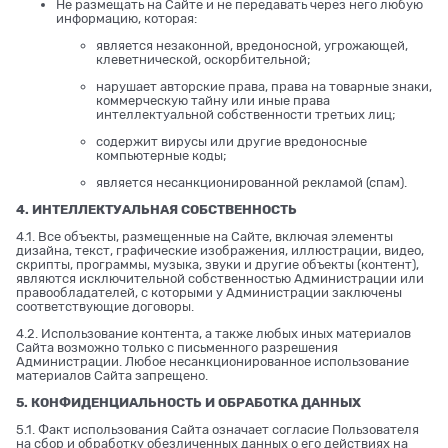
Не размещать на Сайте и не передавать через него любую
информацию, которая:
является незаконной, вредоносной, угрожающей,
клеветнической, оскорбительной;
нарушает авторские права, права на товарные знаки,
коммерческую тайну или иные права
интеллектуальной собственности третьих лиц;
содержит вирусы или другие вредоносные
компьютерные коды;
является несанкционированной рекламой (спам).
4. ИНТЕЛЛЕКТУАЛЬНАЯ СОБСТВЕННОСТЬ
4.1. Все объекты, размещенные на Сайте, включая элементы
дизайна, текст, графические изображения, иллюстрации, видео,
скрипты, программы, музыка, звуки и другие объекты (контент),
являются исключительной собственностью Администрации или
правообладателей, с которыми у Администрации заключены
соответствующие договоры.
4.2. Использование контента, а также любых иных материалов
Сайта возможно только с письменного разрешения
Администрации. Любое несанкционированное использование
материалов Сайта запрещено.
5. КОНФИДЕНЦИАЛЬНОСТЬ И ОБРАБОТКА ДАННЫХ
5.1. Факт использования Сайта означает согласие Пользователя
на сбор и обработку обезличенных данных о его действиях на