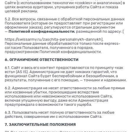
Сайте (с использованием технологии «cookies» и аналогичных) в
целях анализа аудитории, улучшения работы Сайта и показа
целевой рекламы.
5.2. Все вопросы, связанные с обработкой персональных данных
Пользователя (которые он предоставляет при регистрации или
оформлении заказа), регулируются отдельным документом
—
Политикой конфиденциальности
, размещенной по адресу: [
https://swissarmy.ru/zaschita-personalnykh-dannykh
].
Персональные данные обрабатываются только после express-
согласия Пользователя, полученного в порядке,
предусмотренном Политикой конфиденциальности.
6. ОГРАНИЧЕНИЕ ОТВЕТСТВЕННОСТИ
6.1. Сайт и весь его контент предоставляются по принципу «как
есть» (AS IS). Администрация не дает никаких гарантий, что
функционал Сайта будет бесперебойным и безошибочным, а
результаты, полученные с его помощью, — точными и надежными.
6.2. Администрация не несет ответственности за любые прямые
или косвенные убытки, произошедшие вследствие
использования или невозможности использования Сайта,
включая упущенную выгоду, даже если Администрация
предупреждала о возможности такого ущерба.
6.3. Пользователь несет полную ответственность за любые
действия, совершенные им с использованием Сайта.
7. ЗАКЛЮЧИТЕЛЬНЫЕ ПОЛОЖЕНИЯ