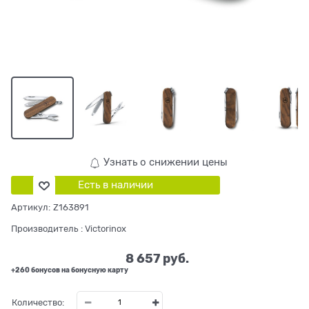
Узнать о снижении цены
Есть в наличии
Артикул:
Z163891
Производитель
:
Victorinox
8 657
 руб.
+260 бонусов на бонусную карту
Количество: