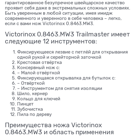
гарантированное безупречное швейцарское качество
проявит себя даже в экстремальных сложных условиях.
Быть уверенным в любой ситуации, имея имидж
современного и уверенного в себе человека – легко,
если с вами нож Victorinox 0.8463.MW3.
Victorinox 0.8463.MW3 Trailmaster имеет
следующие 12 инструментов:
Фиксирующееся лезвие с петлёй для открывания
одной рукой и серейторной заточкой
Крестовая отвёртка
Консервный нож с:
– Малой отвёрткой
Фиксирующаяся открывалка для бутылок с:
– Отвёрткой
– Инструментом для снятия изоляции
Шило, кернер
Кольцо для ключей
Пинцет
Зубочистка
Пила по дереву
Преимущества ножа Victorinox
0.8463.MW3 и область применения