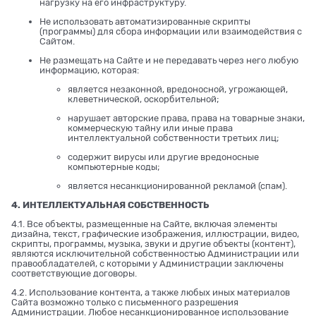
нагрузку на его инфраструктуру.
Не использовать автоматизированные скрипты
(программы) для сбора информации или взаимодействия с
Сайтом.
Не размещать на Сайте и не передавать через него любую
информацию, которая:
является незаконной, вредоносной, угрожающей,
клеветнической, оскорбительной;
нарушает авторские права, права на товарные знаки,
коммерческую тайну или иные права
интеллектуальной собственности третьих лиц;
содержит вирусы или другие вредоносные
компьютерные коды;
является несанкционированной рекламой (спам).
4. ИНТЕЛЛЕКТУАЛЬНАЯ СОБСТВЕННОСТЬ
4.1. Все объекты, размещенные на Сайте, включая элементы
дизайна, текст, графические изображения, иллюстрации, видео,
скрипты, программы, музыка, звуки и другие объекты (контент),
являются исключительной собственностью Администрации или
правообладателей, с которыми у Администрации заключены
соответствующие договоры.
4.2. Использование контента, а также любых иных материалов
Сайта возможно только с письменного разрешения
Администрации. Любое несанкционированное использование