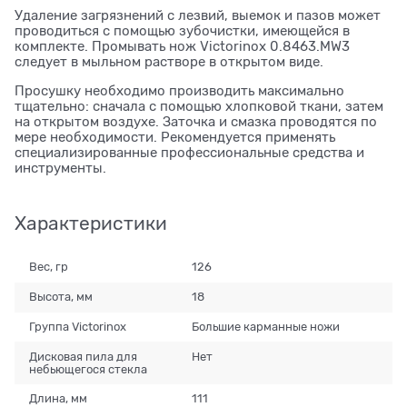
Удаление загрязнений с лезвий, выемок и пазов может
проводиться с помощью зубочистки, имеющейся в
комплекте. Промывать нож Victorinox 0.8463.MW3
следует в мыльном растворе в открытом виде.
Просушку необходимо производить максимально
тщательно: сначала с помощью хлопковой ткани, затем
на открытом воздухе. Заточка и смазка проводятся по
мере необходимости. Рекомендуется применять
специализированные профессиональные средства и
инструменты.
Характеристики
Вес, гр
126
Высота, мм
18
Группа Victorinox
Большие карманные ножи
Дисковая пила для
Нет
небьющегося стекла
Длина, мм
111