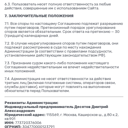
6.3. Пользователь несет полную ответственность за любые
действия, совершенные им с использованием Сайта.
7. ЗАКЛЮЧИТЕЛЬНЫЕ ПОЛОЖЕНИЯ
7.1. Все споры по настоящему Соглашению подлежат разрешению
путем переговоров. Претензионный порядок урегулирования
споров является обязательным. Срок ответа на претензию — 30
(тридцать) календарных дней.
7.2. В случае неурегулирования споров путем переговоров, они
подлежат рассмотрению в суде по месту нахождения
Администрации (в соответствии с правилами подсудности,
установленными действующим законодательством РФ).
7.3. Признание судом какого-либо положения настоящего
Соглашения недействительным не влечет недействительности
иных положений.
7.4. Администрация не несет ответственности за действия
третьих лиц (включая платежные системы, операторов связи,
службы доставки), которые могут повлиять на выполнение
обязательств перед Пользователем.
Реквизиты Администрации:
Индивидуальный предприниматель Десятов Дмитрий
Александрович
Юридический адрес:
115569, г. Москва, Каширское ш., д.80 к.2,
кв.901
ИНН:
773720376006
ОГРНИП:
304770000123791