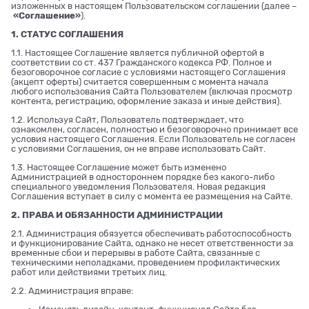
изложенных в настоящем Пользовательском соглашении (далее –
«Соглашение»
).
1. СТАТУС СОГЛАШЕНИЯ
1.1. Настоящее Соглашение является публичной офертой в
соответствии со ст. 437 Гражданского кодекса РФ. Полное и
безоговорочное согласие с условиями настоящего Соглашения
(акцепт оферты) считается совершенным с момента начала
любого использования Сайта Пользователем (включая просмотр
контента, регистрацию, оформление заказа и иные действия).
1.2. Используя Сайт, Пользователь подтверждает, что
ознакомлен, согласен, полностью и безоговорочно принимает все
условия настоящего Соглашения. Если Пользователь не согласен
с условиями Соглашения, он не вправе использовать Сайт.
1.3. Настоящее Соглашение может быть изменено
Администрацией в одностороннем порядке без какого-либо
специального уведомления Пользователя. Новая редакция
Соглашения вступает в силу с момента ее размещения на Сайте.
2. ПРАВА И ОБЯЗАННОСТИ АДМИНИСТРАЦИИ
2.1. Администрация обязуется обеспечивать работоспособность
и функционирование Сайта, однако не несет ответственности за
временные сбои и перерывы в работе Сайта, связанные с
техническими неполадками, проведением профилактических
работ или действиями третьих лиц.
2.2. Администрация вправе: