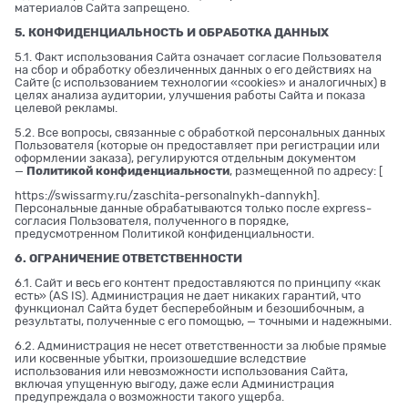
материалов Сайта запрещено.
5. КОНФИДЕНЦИАЛЬНОСТЬ И ОБРАБОТКА ДАННЫХ
5.1. Факт использования Сайта означает согласие Пользователя
на сбор и обработку обезличенных данных о его действиях на
Сайте (с использованием технологии «cookies» и аналогичных) в
целях анализа аудитории, улучшения работы Сайта и показа
целевой рекламы.
5.2. Все вопросы, связанные с обработкой персональных данных
Пользователя (которые он предоставляет при регистрации или
оформлении заказа), регулируются отдельным документом
—
Политикой конфиденциальности
, размещенной по адресу: [
https://swissarmy.ru/zaschita-personalnykh-dannykh
].
Персональные данные обрабатываются только после express-
согласия Пользователя, полученного в порядке,
предусмотренном Политикой конфиденциальности.
6. ОГРАНИЧЕНИЕ ОТВЕТСТВЕННОСТИ
6.1. Сайт и весь его контент предоставляются по принципу «как
есть» (AS IS). Администрация не дает никаких гарантий, что
функционал Сайта будет бесперебойным и безошибочным, а
результаты, полученные с его помощью, — точными и надежными.
6.2. Администрация не несет ответственности за любые прямые
или косвенные убытки, произошедшие вследствие
использования или невозможности использования Сайта,
включая упущенную выгоду, даже если Администрация
предупреждала о возможности такого ущерба.