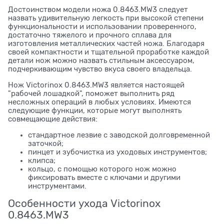
Достоинством модели ножа 0.8463.MW3 следует
назвать удивительную легкость при высокой степени
функциональности и использовании проверенного,
достаточно тяжелого и прочного сплава для
изготовления металлических частей ножа. Благодаря
своей компактности и тщательной проработке каждой
детали нож можно назвать стильным аксессуаром,
подчеркивающим чувство вкуса своего владельца.
Нож Victorinox 0.8463.MW3 является настоящей
"рабочей лошадкой", поможет выполнить ряд
несложных операций в любых условиях. Имеются
следующие функции, которые могут выполнять
совмещающие действия:
стандартное лезвие с заводской долговременной
заточкой;
пинцет и зубочистка из уходовых инструментов;
клипса;
кольцо, с помощью которого нож можно
фиксировать вместе с ключами и другими
инструментами.
Особенности ухода Victorinox
0.8463.MW3