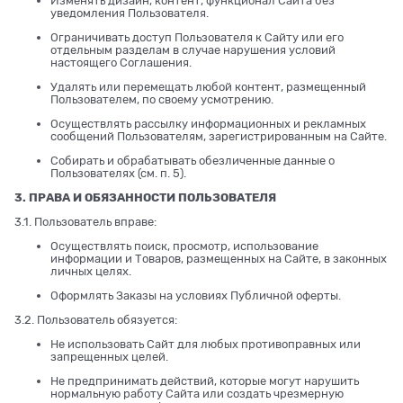
Изменять дизайн, контент, функционал Сайта без
уведомления Пользователя.
Ограничивать доступ Пользователя к Сайту или его
отдельным разделам в случае нарушения условий
настоящего Соглашения.
Удалять или перемещать любой контент, размещенный
Пользователем, по своему усмотрению.
Осуществлять рассылку информационных и рекламных
сообщений Пользователям, зарегистрированным на Сайте.
Собирать и обрабатывать обезличенные данные о
Пользователях (см. п. 5).
3. ПРАВА И ОБЯЗАННОСТИ ПОЛЬЗОВАТЕЛЯ
3.1. Пользователь вправе:
Осуществлять поиск, просмотр, использование
информации и Товаров, размещенных на Сайте, в законных
личных целях.
Оформлять Заказы на условиях Публичной оферты.
3.2. Пользователь обязуется:
Не использовать Сайт для любых противоправных или
запрещенных целей.
Не предпринимать действий, которые могут нарушить
нормальную работу Сайта или создать чрезмерную