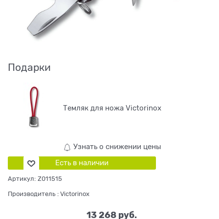
Подарки
Темляк для ножа Victorinox
Узнать о снижении цены
Есть в наличии
Артикул:
Z011515
Производитель
:
Victorinox
13 268
 руб.