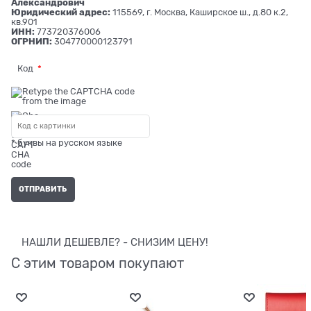
Александрович
Юридический адрес:
115569, г. Москва, Каширское ш., д.80 к.2,
кв.901
ИНН:
773720376006
ОГРНИП:
304770000123791
Код
* буквы на русском языке
НАШЛИ ДЕШЕВЛЕ? - СНИЗИМ ЦЕНУ!
С этим товаром покупают