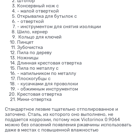
Штопор
Консервный нож с
- малой отверткой
Открывалка для бутылок с
- отверткой
- инструментом для снятия изоляции
Шило, кернер
Кольцо для ключей
Пинцет
Зубочистка
Пила по дереву
Ножницы
Длинная крестовая отвертка
Пила по металлу с
- напильником по металлу
Плоскогубцы с
- кусачками для проволоки
- обжимным инструментом
Крестовая отвертка
Мини-отвертка
Стандартное лезвие тщательно отполированное и
заточено. Сталь, из которого оно выполнено, не
поддается коррозии, потому нож Victorinox 0.9064
можно без опасений появления ржавчины использовать
даже в местах с повышенной влажностью