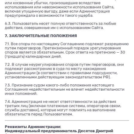
или косвенные убытки, произошедшие вследствие
использования или невозможности использования Сайта,
включая упущенную выгоду, даже если Администрация
предупреждала о возможности такого ущерба.
6.3. Пользователь несет полную ответственность за любые
действия, совершенные им с использованием Сайта.
7. ЗАКЛЮЧИТЕЛЬНЫЕ ПОЛОЖЕНИЯ
7.1. Все споры по настоящему Соглашению подлежат разрешению
путем переговоров. Претензионный порядок урегулирования
споров является обязательным. Срок ответа на претензию — 30
(тридцать) календарных дней.
7.2. В случае неурегулирования споров путем переговоров, они
подлежат рассмотрению в суде по месту нахождения
Администрации (в соответствии с правилами подсудности,
установленными действующим законодательством РФ).
7.3. Признание судом какого-либо положения настоящего
Соглашения недействительным не влечет недействительности
иных положений.
7.4. Администрация не несет ответственности за действия
третьих лиц (включая платежные системы, операторов связи,
службы доставки), которые могут повлиять на выполнение
обязательств перед Пользователем.
Реквизиты Администрации:
Индивидуальный предприниматель Десятов Дмитрий