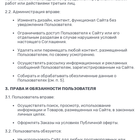
работ или действиями третьих лиц.
2.2. Администрация вправе:
Изменять дизайн, контент, функционал Сайта без
уведомления Пользователя.
Ограничивать доступ Пользователя к Сайту или его
отдельным разделам в случае нарушения условий
настоящего Соглашения.
Удалять или перемещать любой контент, размещенный
Пользователем, по своему усмотрению.
Осуществлять рассылку информационных и рекламных
сообщений Пользователям, зарегистрированным на Сайте.
Собирать и обрабатывать обезличенные данные о
Пользователях (см. п. 5).
3. ПРАВА И ОБЯЗАННОСТИ ПОЛЬЗОВАТЕЛЯ
3.1. Пользователь вправе:
Осуществлять поиск, просмотр, использование
информации и Товаров, размещенных на Сайте, в законных
личных целях.
Оформлять Заказы на условиях Публичной оферты.
3.2. Пользователь обязуется:
Не использовать Сайт для любых противоправных или