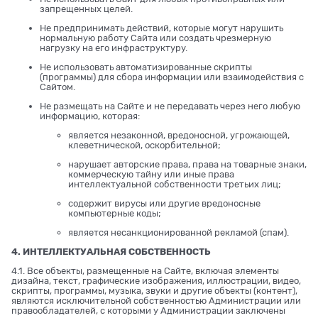
запрещенных целей.
Не предпринимать действий, которые могут нарушить
нормальную работу Сайта или создать чрезмерную
нагрузку на его инфраструктуру.
Не использовать автоматизированные скрипты
(программы) для сбора информации или взаимодействия с
Сайтом.
Не размещать на Сайте и не передавать через него любую
информацию, которая:
является незаконной, вредоносной, угрожающей,
клеветнической, оскорбительной;
нарушает авторские права, права на товарные знаки,
коммерческую тайну или иные права
интеллектуальной собственности третьих лиц;
содержит вирусы или другие вредоносные
компьютерные коды;
является несанкционированной рекламой (спам).
4. ИНТЕЛЛЕКТУАЛЬНАЯ СОБСТВЕННОСТЬ
4.1. Все объекты, размещенные на Сайте, включая элементы
дизайна, текст, графические изображения, иллюстрации, видео,
скрипты, программы, музыка, звуки и другие объекты (контент),
являются исключительной собственностью Администрации или
правообладателей, с которыми у Администрации заключены