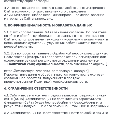
соответствующие договоры.
4.2. Использование контента, а также любых иных материалов
Сайта возможно только с письменного разрешения
Администрации. Любое несанкционированное использование
материалов Сайта запрещено.
5. КОНФИДЕНЦИАЛЬНОСТЬ И ОБРАБОТКА ДАННЫХ
5.1. Факт использования Сайта означает согласие Пользователя
на сбор и обработку обезличенных данных о его действиях на
Сайте (с использованием технологии «cookies» и аналогичных) в
целях анализа аудитории, улучшения работы Сайта и показа
целевой рекламы.
5.2. Все вопросы, связанные с обработкой персональных данных
Пользователя (которые он предоставляет при регистрации или
оформлении заказа), регулируются отдельным документом
—
Политикой конфиденциальности
, размещенной по адресу: [
https://swissarmy.ru/zaschita-personalnykh-dannykh
].
Персональные данные обрабатываются только после express-
согласия Пользователя, полученного в порядке,
предусмотренном Политикой конфиденциальности.
6. ОГРАНИЧЕНИЕ ОТВЕТСТВЕННОСТИ
6.1. Сайт и весь его контент предоставляются по принципу «как
есть» (AS IS). Администрация не дает никаких гарантий, что
функционал Сайта будет бесперебойным и безошибочным, а
результаты, полученные с его помощью, — точными и надежными.
6.2. Администрация не несет ответственности за любые прямые