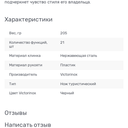
подчеркнет чувство стиля его владельца.
Характеристики
Вес, гр
205
Количество функций,
21
шт
Материал клинка
Нержавеющая сталь
Материал рукояти
Пластик
Производитель
Victorinox
Тип
Нож туристический
Цвет Victorinox
Черный
Отзывы
Написать отзыв