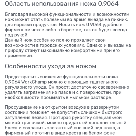
Область использования ножа 0.9064
Благодаря высокой функциональности и возможностям
нож может стать полезным во время выезда на пикник,
для нарезки продуктов. Носить нож 0.9064 удобно в
фирменном чехле либо в барсетке, так он будет всегда
под рукой.
Данный нож особенно полно проявляет свои
возможности в городских условиях. Однако и выезды на
природу станут максимально комфортными при его
применении.
Особенности ухода за ножом
Предотвратить снижение функциональности ножа
0.9064 WorkChamp можно с помощью тщательного
регулярного ухода. Он прост: достаточно своевременно
удалять загрязнения из пазов и с поверхностей. при
необходимости промывать в мыльном растворе.
Просушивание на открытом воздухе в развернутом
состоянии поможет не допустить слишком быстрого
затупления лезвия. Протирая рукоятку специальной
мягкой тряпочкой, можно придать ей дополнительный
блеск и сохранить элегантный внешний вид ножа, а
фирменный логотип в виде креста на белом фоне