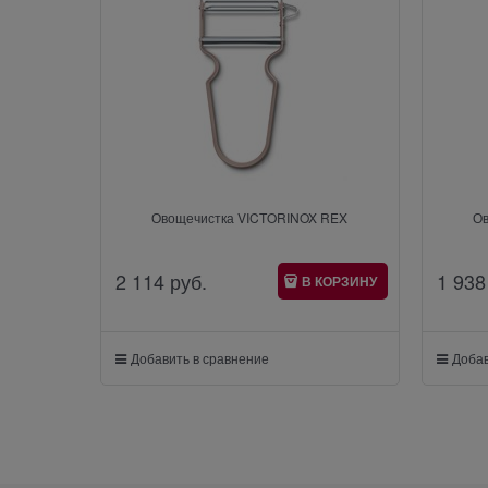
Овощечистка VICTORINOX REX
О
2 114
 руб.
1 938
В КОРЗИНУ
Добавить в сравнение
Добав