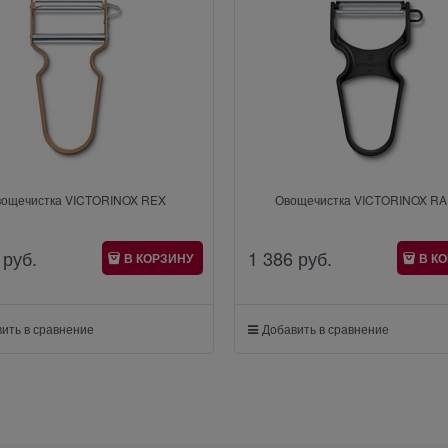
вощечистка VICTORINOX REX
Овощечистка VICTORINOX RA
 руб.
1 386
 руб.
В КОРЗИНУ
В К
ить в сравнение
Добавить в сравнение