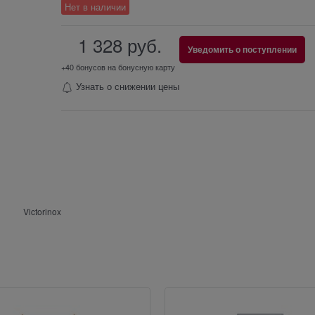
Нет в наличии
1 328
 руб.
Уведомить о поступлении
+40 бонусов на бонусную карту
Узнать о снижении цены
Victorinox