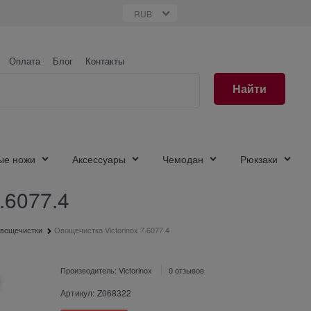
Оплата
Блог
Контакты
Найти
ые ножи
Аксессуары
Чемодан
Рюкзаки
.6077.4
вощечистки
Овощечистка Victorinox 7.6077.4
Производитель:
Victorinox
0 отзывов
Артикул:
Z068322