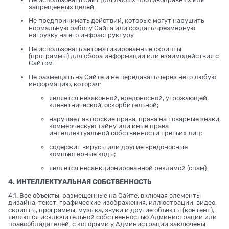
запрещенных целей.
Не предпринимать действий, которые могут нарушить
нормальную работу Сайта или создать чрезмерную
нагрузку на его инфраструктуру.
Не использовать автоматизированные скрипты
(программы) для сбора информации или взаимодействия с
Сайтом.
Не размещать на Сайте и не передавать через него любую
информацию, которая:
является незаконной, вредоносной, угрожающей,
клеветнической, оскорбительной;
нарушает авторские права, права на товарные знаки,
коммерческую тайну или иные права
интеллектуальной собственности третьих лиц;
содержит вирусы или другие вредоносные
компьютерные коды;
является несанкционированной рекламой (спам).
4. ИНТЕЛЛЕКТУАЛЬНАЯ СОБСТВЕННОСТЬ
4.1. Все объекты, размещенные на Сайте, включая элементы
дизайна, текст, графические изображения, иллюстрации, видео,
скрипты, программы, музыка, звуки и другие объекты (контент),
являются исключительной собственностью Администрации или
правообладателей, с которыми у Администрации заключены