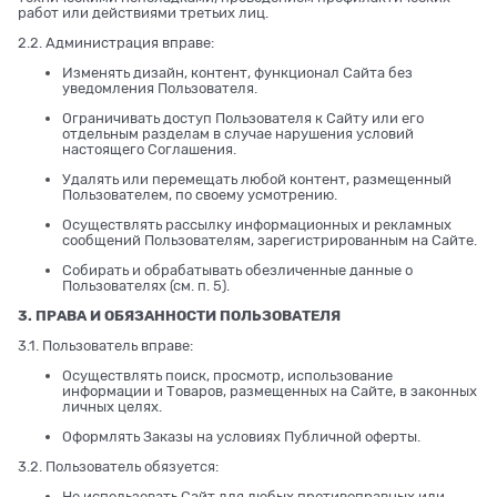
работ или действиями третьих лиц.
2.2. Администрация вправе:
Изменять дизайн, контент, функционал Сайта без
уведомления Пользователя.
Ограничивать доступ Пользователя к Сайту или его
отдельным разделам в случае нарушения условий
настоящего Соглашения.
Удалять или перемещать любой контент, размещенный
Пользователем, по своему усмотрению.
Осуществлять рассылку информационных и рекламных
сообщений Пользователям, зарегистрированным на Сайте.
Собирать и обрабатывать обезличенные данные о
Пользователях (см. п. 5).
3. ПРАВА И ОБЯЗАННОСТИ ПОЛЬЗОВАТЕЛЯ
3.1. Пользователь вправе:
Осуществлять поиск, просмотр, использование
информации и Товаров, размещенных на Сайте, в законных
личных целях.
Оформлять Заказы на условиях Публичной оферты.
3.2. Пользователь обязуется:
Не использовать Сайт для любых противоправных или