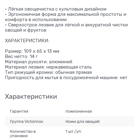
• Лёгкая овощечистка с культовым дизайном
• Эргономичная форма для максимальной простоты и
комфорта в использовании
• Сверхострое лезвие для лёгкой и аккуратной чистки
овощей и фруктов
ХАРАКТЕРИСТИКИ:
Размер: 109 x 65 x 13 мм
Вес нетто: 14 г
Материал рукояти: алюминий
Материал лезвия: нержавеющая сталь
Тип режущей кромки: обычная прямая
Пригодность для мытья в посудомоечной машине: нет
Характеристики
Гарантия
пожизненная
Группа Victorinox
Ножи для овощей
Количество в
1 шт./уп.
упаковке