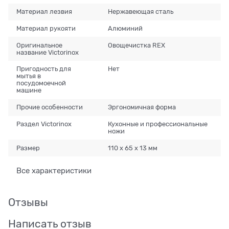
Материал лезвия
Нержавеющая сталь
Материал рукояти
Алюминий
Оригинальное
Овощечистка REX
название Victorinox
Пригодность для
Нет
мытья в
посудомоечной
машине
Прочие особенности
Эргономичная форма
Раздел Victorinox
Кухонные и профессиональные
ножи
Размер
110 x 65 x 13 мм
Все характеристики
Отзывы
Написать отзыв