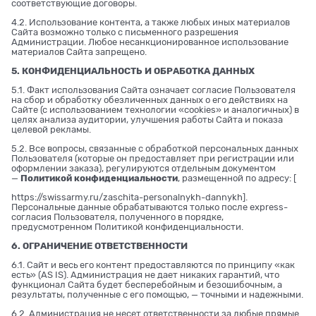
соответствующие договоры.
4.2. Использование контента, а также любых иных материалов
Сайта возможно только с письменного разрешения
Администрации. Любое несанкционированное использование
материалов Сайта запрещено.
5. КОНФИДЕНЦИАЛЬНОСТЬ И ОБРАБОТКА ДАННЫХ
5.1. Факт использования Сайта означает согласие Пользователя
на сбор и обработку обезличенных данных о его действиях на
Сайте (с использованием технологии «cookies» и аналогичных) в
целях анализа аудитории, улучшения работы Сайта и показа
целевой рекламы.
5.2. Все вопросы, связанные с обработкой персональных данных
Пользователя (которые он предоставляет при регистрации или
оформлении заказа), регулируются отдельным документом
—
Политикой конфиденциальности
, размещенной по адресу: [
https://swissarmy.ru/zaschita-personalnykh-dannykh
].
Персональные данные обрабатываются только после express-
согласия Пользователя, полученного в порядке,
предусмотренном Политикой конфиденциальности.
6. ОГРАНИЧЕНИЕ ОТВЕТСТВЕННОСТИ
6.1. Сайт и весь его контент предоставляются по принципу «как
есть» (AS IS). Администрация не дает никаких гарантий, что
функционал Сайта будет бесперебойным и безошибочным, а
результаты, полученные с его помощью, — точными и надежными.
6.2. Администрация не несет ответственности за любые прямые