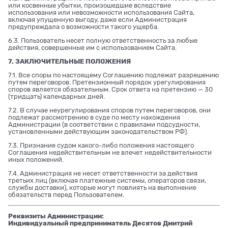
или косвенные убытки, произошедшие вследствие
использования или невозможности использования Сайта,
включая упущенную выгоду, даже если Администрация
предупреждала о возможности такого ущерба.
6.3. Пользователь несет полную ответственность за любые
действия, совершенные им с использованием Сайта.
7. ЗАКЛЮЧИТЕЛЬНЫЕ ПОЛОЖЕНИЯ
7.1. Все споры по настоящему Соглашению подлежат разрешению
путем переговоров. Претензионный порядок урегулирования
споров является обязательным. Срок ответа на претензию — 30
(тридцать) календарных дней.
7.2. В случае неурегулирования споров путем переговоров, они
подлежат рассмотрению в суде по месту нахождения
Администрации (в соответствии с правилами подсудности,
установленными действующим законодательством РФ).
7.3. Признание судом какого-либо положения настоящего
Соглашения недействительным не влечет недействительности
иных положений.
7.4. Администрация не несет ответственности за действия
третьих лиц (включая платежные системы, операторов связи,
службы доставки), которые могут повлиять на выполнение
обязательств перед Пользователем.
Реквизиты Администрации:
Индивидуальный предприниматель Десятов Дмитрий