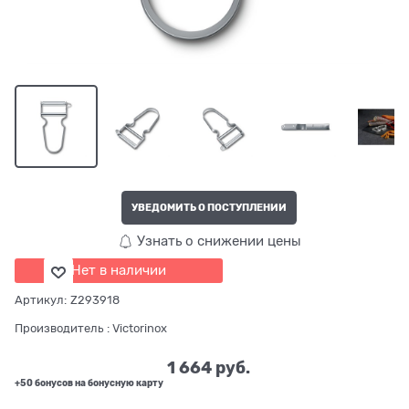
УВЕДОМИТЬ О ПОСТУПЛЕНИИ
Узнать о снижении цены
Нет в наличии
Артикул:
Z293918
Производитель
:
Victorinox
1 664
 руб.
+50 бонусов на бонусную карту