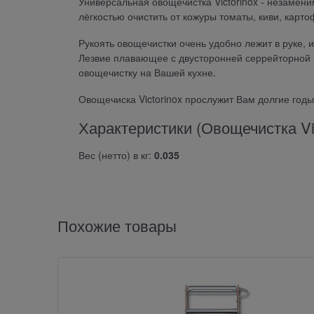
Универсальная овощечистка Victorinox - незаме
лёгкостью очистить от кожуры томаты, киви, карт
Рукоять овощечистки очень удобно лежит в руке, и
Лезвие плавающее с двусторонней серрейторной з
овощечистку на Вашей кухне.
Овощечиска Victorinox прослужит Вам долгие годы
Характеристики (Овощечистка Vic
Вес (нетто) в кг:
0.035
Похожие товары