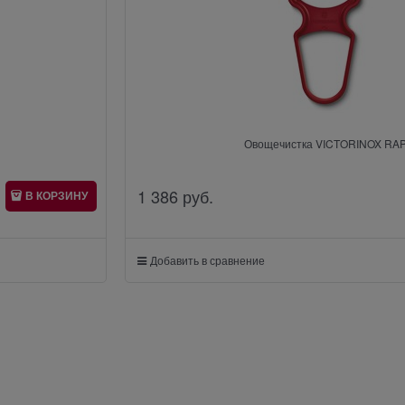
Овощечистка VICTORINOX RA
1 386
 руб.
В КОРЗИНУ
Добавить в сравнение