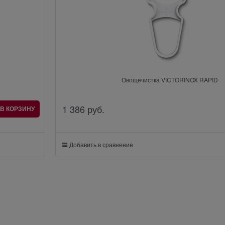
Овощечистка VICTORINOX RAPID
1 386
 руб.
В КОРЗИНУ
Добавить в сравнение