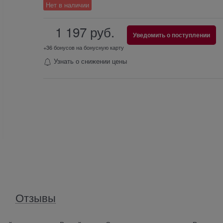
Нет в наличии
1 197
 руб.
Уведомить о поступлении
+36 бонусов на бонусную карту
Узнать о снижении цены
Отзывы