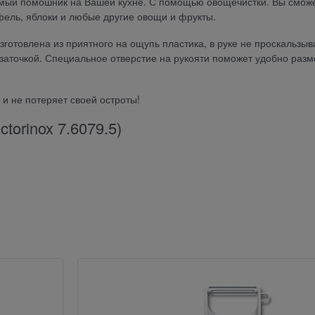
нимый помошник на Вашей кухне. С помощью овощечистки. Вы сможе
офель, яблоки и любые другие овощи и фрукты.
зготовлена из приятного на ощупь пластика, в руке не проскальзыв
аточкой. Специальное отверстие на рукояти поможет удобно разм
 и не потеряет своей остроты!
torinox 7.6079.5)