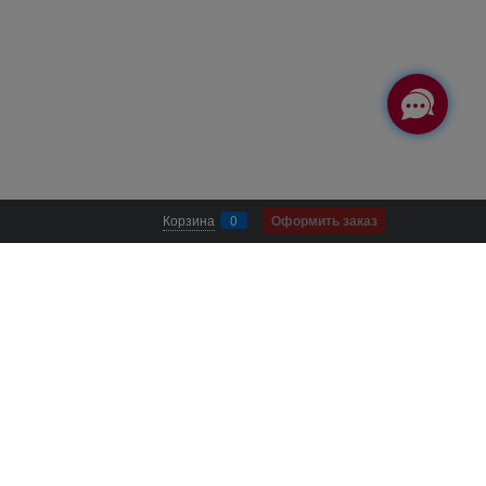
Корзина
0
Оформить заказ
Ы В СОЦ СЕТЯХ
Facebook
Youtube
Бонусная карта
Instagram