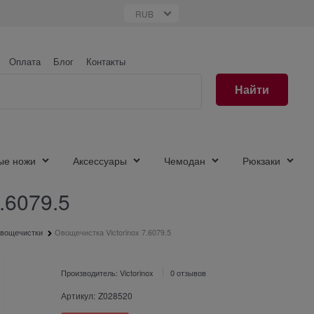
Оплата
Блог
Контакты
Найти
ые ножи
Аксессуары
Чемодан
Рюкзаки
.6079.5
вощечистки
Овощечистка Victorinox 7.6079.5
Производитель:
Victorinox
0 отзывов
Артикул:
Z028520