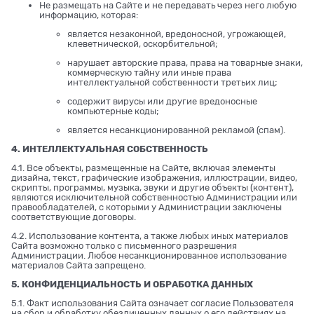
Не размещать на Сайте и не передавать через него любую
информацию, которая:
является незаконной, вредоносной, угрожающей,
клеветнической, оскорбительной;
нарушает авторские права, права на товарные знаки,
коммерческую тайну или иные права
интеллектуальной собственности третьих лиц;
содержит вирусы или другие вредоносные
компьютерные коды;
является несанкционированной рекламой (спам).
4. ИНТЕЛЛЕКТУАЛЬНАЯ СОБСТВЕННОСТЬ
4.1. Все объекты, размещенные на Сайте, включая элементы
дизайна, текст, графические изображения, иллюстрации, видео,
скрипты, программы, музыка, звуки и другие объекты (контент),
являются исключительной собственностью Администрации или
правообладателей, с которыми у Администрации заключены
соответствующие договоры.
4.2. Использование контента, а также любых иных материалов
Сайта возможно только с письменного разрешения
Администрации. Любое несанкционированное использование
материалов Сайта запрещено.
5. КОНФИДЕНЦИАЛЬНОСТЬ И ОБРАБОТКА ДАННЫХ
5.1. Факт использования Сайта означает согласие Пользователя
на сбор и обработку обезличенных данных о его действиях на