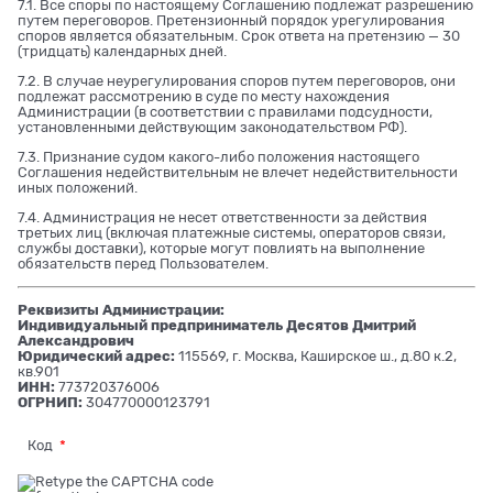
7.1. Все споры по настоящему Соглашению подлежат разрешению
путем переговоров. Претензионный порядок урегулирования
споров является обязательным. Срок ответа на претензию — 30
(тридцать) календарных дней.
7.2. В случае неурегулирования споров путем переговоров, они
подлежат рассмотрению в суде по месту нахождения
Администрации (в соответствии с правилами подсудности,
установленными действующим законодательством РФ).
7.3. Признание судом какого-либо положения настоящего
Соглашения недействительным не влечет недействительности
иных положений.
7.4. Администрация не несет ответственности за действия
третьих лиц (включая платежные системы, операторов связи,
службы доставки), которые могут повлиять на выполнение
обязательств перед Пользователем.
Реквизиты Администрации:
Индивидуальный предприниматель Десятов Дмитрий
Александрович
Юридический адрес:
115569, г. Москва, Каширское ш., д.80 к.2,
кв.901
ИНН:
773720376006
ОГРНИП:
304770000123791
Код