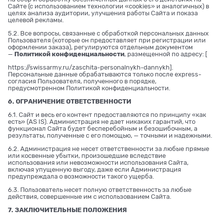
Сайте (с использованием технологии «cookies» и аналогичных) в
целях анализа аудитории, улучшения работы Сайта и показа
целевой рекламы.
5.2. Все вопросы, связанные с обработкой персональных данных
Пользователя (которые он предоставляет при регистрации или
оформлении заказа), регулируются отдельным документом
—
Политикой конфиденциальности
, размещенной по адресу: [
https://swissarmy.ru/zaschita-personalnykh-dannykh
].
Персональные данные обрабатываются только после express-
согласия Пользователя, полученного в порядке,
предусмотренном Политикой конфиденциальности.
6. ОГРАНИЧЕНИЕ ОТВЕТСТВЕННОСТИ
6.1. Сайт и весь его контент предоставляются по принципу «как
есть» (AS IS). Администрация не дает никаких гарантий, что
функционал Сайта будет бесперебойным и безошибочным, а
результаты, полученные с его помощью, — точными и надежными.
6.2. Администрация не несет ответственности за любые прямые
или косвенные убытки, произошедшие вследствие
использования или невозможности использования Сайта,
включая упущенную выгоду, даже если Администрация
предупреждала о возможности такого ущерба.
6.3. Пользователь несет полную ответственность за любые
действия, совершенные им с использованием Сайта.
7. ЗАКЛЮЧИТЕЛЬНЫЕ ПОЛОЖЕНИЯ