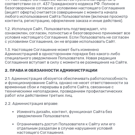
соответствии со ст. 437 Гражданского кодекса РФ. Полное и
безоговорочное согласие с условиями настоящего Соглашения
(акцепт оферты) считается совершенным с момента начала
любого использования Сайта Пользователем (включая просмотр
контента, регистрацию, оформление заказа и иные действия).
1.2. Используя Сайт, Пользователь подтверждает, что
ознакомлен, согласен, полностью и безоговорочно принимает все
условия настоящего Соглашения. Если Пользователь не согласен
с условиями Соглашения, он не вправе использовать Сайт.
1.3. Настоящее Соглашение может быть изменено
Администрацией в одностороннем порядке без какого-либо
специального уведомления Пользователя. Новая редакция
Соглашения вступает в силу с момента ее размещения на Сайте.
2. ПРАВА И ОБЯЗАННОСТИ АДМИНИСТРАЦИИ
2.1. Администрация обязуется обеспечивать работоспособность
и функционирование Сайта, однако не несет ответственности за
временные сбои и перерывы в работе Сайта, связанные с
техническими неполадками, проведением профилактических
работ или действиями третьих лиц.
2.2. Администрация вправе:
Изменять дизайн, контент, функционал Сайта без
уведомления Пользователя.
Ограничивать доступ Пользователя к Сайту или его
отдельным разделам в случае нарушения условий
настоящего Соглашения.