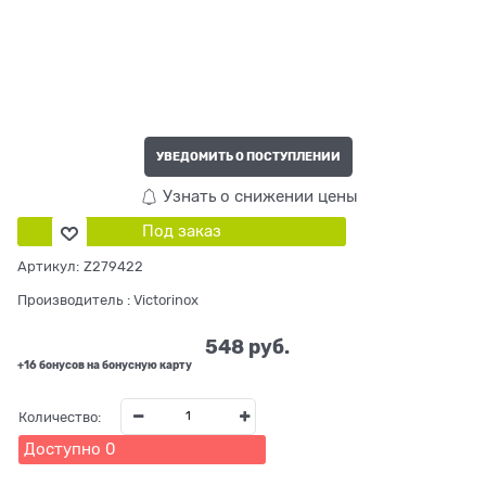
УВЕДОМИТЬ О ПОСТУПЛЕНИИ
Узнать о снижении цены
Под заказ
Артикул:
Z279422
Производитель
:
Victorinox
548
 руб.
+16 бонусов на бонусную карту
Количество:
Доступно
0