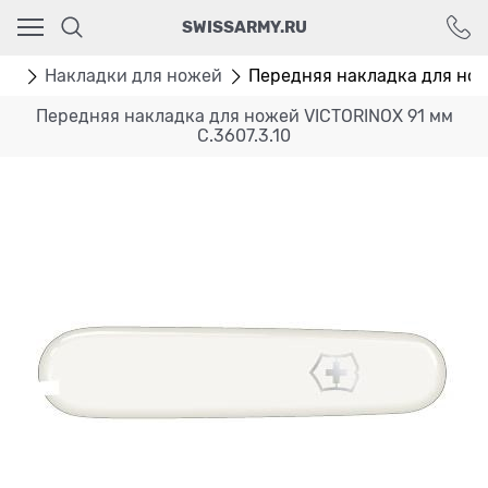
Ваш город - Москва,
SWISSARMY.RU
угадали?
ДА
НЕТ
ей
Накладки для ножей
Передняя накладка для ноже
Передняя накладка для ножей VICTORINOX 91 мм
C.3607.3.10