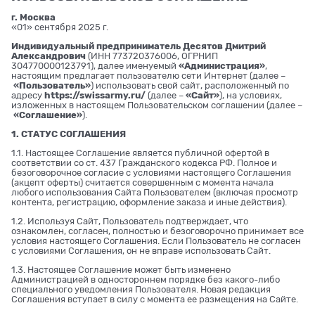
г. Москва
«01» сентября 2025 г.
Индивидуальный предприниматель Десятов Дмитрий
Александрович
(ИНН 773720376006, ОГРНИП
304770000123791), далее именуемый
«Администрация»
,
настоящим предлагает пользователю сети Интернет (далее –
«Пользователь»
) использовать свой сайт, расположенный по
адресу
https://swissarmy.ru/
(далее –
«Сайт»
), на условиях,
изложенных в настоящем Пользовательском соглашении (далее –
«Соглашение»
).
1. СТАТУС СОГЛАШЕНИЯ
1.1. Настоящее Соглашение является публичной офертой в
соответствии со ст. 437 Гражданского кодекса РФ. Полное и
безоговорочное согласие с условиями настоящего Соглашения
(акцепт оферты) считается совершенным с момента начала
любого использования Сайта Пользователем (включая просмотр
контента, регистрацию, оформление заказа и иные действия).
1.2. Используя Сайт, Пользователь подтверждает, что
ознакомлен, согласен, полностью и безоговорочно принимает все
условия настоящего Соглашения. Если Пользователь не согласен
с условиями Соглашения, он не вправе использовать Сайт.
1.3. Настоящее Соглашение может быть изменено
Администрацией в одностороннем порядке без какого-либо
специального уведомления Пользователя. Новая редакция
Соглашения вступает в силу с момента ее размещения на Сайте.