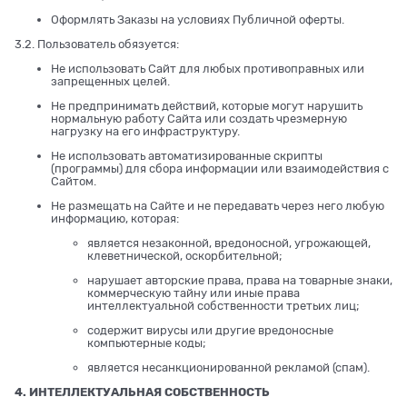
Оформлять Заказы на условиях Публичной оферты.
3.2. Пользователь обязуется:
Не использовать Сайт для любых противоправных или
запрещенных целей.
Не предпринимать действий, которые могут нарушить
нормальную работу Сайта или создать чрезмерную
нагрузку на его инфраструктуру.
Не использовать автоматизированные скрипты
(программы) для сбора информации или взаимодействия с
Сайтом.
Не размещать на Сайте и не передавать через него любую
информацию, которая:
является незаконной, вредоносной, угрожающей,
клеветнической, оскорбительной;
нарушает авторские права, права на товарные знаки,
коммерческую тайну или иные права
интеллектуальной собственности третьих лиц;
содержит вирусы или другие вредоносные
компьютерные коды;
является несанкционированной рекламой (спам).
4. ИНТЕЛЛЕКТУАЛЬНАЯ СОБСТВЕННОСТЬ