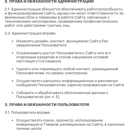
2. ПРАВА И ОБЯЗАННОСТИ АДМИНИСТРАЦИИ
2.1. Администрация обязуется обеспечивать работоспособность
и функционирование Сайта, однако не несет ответственности за
временные сбои и перерывы в работе Сайта, связанные с
техническими неполадками, проведением профилактических
работ или действиями третьих лиц.
2.2. Администрация вправе:
Изменять дизайн, контент, функционал Сайта без
уведомления Пользователя.
Ограничивать доступ Пользователя к Сайту или его
отдельным разделам в случае нарушения условий
настоящего Соглашения.
Удалять или перемещать любой контент, размещенный
Пользователем, по своему усмотрению.
Осуществлять рассылку информационных и рекламных
сообщений Пользователям, зарегистрированным на Сайте.
Собирать и обрабатывать обезличенные данные о
Пользователях (см. п. 5).
3. ПРАВА И ОБЯЗАННОСТИ ПОЛЬЗОВАТЕЛЯ
3.1. Пользователь вправе:
Осуществлять поиск, просмотр, использование
информации и Товаров, размещенных на Сайте, в законных
личных целях.