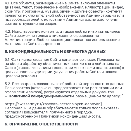
4.1. Все объекты, размещенные на Сайте, включая элементы
дизайна, текст, графические изображения, иллюстрации, видео,
скрипты, программы, музыка, звуки и другие объекты (контент),
являются исключительной собственностью Администрации или
правообладателей, с которыми у Администрации заключены
соответствующие договоры.
4.2. Использование контента, а также любых иных материалов
Сайта возможно только с письменного разрешения
Администрации. Любое несанкционированное использование
материалов Сайта запрещено.
5. КОНФИДЕНЦИАЛЬНОСТЬ И ОБРАБОТКА ДАННЫХ
5.1. Факт использования Сайта означает согласие Пользователя
на сбор и обработку обезличенных данных о его действиях на
Сайте (с использованием технологии «cookies» и аналогичных) в
целях анализа аудитории, улучшения работы Сайта и показа
целевой рекламы.
5.2. Все вопросы, связанные с обработкой персональных данных
Пользователя (которые он предоставляет при регистрации или
оформлении заказа), регулируются отдельным документом
—
Политикой конфиденциальности
, размещенной по адресу: [
https://swissarmy.ru/zaschita-personalnykh-dannykh
].
Персональные данные обрабатываются только после express-
согласия Пользователя, полученного в порядке,
предусмотренном Политикой конфиденциальности.
6. ОГРАНИЧЕНИЕ ОТВЕТСТВЕННОСТИ