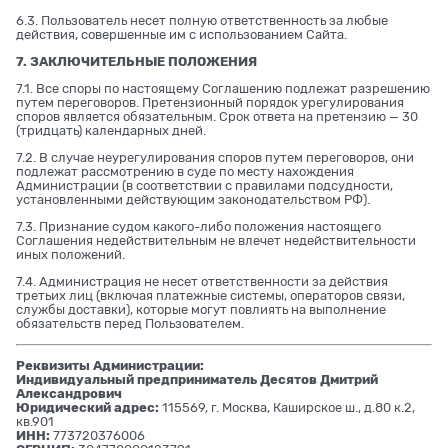
6.3. Пользователь несет полную ответственность за любые
действия, совершенные им с использованием Сайта.
7. ЗАКЛЮЧИТЕЛЬНЫЕ ПОЛОЖЕНИЯ
7.1. Все споры по настоящему Соглашению подлежат разрешению
путем переговоров. Претензионный порядок урегулирования
споров является обязательным. Срок ответа на претензию — 30
(тридцать) календарных дней.
7.2. В случае неурегулирования споров путем переговоров, они
подлежат рассмотрению в суде по месту нахождения
Администрации (в соответствии с правилами подсудности,
установленными действующим законодательством РФ).
7.3. Признание судом какого-либо положения настоящего
Соглашения недействительным не влечет недействительности
иных положений.
7.4. Администрация не несет ответственности за действия
третьих лиц (включая платежные системы, операторов связи,
службы доставки), которые могут повлиять на выполнение
обязательств перед Пользователем.
Реквизиты Администрации:
Индивидуальный предприниматель Десятов Дмитрий
Александрович
Юридический адрес:
115569, г. Москва, Каширское ш., д.80 к.2,
кв.901
ИНН:
773720376006