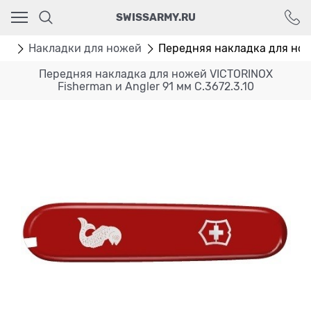
Ваш город - Москва,
SWISSARMY.RU
угадали?
ДА
НЕТ
ей
Накладки для ножей
Передняя накладка для ноже
Передняя накладка для ножей VICTORINOX
Fisherman и Angler 91 мм C.3672.3.10