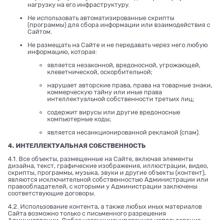
нагрузку на его инфраструктуру.
Не использовать автоматизированные скрипты
(программы) для сбора информации или взаимодействия с
Сайтом.
Не размещать на Сайте и не передавать через него любую
информацию, которая:
является незаконной, вредоносной, угрожающей,
клеветнической, оскорбительной;
нарушает авторские права, права на товарные знаки,
коммерческую тайну или иные права
интеллектуальной собственности третьих лиц;
содержит вирусы или другие вредоносные
компьютерные коды;
является несанкционированной рекламой (спам).
4. ИНТЕЛЛЕКТУАЛЬНАЯ СОБСТВЕННОСТЬ
4.1. Все объекты, размещенные на Сайте, включая элементы
дизайна, текст, графические изображения, иллюстрации, видео,
скрипты, программы, музыка, звуки и другие объекты (контент),
являются исключительной собственностью Администрации или
правообладателей, с которыми у Администрации заключены
соответствующие договоры.
4.2. Использование контента, а также любых иных материалов
Сайта возможно только с письменного разрешения