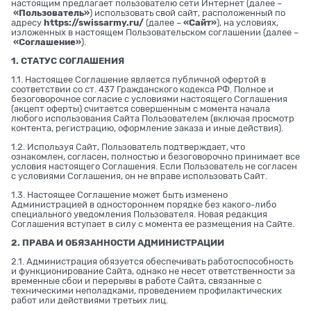
настоящим предлагает пользователю сети Интернет (далее –
«Пользователь»
) использовать свой сайт, расположенный по
адресу
https://swissarmy.ru/
(далее –
«Сайт»
), на условиях,
изложенных в настоящем Пользовательском соглашении (далее –
«Соглашение»
).
1. СТАТУС СОГЛАШЕНИЯ
1.1. Настоящее Соглашение является публичной офертой в
соответствии со ст. 437 Гражданского кодекса РФ. Полное и
безоговорочное согласие с условиями настоящего Соглашения
(акцепт оферты) считается совершенным с момента начала
любого использования Сайта Пользователем (включая просмотр
контента, регистрацию, оформление заказа и иные действия).
1.2. Используя Сайт, Пользователь подтверждает, что
ознакомлен, согласен, полностью и безоговорочно принимает все
условия настоящего Соглашения. Если Пользователь не согласен
с условиями Соглашения, он не вправе использовать Сайт.
1.3. Настоящее Соглашение может быть изменено
Администрацией в одностороннем порядке без какого-либо
специального уведомления Пользователя. Новая редакция
Соглашения вступает в силу с момента ее размещения на Сайте.
2. ПРАВА И ОБЯЗАННОСТИ АДМИНИСТРАЦИИ
2.1. Администрация обязуется обеспечивать работоспособность
и функционирование Сайта, однако не несет ответственности за
временные сбои и перерывы в работе Сайта, связанные с
техническими неполадками, проведением профилактических
работ или действиями третьих лиц.