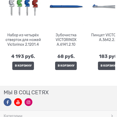
Набор из четырёх
Зубочистка
Пинцет VICTO
отверток для ножей
VICTORINOX
A.3642.2.1
Victorinox 2.1201.4
A.6141.2.10
4 193
 руб.
68
 руб.
183
 руб
В КОРЗИНУ
В КОРЗИНУ
В КОРЗИН
МЫ В СОЦ СЕТЯХ
Категории