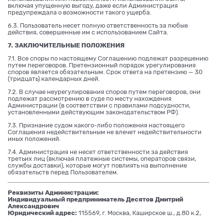
включая упущенную выгоду, даже если Администрация
предупреждала о возможности такого ущерба.
6.3. Пользователь несет полную ответственность за любые
действия, совершенные им с использованием Сайта.
7. ЗАКЛЮЧИТЕЛЬНЫЕ ПОЛОЖЕНИЯ
7.1. Все споры по настоящему Соглашению подлежат разрешению
путем переговоров. Претензионный порядок урегулирования
споров является обязательным. Срок ответа на претензию — 30
(тридцать) календарных дней.
7.2. В случае неурегулирования споров путем переговоров, они
подлежат рассмотрению в суде по месту нахождения
Администрации (в соответствии с правилами подсудности,
установленными действующим законодательством РФ).
7.3. Признание судом какого-либо положения настоящего
Соглашения недействительным не влечет недействительности
иных положений.
7.4. Администрация не несет ответственности за действия
третьих лиц (включая платежные системы, операторов связи,
службы доставки), которые могут повлиять на выполнение
обязательств перед Пользователем.
Реквизиты Администрации:
Индивидуальный предприниматель Десятов Дмитрий
Александрович
Юридический адрес:
115569, г. Москва, Каширское ш., д.80 к.2,