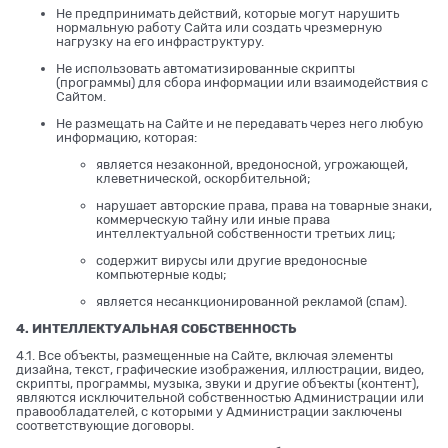
Не предпринимать действий, которые могут нарушить
нормальную работу Сайта или создать чрезмерную
нагрузку на его инфраструктуру.
Не использовать автоматизированные скрипты
(программы) для сбора информации или взаимодействия с
Сайтом.
Не размещать на Сайте и не передавать через него любую
информацию, которая:
является незаконной, вредоносной, угрожающей,
клеветнической, оскорбительной;
нарушает авторские права, права на товарные знаки,
коммерческую тайну или иные права
интеллектуальной собственности третьих лиц;
содержит вирусы или другие вредоносные
компьютерные коды;
является несанкционированной рекламой (спам).
4. ИНТЕЛЛЕКТУАЛЬНАЯ СОБСТВЕННОСТЬ
4.1. Все объекты, размещенные на Сайте, включая элементы
дизайна, текст, графические изображения, иллюстрации, видео,
скрипты, программы, музыка, звуки и другие объекты (контент),
являются исключительной собственностью Администрации или
правообладателей, с которыми у Администрации заключены
соответствующие договоры.