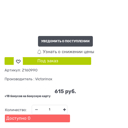
УВЕДОМИТЬ О ПОСТУПЛЕНИИ
Узнать о снижении цены
Под заказ
Артикул:
Z160990
Производитель
:
Victorinox
615
 руб.
+18 бонусов на бонусную карту
Количество:
Доступно
0