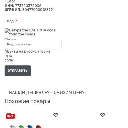
кв.901
ИНН:
773720376006
ОГРНИП:
304770000123791
Код
* буквы на русском языке
НАШЛИ ДЕШЕВЛЕ? - СНИЗИМ ЦЕНУ!
Похожие товары
Хит