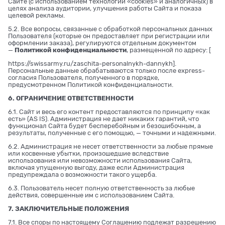
Сайте (с использованием технологии «cookies» и аналогичных) в
целях анализа аудитории, улучшения работы Сайта и показа
целевой рекламы.
5.2. Все вопросы, связанные с обработкой персональных данных
Пользователя (которые он предоставляет при регистрации или
оформлении заказа), регулируются отдельным документом
—
Политикой конфиденциальности
, размещенной по адресу: [
https://swissarmy.ru/zaschita-personalnykh-dannykh
].
Персональные данные обрабатываются только после express-
согласия Пользователя, полученного в порядке,
предусмотренном Политикой конфиденциальности.
6. ОГРАНИЧЕНИЕ ОТВЕТСТВЕННОСТИ
6.1. Сайт и весь его контент предоставляются по принципу «как
есть» (AS IS). Администрация не дает никаких гарантий, что
функционал Сайта будет бесперебойным и безошибочным, а
результаты, полученные с его помощью, — точными и надежными.
6.2. Администрация не несет ответственности за любые прямые
или косвенные убытки, произошедшие вследствие
использования или невозможности использования Сайта,
включая упущенную выгоду, даже если Администрация
предупреждала о возможности такого ущерба.
6.3. Пользователь несет полную ответственность за любые
действия, совершенные им с использованием Сайта.
7. ЗАКЛЮЧИТЕЛЬНЫЕ ПОЛОЖЕНИЯ
7.1. Все споры по настоящему Соглашению подлежат разрешению