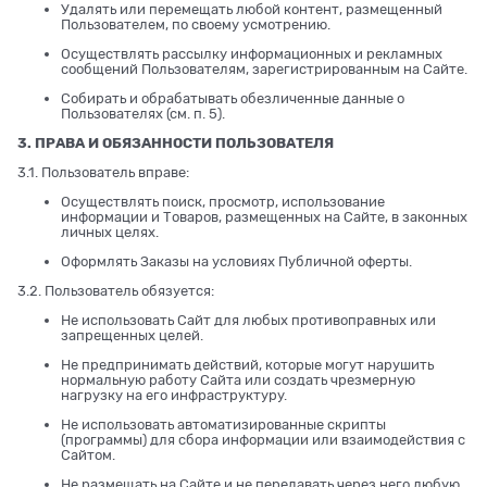
Удалять или перемещать любой контент, размещенный
Пользователем, по своему усмотрению.
Осуществлять рассылку информационных и рекламных
сообщений Пользователям, зарегистрированным на Сайте.
Собирать и обрабатывать обезличенные данные о
Пользователях (см. п. 5).
3. ПРАВА И ОБЯЗАННОСТИ ПОЛЬЗОВАТЕЛЯ
3.1. Пользователь вправе:
Осуществлять поиск, просмотр, использование
информации и Товаров, размещенных на Сайте, в законных
личных целях.
Оформлять Заказы на условиях Публичной оферты.
3.2. Пользователь обязуется:
Не использовать Сайт для любых противоправных или
запрещенных целей.
Не предпринимать действий, которые могут нарушить
нормальную работу Сайта или создать чрезмерную
нагрузку на его инфраструктуру.
Не использовать автоматизированные скрипты
(программы) для сбора информации или взаимодействия с
Сайтом.
Не размещать на Сайте и не передавать через него любую