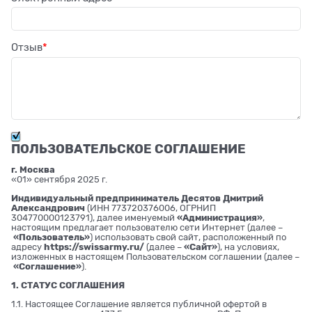
Отзыв
ПОЛЬЗОВАТЕЛЬСКОЕ СОГЛАШЕНИЕ
г. Москва
«01» сентября 2025 г.
Индивидуальный предприниматель Десятов Дмитрий
Александрович
(ИНН 773720376006, ОГРНИП
304770000123791), далее именуемый
«Администрация»
,
настоящим предлагает пользователю сети Интернет (далее –
«Пользователь»
) использовать свой сайт, расположенный по
адресу
https://swissarmy.ru/
(далее –
«Сайт»
), на условиях,
изложенных в настоящем Пользовательском соглашении (далее –
«Соглашение»
).
1. СТАТУС СОГЛАШЕНИЯ
1.1. Настоящее Соглашение является публичной офертой в