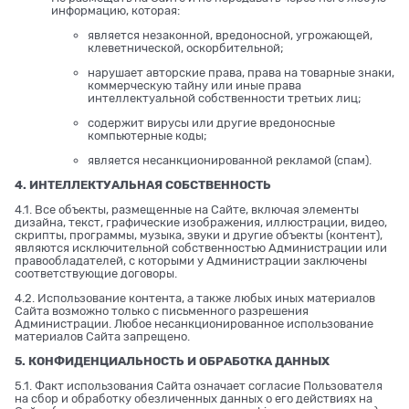
информацию, которая:
является незаконной, вредоносной, угрожающей,
клеветнической, оскорбительной;
нарушает авторские права, права на товарные знаки,
коммерческую тайну или иные права
интеллектуальной собственности третьих лиц;
содержит вирусы или другие вредоносные
компьютерные коды;
является несанкционированной рекламой (спам).
4. ИНТЕЛЛЕКТУАЛЬНАЯ СОБСТВЕННОСТЬ
4.1. Все объекты, размещенные на Сайте, включая элементы
дизайна, текст, графические изображения, иллюстрации, видео,
скрипты, программы, музыка, звуки и другие объекты (контент),
являются исключительной собственностью Администрации или
правообладателей, с которыми у Администрации заключены
соответствующие договоры.
4.2. Использование контента, а также любых иных материалов
Сайта возможно только с письменного разрешения
Администрации. Любое несанкционированное использование
материалов Сайта запрещено.
5. КОНФИДЕНЦИАЛЬНОСТЬ И ОБРАБОТКА ДАННЫХ
5.1. Факт использования Сайта означает согласие Пользователя
на сбор и обработку обезличенных данных о его действиях на