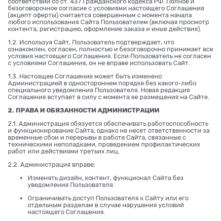
соответствии со ст. 437 Гражданского кодекса РФ. Полное и
безоговорочное согласие с условиями настоящего Соглашения
(акцепт оферты) считается совершенным с момента начала
любого использования Сайта Пользователем (включая просмотр
контента, регистрацию, оформление заказа и иные действия).
1.2. Используя Сайт, Пользователь подтверждает, что
ознакомлен, согласен, полностью и безоговорочно принимает все
условия настоящего Соглашения. Если Пользователь не согласен
с условиями Соглашения, он не вправе использовать Сайт.
1.3. Настоящее Соглашение может быть изменено
Администрацией в одностороннем порядке без какого-либо
специального уведомления Пользователя. Новая редакция
Соглашения вступает в силу с момента ее размещения на Сайте.
2. ПРАВА И ОБЯЗАННОСТИ АДМИНИСТРАЦИИ
2.1. Администрация обязуется обеспечивать работоспособность
и функционирование Сайта, однако не несет ответственности за
временные сбои и перерывы в работе Сайта, связанные с
техническими неполадками, проведением профилактических
работ или действиями третьих лиц.
2.2. Администрация вправе:
Изменять дизайн, контент, функционал Сайта без
уведомления Пользователя.
Ограничивать доступ Пользователя к Сайту или его
отдельным разделам в случае нарушения условий
настоящего Соглашения.