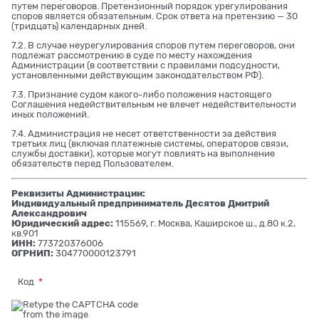
путем переговоров. Претензионный порядок урегулирования
споров является обязательным. Срок ответа на претензию — 30
(тридцать) календарных дней.
7.2. В случае неурегулирования споров путем переговоров, они
подлежат рассмотрению в суде по месту нахождения
Администрации (в соответствии с правилами подсудности,
установленными действующим законодательством РФ).
7.3. Признание судом какого-либо положения настоящего
Соглашения недействительным не влечет недействительности
иных положений.
7.4. Администрация не несет ответственности за действия
третьих лиц (включая платежные системы, операторов связи,
службы доставки), которые могут повлиять на выполнение
обязательств перед Пользователем.
Реквизиты Администрации:
Индивидуальный предприниматель Десятов Дмитрий
Александрович
Юридический адрес:
115569, г. Москва, Каширское ш., д.80 к.2,
кв.901
ИНН:
773720376006
ОГРНИП:
304770000123791
Код