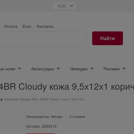
Оплата
Блог
Контакты
Найти
ые ножи
Аксессуары
Чемодан
Рюкзаки
BR Cloudy кожа 9,5х12х1 кори
Портмоне Wenger W01-24BR Cloudy | кожа | 9,5х12х1
Производитель:
Wenger
0 отзывов
Артикул:
Z052310