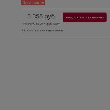
Нет в наличии
3 358
 руб.
Уведомить о поступлении
+101 бонус на бонусную карту
Узнать о снижении цены