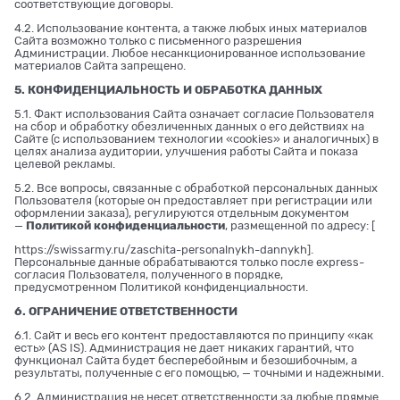
соответствующие договоры.
4.2. Использование контента, а также любых иных материалов
Сайта возможно только с письменного разрешения
Администрации. Любое несанкционированное использование
материалов Сайта запрещено.
5. КОНФИДЕНЦИАЛЬНОСТЬ И ОБРАБОТКА ДАННЫХ
5.1. Факт использования Сайта означает согласие Пользователя
на сбор и обработку обезличенных данных о его действиях на
Сайте (с использованием технологии «cookies» и аналогичных) в
целях анализа аудитории, улучшения работы Сайта и показа
целевой рекламы.
5.2. Все вопросы, связанные с обработкой персональных данных
Пользователя (которые он предоставляет при регистрации или
оформлении заказа), регулируются отдельным документом
—
Политикой конфиденциальности
, размещенной по адресу: [
https://swissarmy.ru/zaschita-personalnykh-dannykh
].
Персональные данные обрабатываются только после express-
согласия Пользователя, полученного в порядке,
предусмотренном Политикой конфиденциальности.
6. ОГРАНИЧЕНИЕ ОТВЕТСТВЕННОСТИ
6.1. Сайт и весь его контент предоставляются по принципу «как
есть» (AS IS). Администрация не дает никаких гарантий, что
функционал Сайта будет бесперебойным и безошибочным, а
результаты, полученные с его помощью, — точными и надежными.
6.2. Администрация не несет ответственности за любые прямые