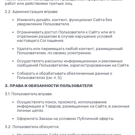
работ или действиями третьих лиц.
2.2. Администрация вправе:
Изменять дизайн, контент, функционал Сайта без
уведомления Пользователя.
Ограничивать доступ Пользователя к Сайту или его
отдельным разделам в случае нарушения условий
настоящего Соглашения.
Удалять или перемещать любой контент, размещенный
Пользователем, по своему усмотрению.
Осуществлять рассылку информационных и рекламных
сообщений Пользователям, зарегистрированным на Сайте.
Собирать и обрабатывать обезличенные данные о
Пользователях (см. п. 5).
3. ПРАВА И ОБЯЗАННОСТИ ПОЛЬЗОВАТЕЛЯ
3.1. Пользователь вправе:
Осуществлять поиск, просмотр, использование
информации и Товаров, размещенных на Сайте, в законных
личных целях.
Оформлять Заказы на условиях Публичной оферты.
3.2. Пользователь обязуется:
Не использовать Сайт для любых противоправных или