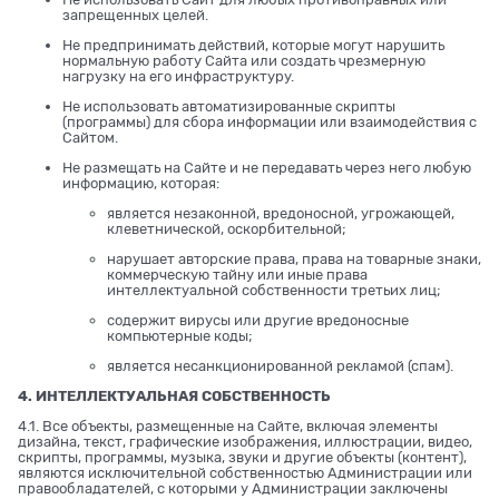
запрещенных целей.
Не предпринимать действий, которые могут нарушить
нормальную работу Сайта или создать чрезмерную
нагрузку на его инфраструктуру.
Не использовать автоматизированные скрипты
(программы) для сбора информации или взаимодействия с
Сайтом.
Не размещать на Сайте и не передавать через него любую
информацию, которая:
является незаконной, вредоносной, угрожающей,
клеветнической, оскорбительной;
нарушает авторские права, права на товарные знаки,
коммерческую тайну или иные права
интеллектуальной собственности третьих лиц;
содержит вирусы или другие вредоносные
компьютерные коды;
является несанкционированной рекламой (спам).
4. ИНТЕЛЛЕКТУАЛЬНАЯ СОБСТВЕННОСТЬ
4.1. Все объекты, размещенные на Сайте, включая элементы
дизайна, текст, графические изображения, иллюстрации, видео,
скрипты, программы, музыка, звуки и другие объекты (контент),
являются исключительной собственностью Администрации или
правообладателей, с которыми у Администрации заключены