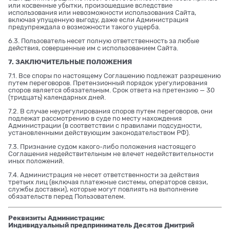
или косвенные убытки, произошедшие вследствие
использования или невозможности использования Сайта,
включая упущенную выгоду, даже если Администрация
предупреждала о возможности такого ущерба.
6.3. Пользователь несет полную ответственность за любые
действия, совершенные им с использованием Сайта.
7. ЗАКЛЮЧИТЕЛЬНЫЕ ПОЛОЖЕНИЯ
7.1. Все споры по настоящему Соглашению подлежат разрешению
путем переговоров. Претензионный порядок урегулирования
споров является обязательным. Срок ответа на претензию — 30
(тридцать) календарных дней.
7.2. В случае неурегулирования споров путем переговоров, они
подлежат рассмотрению в суде по месту нахождения
Администрации (в соответствии с правилами подсудности,
установленными действующим законодательством РФ).
7.3. Признание судом какого-либо положения настоящего
Соглашения недействительным не влечет недействительности
иных положений.
7.4. Администрация не несет ответственности за действия
третьих лиц (включая платежные системы, операторов связи,
службы доставки), которые могут повлиять на выполнение
обязательств перед Пользователем.
Реквизиты Администрации:
Индивидуальный предприниматель Десятов Дмитрий