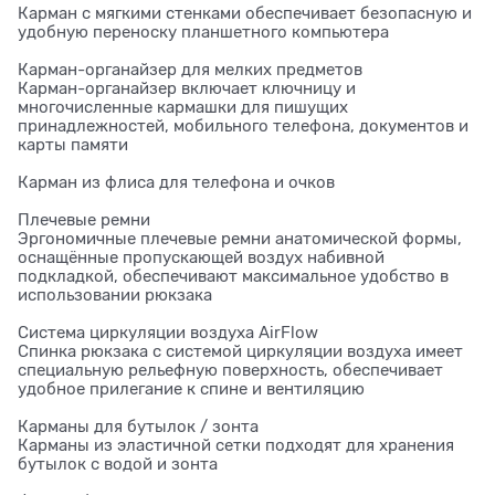
Карман с мягкими стенками обеспечивает безопасную и
удобную переноску планшетного компьютера
Карман-органайзер для мелких предметов
Карман-органайзер включает ключницу и
многочисленные кармашки для пишущих
принадлежностей, мобильного телефона, документов и
карты памяти
Карман из флиса для телефона и очков
Плечевые ремни
Эргономичные плечевые ремни анатомической формы,
оснащённые пропускающей воздух набивной
подкладкой, обеспечивают максимальное удобство в
использовании рюкзака
Система циркуляции воздуха AirFlow
Спинка рюкзака с системой циркуляции воздуха имеет
специальную рельефную поверхность, обеспечивает
удобное прилегание к спине и вентиляцию
Карманы для бутылок / зонта
Карманы из эластичной сетки подходят для хранения
бутылок с водой и зонта