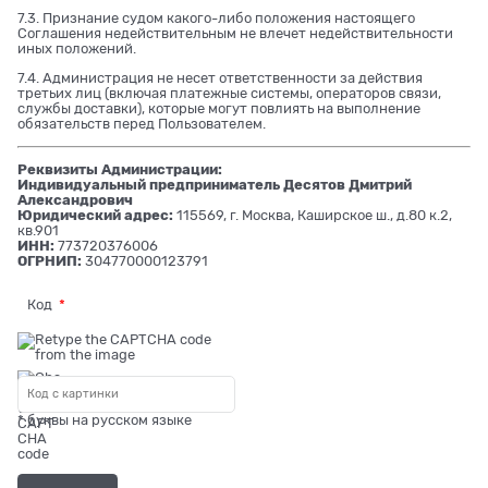
7.3. Признание судом какого-либо положения настоящего
Соглашения недействительным не влечет недействительности
иных положений.
7.4. Администрация не несет ответственности за действия
третьих лиц (включая платежные системы, операторов связи,
службы доставки), которые могут повлиять на выполнение
обязательств перед Пользователем.
Реквизиты Администрации:
Индивидуальный предприниматель Десятов Дмитрий
Александрович
Юридический адрес:
115569, г. Москва, Каширское ш., д.80 к.2,
кв.901
ИНН:
773720376006
ОГРНИП:
304770000123791
Код
* буквы на русском языке