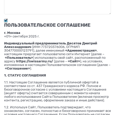
ПОЛЬЗОВАТЕЛЬСКОЕ СОГЛАШЕНИЕ
г. Москва
«01» сентября 2025 г.
Индивидуальный предприниматель Десятов Дмитрий
Александрович
(ИНН 773720376006, ОГРНИП
304770000123791), далее именуемый
«Администрация»
,
настоящим предлагает пользователю сети Интернет (далее –
«Пользователь»
) использовать свой сайт, расположенный по
адресу
https://swissarmy.ru/
(далее –
«Сайт»
), на условиях,
изложенных в настоящем Пользовательском соглашении (далее –
«Соглашение»
).
1. СТАТУС СОГЛАШЕНИЯ
1.1. Настоящее Соглашение является публичной офертой в
соответствии со ст. 437 Гражданского кодекса РФ. Полное и
безоговорочное согласие с условиями настоящего Соглашения
(акцепт оферты) считается совершенным с момента начала
любого использования Сайта Пользователем (включая просмотр
контента, регистрацию, оформление заказа и иные действия).
1.2. Используя Сайт, Пользователь подтверждает, что
ознакомлен, согласен, полностью и безоговорочно принимает все
условия настоящего Соглашения. Если Пользователь не согласен