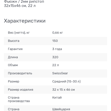
Фьюжн / 2мм рипстоп
32х15х46 см, 22 л
Характеристики
Вес (нетто), кг
0,66 кг
Высота
150
Гарантия
3 года
Длина
320
Объем
22 л
Производитель
SwissGear
Размер
Средний (15-30 л)
Размер изделия
32 х 15 х 46 см
Страна
Китай
производства
Страна
Швейцария