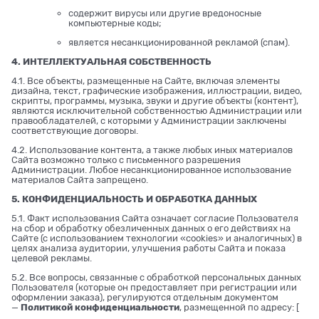
содержит вирусы или другие вредоносные
компьютерные коды;
является несанкционированной рекламой (спам).
4. ИНТЕЛЛЕКТУАЛЬНАЯ СОБСТВЕННОСТЬ
4.1. Все объекты, размещенные на Сайте, включая элементы
дизайна, текст, графические изображения, иллюстрации, видео,
скрипты, программы, музыка, звуки и другие объекты (контент),
являются исключительной собственностью Администрации или
правообладателей, с которыми у Администрации заключены
соответствующие договоры.
4.2. Использование контента, а также любых иных материалов
Сайта возможно только с письменного разрешения
Администрации. Любое несанкционированное использование
материалов Сайта запрещено.
5. КОНФИДЕНЦИАЛЬНОСТЬ И ОБРАБОТКА ДАННЫХ
5.1. Факт использования Сайта означает согласие Пользователя
на сбор и обработку обезличенных данных о его действиях на
Сайте (с использованием технологии «cookies» и аналогичных) в
целях анализа аудитории, улучшения работы Сайта и показа
целевой рекламы.
5.2. Все вопросы, связанные с обработкой персональных данных
Пользователя (которые он предоставляет при регистрации или
оформлении заказа), регулируются отдельным документом
—
Политикой конфиденциальности
, размещенной по адресу: [