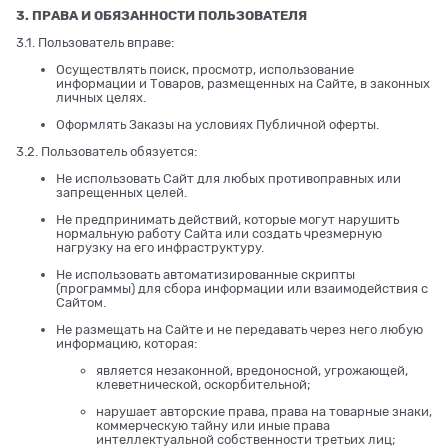
3. ПРАВА И ОБЯЗАННОСТИ ПОЛЬЗОВАТЕЛЯ
3.1. Пользователь вправе:
Осуществлять поиск, просмотр, использование
информации и Товаров, размещенных на Сайте, в законных
личных целях.
Оформлять Заказы на условиях Публичной оферты.
3.2. Пользователь обязуется:
Не использовать Сайт для любых противоправных или
запрещенных целей.
Не предпринимать действий, которые могут нарушить
нормальную работу Сайта или создать чрезмерную
нагрузку на его инфраструктуру.
Не использовать автоматизированные скрипты
(программы) для сбора информации или взаимодействия с
Сайтом.
Не размещать на Сайте и не передавать через него любую
информацию, которая:
является незаконной, вредоносной, угрожающей,
клеветнической, оскорбительной;
нарушает авторские права, права на товарные знаки,
коммерческую тайну или иные права
интеллектуальной собственности третьих лиц;