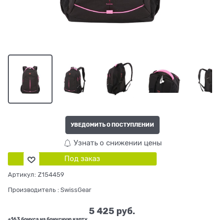
УВЕДОМИТЬ О ПОСТУПЛЕНИИ
Узнать о снижении цены
Под заказ
Артикул:
Z154459
Производитель
:
SwissGear
5 425
 руб.
+163 бонуса на бонусную карту