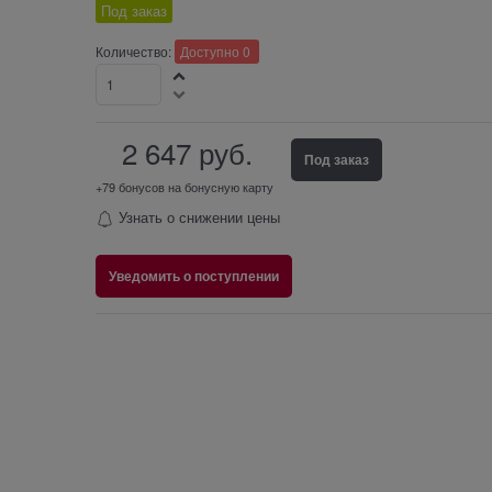
Под заказ
Количество:
Доступно
0
2 647
 руб.
Под заказ
+79 бонусов на бонусную карту
Узнать о снижении цены
Уведомить о поступлении