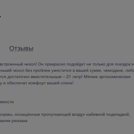
Отзывы
строенный чехол! Он прекрасно подойдет не только для поездок и
енький чехол без проблем уместится в вашей сумке, чемодане, либ
ется достаточно вместительным – 21 литр! Мягкие эргономические
у и обеспечат комфорт вашей спине!
димости
формы, оснащённые пропускающей воздух набивной подкладкой,
вании рюкзака