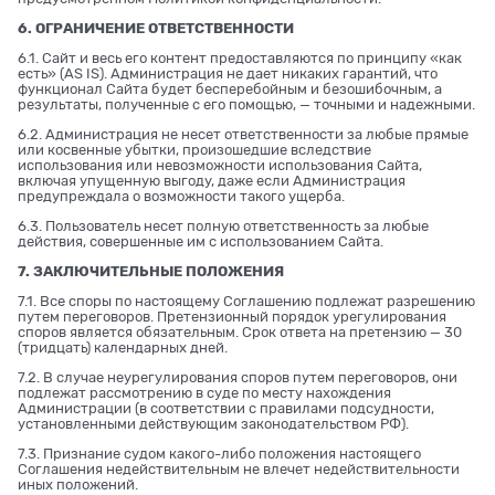
6. ОГРАНИЧЕНИЕ ОТВЕТСТВЕННОСТИ
6.1. Сайт и весь его контент предоставляются по принципу «как
есть» (AS IS). Администрация не дает никаких гарантий, что
функционал Сайта будет бесперебойным и безошибочным, а
результаты, полученные с его помощью, — точными и надежными.
6.2. Администрация не несет ответственности за любые прямые
или косвенные убытки, произошедшие вследствие
использования или невозможности использования Сайта,
включая упущенную выгоду, даже если Администрация
предупреждала о возможности такого ущерба.
6.3. Пользователь несет полную ответственность за любые
действия, совершенные им с использованием Сайта.
7. ЗАКЛЮЧИТЕЛЬНЫЕ ПОЛОЖЕНИЯ
7.1. Все споры по настоящему Соглашению подлежат разрешению
путем переговоров. Претензионный порядок урегулирования
споров является обязательным. Срок ответа на претензию — 30
(тридцать) календарных дней.
7.2. В случае неурегулирования споров путем переговоров, они
подлежат рассмотрению в суде по месту нахождения
Администрации (в соответствии с правилами подсудности,
установленными действующим законодательством РФ).
7.3. Признание судом какого-либо положения настоящего
Соглашения недействительным не влечет недействительности
иных положений.