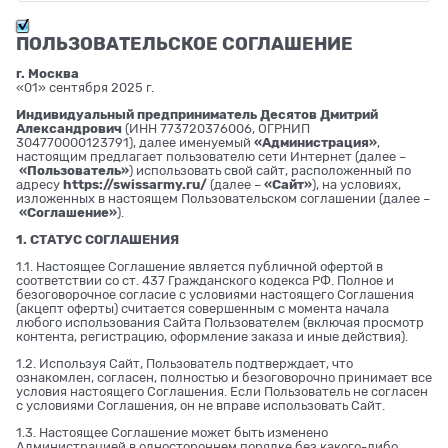
ПОЛЬЗОВАТЕЛЬСКОЕ СОГЛАШЕНИЕ
г. Москва
«01» сентября 2025 г.
Индивидуальный предприниматель Десятов Дмитрий
Александрович
(ИНН 773720376006, ОГРНИП
304770000123791), далее именуемый
«Администрация»
,
настоящим предлагает пользователю сети Интернет (далее –
«Пользователь»
) использовать свой сайт, расположенный по
адресу
https://swissarmy.ru/
(далее –
«Сайт»
), на условиях,
изложенных в настоящем Пользовательском соглашении (далее –
«Соглашение»
).
1. СТАТУС СОГЛАШЕНИЯ
1.1. Настоящее Соглашение является публичной офертой в
соответствии со ст. 437 Гражданского кодекса РФ. Полное и
безоговорочное согласие с условиями настоящего Соглашения
(акцепт оферты) считается совершенным с момента начала
любого использования Сайта Пользователем (включая просмотр
контента, регистрацию, оформление заказа и иные действия).
1.2. Используя Сайт, Пользователь подтверждает, что
ознакомлен, согласен, полностью и безоговорочно принимает все
условия настоящего Соглашения. Если Пользователь не согласен
с условиями Соглашения, он не вправе использовать Сайт.
1.3. Настоящее Соглашение может быть изменено
Администрацией в одностороннем порядке без какого-либо