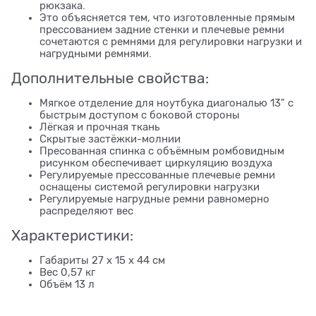
рюкзака.
Это объясняется тем, что изготовленные прямым
прессованием задние стенки и плечевые ремни
сочетаются с ремнями для регулировки нагрузки и
нагрудными ремнями.
Дополнительные свойства:
Мягкое отделение для ноутбука диагональю 13" с
быстрым доступом с боковой стороны
Лёгкая и прочная ткань
Скрытые застёжки-молнии
Пресованная спинка с объёмным ромбовидным
рисунком обеспечивает циркуляцию воздуха
Регулируемые прессованные плечевые ремни
оснащены системой регулировки нагрузки
Регулируемые нагрудные ремни равномерно
распределяют вес
Характеристики:
Габариты 27 x 15 x 44 см
Вес 0,57 кг
Объём 13 л