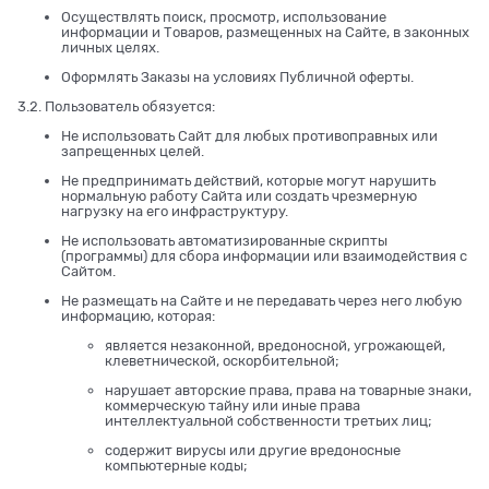
Осуществлять поиск, просмотр, использование
информации и Товаров, размещенных на Сайте, в законных
личных целях.
Оформлять Заказы на условиях Публичной оферты.
3.2. Пользователь обязуется:
Не использовать Сайт для любых противоправных или
запрещенных целей.
Не предпринимать действий, которые могут нарушить
нормальную работу Сайта или создать чрезмерную
нагрузку на его инфраструктуру.
Не использовать автоматизированные скрипты
(программы) для сбора информации или взаимодействия с
Сайтом.
Не размещать на Сайте и не передавать через него любую
информацию, которая:
является незаконной, вредоносной, угрожающей,
клеветнической, оскорбительной;
нарушает авторские права, права на товарные знаки,
коммерческую тайну или иные права
интеллектуальной собственности третьих лиц;
содержит вирусы или другие вредоносные
компьютерные коды;