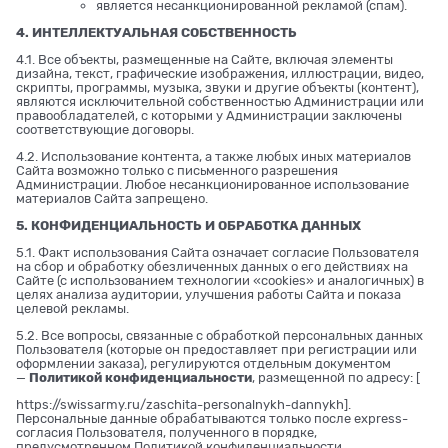
является несанкционированной рекламой (спам).
4. ИНТЕЛЛЕКТУАЛЬНАЯ СОБСТВЕННОСТЬ
4.1. Все объекты, размещенные на Сайте, включая элементы
дизайна, текст, графические изображения, иллюстрации, видео,
скрипты, программы, музыка, звуки и другие объекты (контент),
являются исключительной собственностью Администрации или
правообладателей, с которыми у Администрации заключены
соответствующие договоры.
4.2. Использование контента, а также любых иных материалов
Сайта возможно только с письменного разрешения
Администрации. Любое несанкционированное использование
материалов Сайта запрещено.
5. КОНФИДЕНЦИАЛЬНОСТЬ И ОБРАБОТКА ДАННЫХ
5.1. Факт использования Сайта означает согласие Пользователя
на сбор и обработку обезличенных данных о его действиях на
Сайте (с использованием технологии «cookies» и аналогичных) в
целях анализа аудитории, улучшения работы Сайта и показа
целевой рекламы.
5.2. Все вопросы, связанные с обработкой персональных данных
Пользователя (которые он предоставляет при регистрации или
оформлении заказа), регулируются отдельным документом
—
Политикой конфиденциальности
, размещенной по адресу: [
https://swissarmy.ru/zaschita-personalnykh-dannykh
].
Персональные данные обрабатываются только после express-
согласия Пользователя, полученного в порядке,
предусмотренном Политикой конфиденциальности.