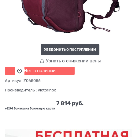
УВЕДОМИТЬ О ПОСТУПЛЕНИИ
Узнать о снижении цены
Нет в наличии
Артикул:
Z068086
Производитель
:
Victorinox
7 814
 руб.
+234 бонуса на бонусную карту