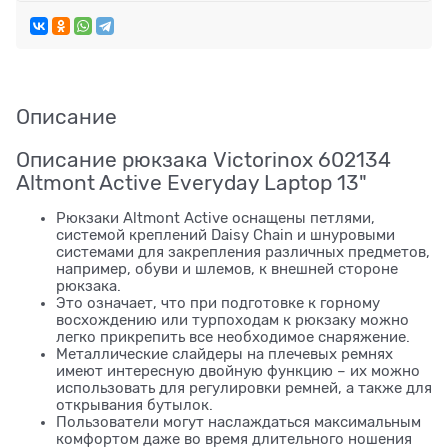
Описание
Описание рюкзака Victorinox 602134
Altmont Active Everyday Laptop 13"
Рюкзаки Altmont Active оснащены петлями,
системой креплений Daisy Chain и шнуровыми
системами для закрепления различных предметов,
например, обуви и шлемов, к внешней стороне
рюкзака.
Это означает, что при подготовке к горному
восхождению или турпоходам к рюкзаку можно
легко прикрепить все необходимое снаряжение.
Металлические слайдеры на плечевых ремнях
имеют интересную двойную функцию – их можно
использовать для регулировки ремней, а также для
открывания бутылок.
Пользователи могут наслаждаться максимальным
комфортом даже во время длительного ношения