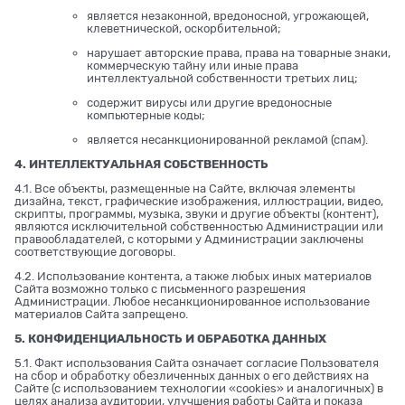
является незаконной, вредоносной, угрожающей,
клеветнической, оскорбительной;
нарушает авторские права, права на товарные знаки,
коммерческую тайну или иные права
интеллектуальной собственности третьих лиц;
содержит вирусы или другие вредоносные
компьютерные коды;
является несанкционированной рекламой (спам).
4. ИНТЕЛЛЕКТУАЛЬНАЯ СОБСТВЕННОСТЬ
4.1. Все объекты, размещенные на Сайте, включая элементы
дизайна, текст, графические изображения, иллюстрации, видео,
скрипты, программы, музыка, звуки и другие объекты (контент),
являются исключительной собственностью Администрации или
правообладателей, с которыми у Администрации заключены
соответствующие договоры.
4.2. Использование контента, а также любых иных материалов
Сайта возможно только с письменного разрешения
Администрации. Любое несанкционированное использование
материалов Сайта запрещено.
5. КОНФИДЕНЦИАЛЬНОСТЬ И ОБРАБОТКА ДАННЫХ
5.1. Факт использования Сайта означает согласие Пользователя
на сбор и обработку обезличенных данных о его действиях на
Сайте (с использованием технологии «cookies» и аналогичных) в
целях анализа аудитории, улучшения работы Сайта и показа