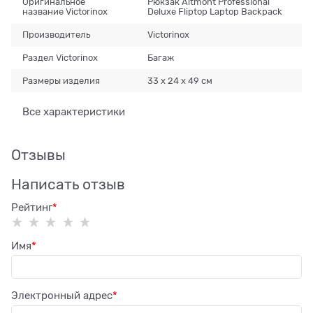
Оригинальное
Рюкзак Altmont Professional
название Victorinox
Deluxe Fliptop Laptop Backpack
Производитель
Victorinox
Раздел Victorinox
Багаж
Размеры изделия
33 x 24 x 49 см
Все характеристики
Отзывы
Написать отзыв
Рейтинг
Имя
Электронный адрес