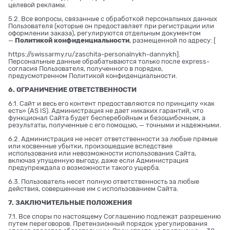
целевой рекламы.
5.2. Все вопросы, связанные с обработкой персональных данных
Пользователя (которые он предоставляет при регистрации или
оформлении заказа), регулируются отдельным документом
—
Политикой конфиденциальности
, размещенной по адресу: [
https://swissarmy.ru/zaschita-personalnykh-dannykh
].
Персональные данные обрабатываются только после express-
согласия Пользователя, полученного в порядке,
предусмотренном Политикой конфиденциальности.
6. ОГРАНИЧЕНИЕ ОТВЕТСТВЕННОСТИ
6.1. Сайт и весь его контент предоставляются по принципу «как
есть» (AS IS). Администрация не дает никаких гарантий, что
функционал Сайта будет бесперебойным и безошибочным, а
результаты, полученные с его помощью, — точными и надежными.
6.2. Администрация не несет ответственности за любые прямые
или косвенные убытки, произошедшие вследствие
использования или невозможности использования Сайта,
включая упущенную выгоду, даже если Администрация
предупреждала о возможности такого ущерба.
6.3. Пользователь несет полную ответственность за любые
действия, совершенные им с использованием Сайта.
7. ЗАКЛЮЧИТЕЛЬНЫЕ ПОЛОЖЕНИЯ
7.1. Все споры по настоящему Соглашению подлежат разрешению
путем переговоров. Претензионный порядок урегулирования