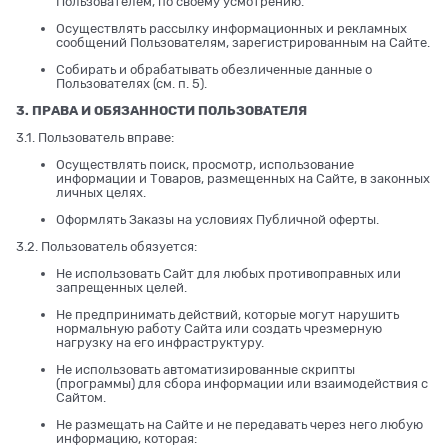
Пользователем, по своему усмотрению.
Осуществлять рассылку информационных и рекламных
сообщений Пользователям, зарегистрированным на Сайте.
Собирать и обрабатывать обезличенные данные о
Пользователях (см. п. 5).
3. ПРАВА И ОБЯЗАННОСТИ ПОЛЬЗОВАТЕЛЯ
3.1. Пользователь вправе:
Осуществлять поиск, просмотр, использование
информации и Товаров, размещенных на Сайте, в законных
личных целях.
Оформлять Заказы на условиях Публичной оферты.
3.2. Пользователь обязуется:
Не использовать Сайт для любых противоправных или
запрещенных целей.
Не предпринимать действий, которые могут нарушить
нормальную работу Сайта или создать чрезмерную
нагрузку на его инфраструктуру.
Не использовать автоматизированные скрипты
(программы) для сбора информации или взаимодействия с
Сайтом.
Не размещать на Сайте и не передавать через него любую
информацию, которая: