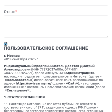
Отзыв
ПОЛЬЗОВАТЕЛЬСКОЕ СОГЛАШЕНИЕ
г. Москва
«01» сентября 2025 г.
Индивидуальный предприниматель Десятов Дмитрий
Александрович
(ИНН 773720376006, ОГРНИП
304770000123791), далее именуемый
«Администрация»
,
настоящим предлагает пользователю сети Интернет (далее –
«Пользователь»
) использовать свой сайт, расположенный по
адресу
https://swissarmy.ru/
(далее –
«Сайт»
), на условиях,
изложенных в настоящем Пользовательском соглашении (далее –
«Соглашение»
).
1. СТАТУС СОГЛАШЕНИЯ
1.1. Настоящее Соглашение является публичной офертой в
соответствии со ст. 437 Гражданского кодекса РФ. Полное и
безоговорочное согласие с условиями настоящего Соглашения