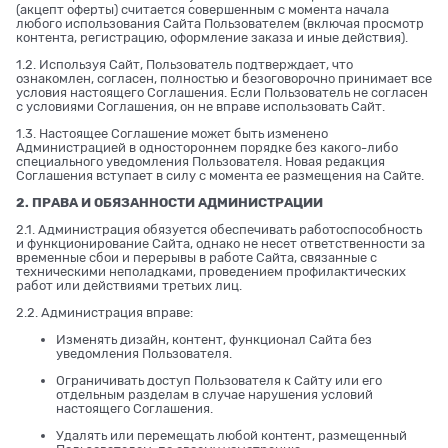
(акцепт оферты) считается совершенным с момента начала
любого использования Сайта Пользователем (включая просмотр
контента, регистрацию, оформление заказа и иные действия).
1.2. Используя Сайт, Пользователь подтверждает, что
ознакомлен, согласен, полностью и безоговорочно принимает все
условия настоящего Соглашения. Если Пользователь не согласен
с условиями Соглашения, он не вправе использовать Сайт.
1.3. Настоящее Соглашение может быть изменено
Администрацией в одностороннем порядке без какого-либо
специального уведомления Пользователя. Новая редакция
Соглашения вступает в силу с момента ее размещения на Сайте.
2. ПРАВА И ОБЯЗАННОСТИ АДМИНИСТРАЦИИ
2.1. Администрация обязуется обеспечивать работоспособность
и функционирование Сайта, однако не несет ответственности за
временные сбои и перерывы в работе Сайта, связанные с
техническими неполадками, проведением профилактических
работ или действиями третьих лиц.
2.2. Администрация вправе:
Изменять дизайн, контент, функционал Сайта без
уведомления Пользователя.
Ограничивать доступ Пользователя к Сайту или его
отдельным разделам в случае нарушения условий
настоящего Соглашения.
Удалять или перемещать любой контент, размещенный