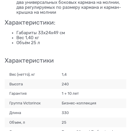
два универсальных боковых кармана на молнии,
два регулируемых по размеру кармана и карман-
крышка на молнии
Характеристики:
Габариты 33x24x49 см
Вес 1,40 кг
Объём 25 л
Характеристики
Вес (нетто), кг
1,4
Высота
240
Гарантия
1 + 10 лет
Группа Victorinox
Бизнес-коллекция
Длина
330
Объем, л
25