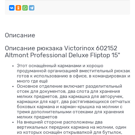
Описание
Описание рюкзака Victorinox 602152
Altmont Professional Deluxe Fliptop 15"
Этот оснащённый карманами и хорошо
продуманной организацией вместительный рюкзак
готов к использованию в офисе, в командировках и
много где ещё
Основное отделение включает разделительный
отсек для документов, два слота для хранения
мелких предметов, два кармашка для авторучек,
кармашки для карт, два растягивающихся сетчатых
боковых кармана и карман-крышка на молнии с
тремя дополнительными отсеками для хранения
мелких предметов
На внешней стороне расположены два
вертикальных передних кармана на молнии, один
из которых оснащён открывалкой для бутылок,