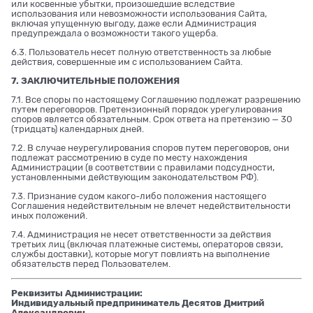
или косвенные убытки, произошедшие вследствие
использования или невозможности использования Сайта,
включая упущенную выгоду, даже если Администрация
предупреждала о возможности такого ущерба.
6.3. Пользователь несет полную ответственность за любые
действия, совершенные им с использованием Сайта.
7. ЗАКЛЮЧИТЕЛЬНЫЕ ПОЛОЖЕНИЯ
7.1. Все споры по настоящему Соглашению подлежат разрешению
путем переговоров. Претензионный порядок урегулирования
споров является обязательным. Срок ответа на претензию — 30
(тридцать) календарных дней.
7.2. В случае неурегулирования споров путем переговоров, они
подлежат рассмотрению в суде по месту нахождения
Администрации (в соответствии с правилами подсудности,
установленными действующим законодательством РФ).
7.3. Признание судом какого-либо положения настоящего
Соглашения недействительным не влечет недействительности
иных положений.
7.4. Администрация не несет ответственности за действия
третьих лиц (включая платежные системы, операторов связи,
службы доставки), которые могут повлиять на выполнение
обязательств перед Пользователем.
Реквизиты Администрации:
Индивидуальный предприниматель Десятов Дмитрий
Александрович