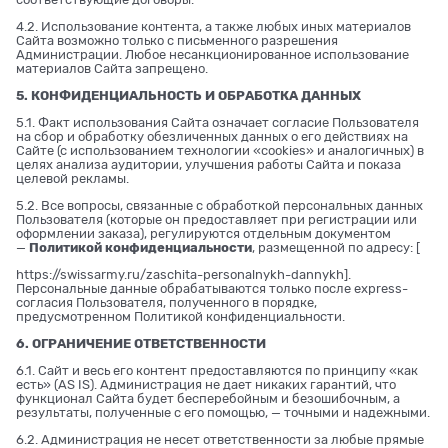
4.2. Использование контента, а также любых иных материалов
Сайта возможно только с письменного разрешения
Администрации. Любое несанкционированное использование
материалов Сайта запрещено.
5. КОНФИДЕНЦИАЛЬНОСТЬ И ОБРАБОТКА ДАННЫХ
5.1. Факт использования Сайта означает согласие Пользователя
на сбор и обработку обезличенных данных о его действиях на
Сайте (с использованием технологии «cookies» и аналогичных) в
целях анализа аудитории, улучшения работы Сайта и показа
целевой рекламы.
5.2. Все вопросы, связанные с обработкой персональных данных
Пользователя (которые он предоставляет при регистрации или
оформлении заказа), регулируются отдельным документом
—
Политикой конфиденциальности
, размещенной по адресу: [
https://swissarmy.ru/zaschita-personalnykh-dannykh
].
Персональные данные обрабатываются только после express-
согласия Пользователя, полученного в порядке,
предусмотренном Политикой конфиденциальности.
6. ОГРАНИЧЕНИЕ ОТВЕТСТВЕННОСТИ
6.1. Сайт и весь его контент предоставляются по принципу «как
есть» (AS IS). Администрация не дает никаких гарантий, что
функционал Сайта будет бесперебойным и безошибочным, а
результаты, полученные с его помощью, — точными и надежными.
6.2. Администрация не несет ответственности за любые прямые