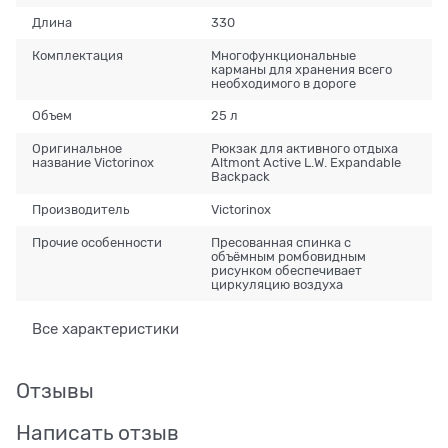
Длина
330
Комплектация
Многофункциональные
карманы для хранения всего
необходимого в дороге
Объем
25 л
Оригинальное
Рюкзак для активного отдыха
название Victorinox
Altmont Active L.W. Expandable
Backpack
Производитель
Victorinox
Прочие особенности
Пресованная спинка с
объёмным ромбовидным
рисунком обеспечивает
циркуляцию воздуха
Все характеристики
Отзывы
Написать отзыв