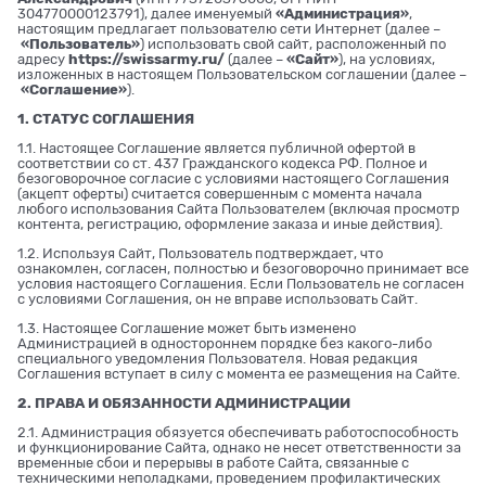
304770000123791), далее именуемый
«Администрация»
,
настоящим предлагает пользователю сети Интернет (далее –
«Пользователь»
) использовать свой сайт, расположенный по
адресу
https://swissarmy.ru/
(далее –
«Сайт»
), на условиях,
изложенных в настоящем Пользовательском соглашении (далее –
«Соглашение»
).
1. СТАТУС СОГЛАШЕНИЯ
1.1. Настоящее Соглашение является публичной офертой в
соответствии со ст. 437 Гражданского кодекса РФ. Полное и
безоговорочное согласие с условиями настоящего Соглашения
(акцепт оферты) считается совершенным с момента начала
любого использования Сайта Пользователем (включая просмотр
контента, регистрацию, оформление заказа и иные действия).
1.2. Используя Сайт, Пользователь подтверждает, что
ознакомлен, согласен, полностью и безоговорочно принимает все
условия настоящего Соглашения. Если Пользователь не согласен
с условиями Соглашения, он не вправе использовать Сайт.
1.3. Настоящее Соглашение может быть изменено
Администрацией в одностороннем порядке без какого-либо
специального уведомления Пользователя. Новая редакция
Соглашения вступает в силу с момента ее размещения на Сайте.
2. ПРАВА И ОБЯЗАННОСТИ АДМИНИСТРАЦИИ
2.1. Администрация обязуется обеспечивать работоспособность
и функционирование Сайта, однако не несет ответственности за
временные сбои и перерывы в работе Сайта, связанные с
техническими неполадками, проведением профилактических