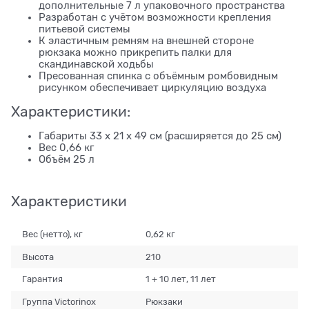
дополнительные 7 л упаковочного пространства
Разработан с учётом возможности крепления
питьевой системы
К эластичным ремням на внешней стороне
рюкзака можно прикрепить палки для
скандинавской ходьбы
Пресованная спинка с объёмным ромбовидным
рисунком обеспечивает циркуляцию воздуха
Характеристики:
Габариты 33 x 21 x 49 см (расширяется до 25 см)
Вес 0,66 кг
Объём 25 л
Характеристики
Вес (нетто), кг
0,62 кг
Высота
210
Гарантия
1 + 10 лет, 11 лет
Группа Victorinox
Рюкзаки