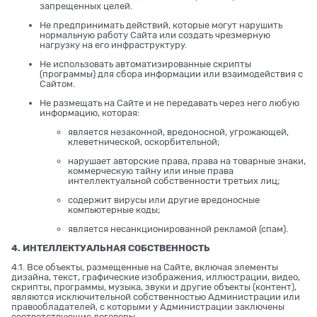
запрещенных целей.
Не предпринимать действий, которые могут нарушить
нормальную работу Сайта или создать чрезмерную
нагрузку на его инфраструктуру.
Не использовать автоматизированные скрипты
(программы) для сбора информации или взаимодействия с
Сайтом.
Не размещать на Сайте и не передавать через него любую
информацию, которая:
является незаконной, вредоносной, угрожающей,
клеветнической, оскорбительной;
нарушает авторские права, права на товарные знаки,
коммерческую тайну или иные права
интеллектуальной собственности третьих лиц;
содержит вирусы или другие вредоносные
компьютерные коды;
является несанкционированной рекламой (спам).
4. ИНТЕЛЛЕКТУАЛЬНАЯ СОБСТВЕННОСТЬ
4.1. Все объекты, размещенные на Сайте, включая элементы
дизайна, текст, графические изображения, иллюстрации, видео,
скрипты, программы, музыка, звуки и другие объекты (контент),
являются исключительной собственностью Администрации или
правообладателей, с которыми у Администрации заключены
соответствующие договоры.