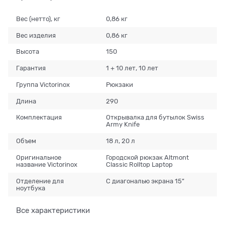
Вес (нетто), кг
0,86 кг
Вес изделия
0,86 кг
Высота
150
Гарантия
1 + 10 лет, 10 лет
Группа Victorinox
Рюкзаки
Длина
290
Комплектация
Открывалка для бутылок Swiss
Army Knife
Объем
18 л, 20 л
Оригинальное
Городской рюкзак Altmont
название Victorinox
Classic Rolltop Laptop
Отделение для
С диагональю экрана 15”
ноутбука
Все характеристики