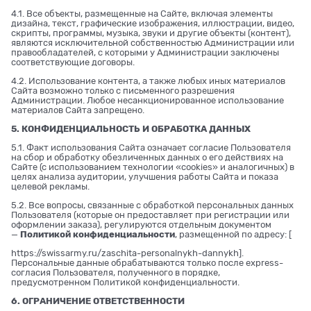
4.1. Все объекты, размещенные на Сайте, включая элементы
дизайна, текст, графические изображения, иллюстрации, видео,
скрипты, программы, музыка, звуки и другие объекты (контент),
являются исключительной собственностью Администрации или
правообладателей, с которыми у Администрации заключены
соответствующие договоры.
4.2. Использование контента, а также любых иных материалов
Сайта возможно только с письменного разрешения
Администрации. Любое несанкционированное использование
материалов Сайта запрещено.
5. КОНФИДЕНЦИАЛЬНОСТЬ И ОБРАБОТКА ДАННЫХ
5.1. Факт использования Сайта означает согласие Пользователя
на сбор и обработку обезличенных данных о его действиях на
Сайте (с использованием технологии «cookies» и аналогичных) в
целях анализа аудитории, улучшения работы Сайта и показа
целевой рекламы.
5.2. Все вопросы, связанные с обработкой персональных данных
Пользователя (которые он предоставляет при регистрации или
оформлении заказа), регулируются отдельным документом
—
Политикой конфиденциальности
, размещенной по адресу: [
https://swissarmy.ru/zaschita-personalnykh-dannykh
].
Персональные данные обрабатываются только после express-
согласия Пользователя, полученного в порядке,
предусмотренном Политикой конфиденциальности.
6. ОГРАНИЧЕНИЕ ОТВЕТСТВЕННОСТИ