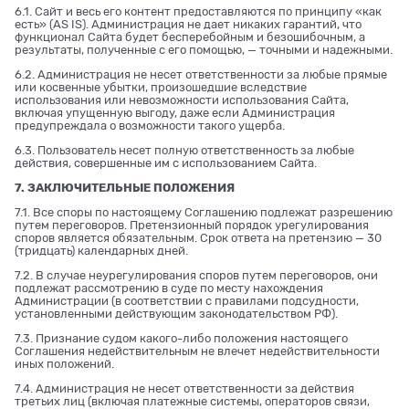
6.1. Сайт и весь его контент предоставляются по принципу «как
есть» (AS IS). Администрация не дает никаких гарантий, что
функционал Сайта будет бесперебойным и безошибочным, а
результаты, полученные с его помощью, — точными и надежными.
6.2. Администрация не несет ответственности за любые прямые
или косвенные убытки, произошедшие вследствие
использования или невозможности использования Сайта,
включая упущенную выгоду, даже если Администрация
предупреждала о возможности такого ущерба.
6.3. Пользователь несет полную ответственность за любые
действия, совершенные им с использованием Сайта.
7. ЗАКЛЮЧИТЕЛЬНЫЕ ПОЛОЖЕНИЯ
7.1. Все споры по настоящему Соглашению подлежат разрешению
путем переговоров. Претензионный порядок урегулирования
споров является обязательным. Срок ответа на претензию — 30
(тридцать) календарных дней.
7.2. В случае неурегулирования споров путем переговоров, они
подлежат рассмотрению в суде по месту нахождения
Администрации (в соответствии с правилами подсудности,
установленными действующим законодательством РФ).
7.3. Признание судом какого-либо положения настоящего
Соглашения недействительным не влечет недействительности
иных положений.
7.4. Администрация не несет ответственности за действия
третьих лиц (включая платежные системы, операторов связи,