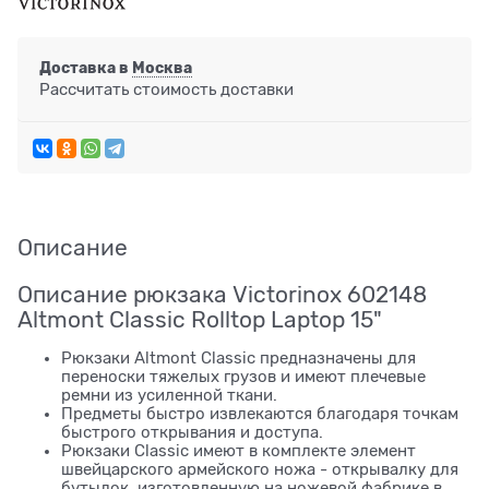
Доставка в
Москва
Рассчитать стоимость доставки
Описание
Описание рюкзака Victorinox 602148
Altmont Classic Rolltop Laptop 15"
Рюкзаки Altmont Classic предназначены для
переноски тяжелых грузов и имеют плечевые
ремни из усиленной ткани.
Предметы быстро извлекаются благодаря точкам
быстрого открывания и доступа.
Рюкзаки Classic имеют в комплекте элемент
швейцарского армейского ножа - открывалку для
бутылок, изготовленную на ножевой фабрике в