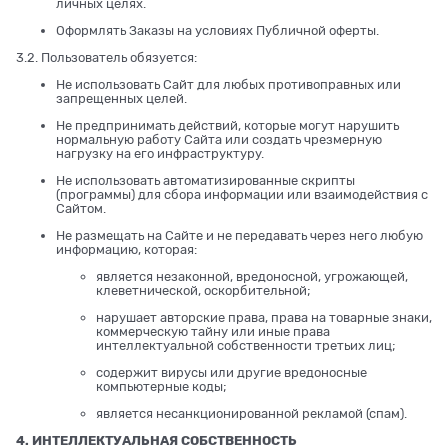
личных целях.
Оформлять Заказы на условиях Публичной оферты.
3.2. Пользователь обязуется:
Не использовать Сайт для любых противоправных или
запрещенных целей.
Не предпринимать действий, которые могут нарушить
нормальную работу Сайта или создать чрезмерную
нагрузку на его инфраструктуру.
Не использовать автоматизированные скрипты
(программы) для сбора информации или взаимодействия с
Сайтом.
Не размещать на Сайте и не передавать через него любую
информацию, которая:
является незаконной, вредоносной, угрожающей,
клеветнической, оскорбительной;
нарушает авторские права, права на товарные знаки,
коммерческую тайну или иные права
интеллектуальной собственности третьих лиц;
содержит вирусы или другие вредоносные
компьютерные коды;
является несанкционированной рекламой (спам).
4. ИНТЕЛЛЕКТУАЛЬНАЯ СОБСТВЕННОСТЬ