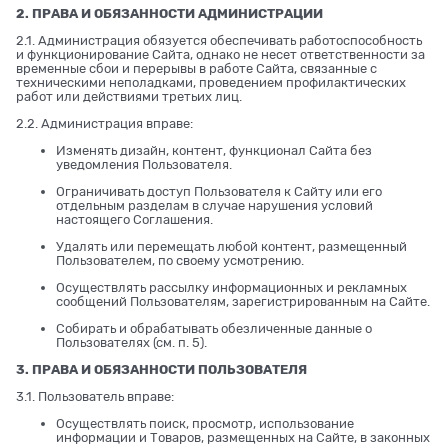
2. ПРАВА И ОБЯЗАННОСТИ АДМИНИСТРАЦИИ
2.1. Администрация обязуется обеспечивать работоспособность
и функционирование Сайта, однако не несет ответственности за
временные сбои и перерывы в работе Сайта, связанные с
техническими неполадками, проведением профилактических
работ или действиями третьих лиц.
2.2. Администрация вправе:
Изменять дизайн, контент, функционал Сайта без
уведомления Пользователя.
Ограничивать доступ Пользователя к Сайту или его
отдельным разделам в случае нарушения условий
настоящего Соглашения.
Удалять или перемещать любой контент, размещенный
Пользователем, по своему усмотрению.
Осуществлять рассылку информационных и рекламных
сообщений Пользователям, зарегистрированным на Сайте.
Собирать и обрабатывать обезличенные данные о
Пользователях (см. п. 5).
3. ПРАВА И ОБЯЗАННОСТИ ПОЛЬЗОВАТЕЛЯ
3.1. Пользователь вправе:
Осуществлять поиск, просмотр, использование
информации и Товаров, размещенных на Сайте, в законных