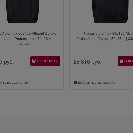
 Victorinox 602155 Altmont Deluxe
Рюкзак Victorinox 602153 Altm
l Laptop Professional 15" | 26 л. |
Professional Fliptop 15" | 26 л. | 
30x26x46
5
 руб.
28 316
 руб.
В КОРЗИНУ
В К
ить в сравнение
Добавить в сравнение