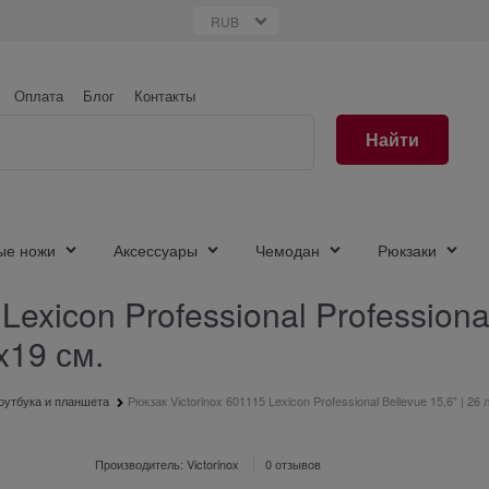
Оплата
Блог
Контакты
Найти
ые ножи
Аксессуары
Чемодан
Рюкзаки
Lexicon Professional Profession
x19 см.
оутбука и планшета
Рюкзак Victorinox 601115 Lexicon Professional Bellevue 15,6" | 26 
Производитель:
Victorinox
0 отзывов