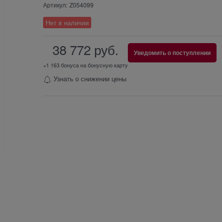
Артикул:
Z054099
Нет в наличии
38 772
 руб.
Уведомить о поступлении
+1 163 бонуса на бонусную карту
Узнать о снижении цены