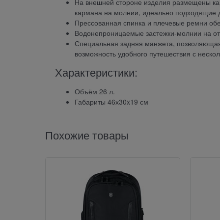
На внешней стороне изделия размещены ка
кармана на молнии, идеально подходящие д
Прессованная спинка и плечевые ремни об
Водонепроницаемые застежки-молнии на от
Специальная задняя манжета, позволяющая 
возможность удобного путешествия с неско
Характеристики:
Объём 26 л.
Габариты 46х30x19 см
Похожие товары