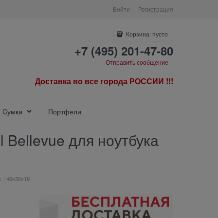
Войти
Регистрация
Корзина:
пусто
+7 (495) 201-47-80
Отправить сообщение
Доставка во все города РОССИИ !!!
Cумки
Портфели
al Bellevue для ноутбука
л. | 46х30x19