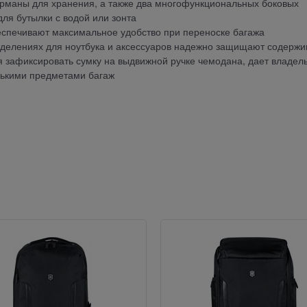
рманы для хранения, а также два многофункциональных боковых
ля бутылки с водой или зонта
еспечивают максимальное удобство при переноске багажа
делениях для ноутбука и аксессуаров надежно защищают содерж
зафиксировать сумку на выдвижной ручке чемодана, дает владел
лькими предметами багаж