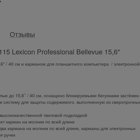
Отзывы
15 Lexicon Professional Bellevue 15,6"
,6" / 40 см и карманом для планшетного компьютера / электронной
ью до 15,6’’ / 40 см, оснащено блокируемыми бегунками застёжек-
и систему для защиты содержимого, выполненную из сверхпрочны
 высококачественной твиловой подкладкой
ет карман на молнии по всей длине
два кармана на молнии по всей длине, карманы для электронных
ля ручек