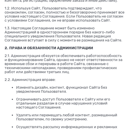
контента, регистрацию, оформление заказа и иные действия).
1.2. Используя Сайт, Пользователь подтверждает, что
ознакомлен, согласен, полностью и безоговорочно принимает все
условия настоящего Соглашения. Если Пользователь не согласен
с условиями Соглашения, он не вправе использовать Сайт.
1.3. Настоящее Соглашение может быть изменено
Администрацией в одностороннем порядке без какого-либо
специального уведомления Пользователя. Новая редакция
Соглашения вступает в силу с момента ее размещения на Сайте.
2. ПРАВА И ОБЯЗАННОСТИ АДМИНИСТРАЦИИ
2.1. Администрация обязуется обеспечивать работоспособность
и функционирование Сайта, однако не несет ответственности за
временные сбои и перерывы в работе Сайта, связанные с
техническими неполадками, проведением профилактических
работ или действиями третьих лиц.
2.2. Администрация вправе:
Изменять дизайн, контент, функционал Сайта без
уведомления Пользователя.
Ограничивать доступ Пользователя к Сайту или его
отдельным разделам в случае нарушения условий
настоящего Соглашения.
Удалять или перемещать любой контент, размещенный
Пользователем, по своему усмотрению.
Осуществлять рассылку информационных и рекламных