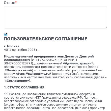
Отзыв
ПОЛЬЗОВАТЕЛЬСКОЕ СОГЛАШЕНИЕ
г. Москва
«01» сентября 2025 г.
Индивидуальный предприниматель Десятов Дмитрий
Александрович
(ИНН 773720376006, ОГРНИП
304770000123791), далее именуемый
«Администрация»
,
настоящим предлагает пользователю сети Интернет (далее –
«Пользователь»
) использовать свой сайт, расположенный по
адресу
https://swissarmy.ru/
(далее –
«Сайт»
), на условиях,
изложенных в настоящем Пользовательском соглашении (далее –
«Соглашение»
).
1. СТАТУС СОГЛАШЕНИЯ
1.1. Настоящее Соглашение является публичной офертой в
соответствии со ст. 437 Гражданского кодекса РФ. Полное и
безоговорочное согласие с условиями настоящего Соглашения
(акцепт оферты) считается совершенным с момента начала
любого использования Сайта Пользователем (включая просмотр