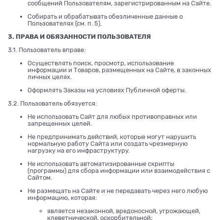
сообщений Пользователям, зарегистрированным на Сайте.
Собирать и обрабатывать обезличенные данные о
Пользователях (см. п. 5).
3. ПРАВА И ОБЯЗАННОСТИ ПОЛЬЗОВАТЕЛЯ
3.1. Пользователь вправе:
Осуществлять поиск, просмотр, использование
информации и Товаров, размещенных на Сайте, в законных
личных целях.
Оформлять Заказы на условиях Публичной оферты.
3.2. Пользователь обязуется:
Не использовать Сайт для любых противоправных или
запрещенных целей.
Не предпринимать действий, которые могут нарушить
нормальную работу Сайта или создать чрезмерную
нагрузку на его инфраструктуру.
Не использовать автоматизированные скрипты
(программы) для сбора информации или взаимодействия с
Сайтом.
Не размещать на Сайте и не передавать через него любую
информацию, которая:
является незаконной, вредоносной, угрожающей,
клеветнической, оскорбительной;