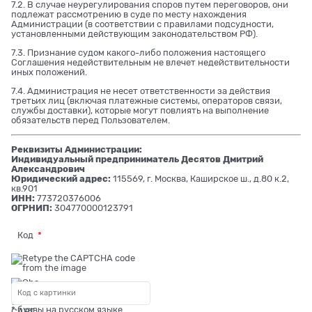
7.2. В случае неурегулирования споров путем переговоров, они
подлежат рассмотрению в суде по месту нахождения
Администрации (в соответствии с правилами подсудности,
установленными действующим законодательством РФ).
7.3. Признание судом какого-либо положения настоящего
Соглашения недействительным не влечет недействительности
иных положений.
7.4. Администрация не несет ответственности за действия
третьих лиц (включая платежные системы, операторов связи,
службы доставки), которые могут повлиять на выполнение
обязательств перед Пользователем.
Реквизиты Администрации:
Индивидуальный предприниматель Десятов Дмитрий
Александрович
Юридический адрес:
115569, г. Москва, Каширское ш., д.80 к.2,
кв.901
ИНН:
773720376006
ОГРНИП:
304770000123791
Код
* буквы на русском языке