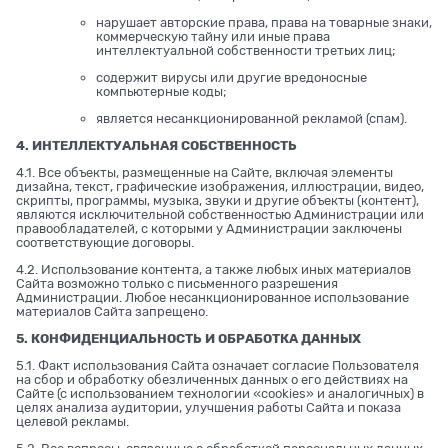
нарушает авторские права, права на товарные знаки,
коммерческую тайну или иные права
интеллектуальной собственности третьих лиц;
содержит вирусы или другие вредоносные
компьютерные коды;
является несанкционированной рекламой (спам).
4. ИНТЕЛЛЕКТУАЛЬНАЯ СОБСТВЕННОСТЬ
4.1. Все объекты, размещенные на Сайте, включая элементы
дизайна, текст, графические изображения, иллюстрации, видео,
скрипты, программы, музыка, звуки и другие объекты (контент),
являются исключительной собственностью Администрации или
правообладателей, с которыми у Администрации заключены
соответствующие договоры.
4.2. Использование контента, а также любых иных материалов
Сайта возможно только с письменного разрешения
Администрации. Любое несанкционированное использование
материалов Сайта запрещено.
5. КОНФИДЕНЦИАЛЬНОСТЬ И ОБРАБОТКА ДАННЫХ
5.1. Факт использования Сайта означает согласие Пользователя
на сбор и обработку обезличенных данных о его действиях на
Сайте (с использованием технологии «cookies» и аналогичных) в
целях анализа аудитории, улучшения работы Сайта и показа
целевой рекламы.