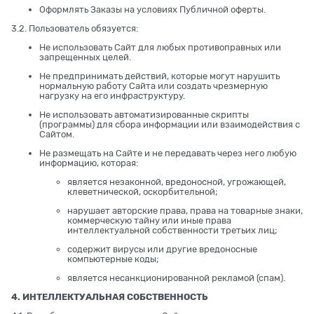
Оформлять Заказы на условиях Публичной оферты.
3.2. Пользователь обязуется:
Не использовать Сайт для любых противоправных или
запрещенных целей.
Не предпринимать действий, которые могут нарушить
нормальную работу Сайта или создать чрезмерную
нагрузку на его инфраструктуру.
Не использовать автоматизированные скрипты
(программы) для сбора информации или взаимодействия с
Сайтом.
Не размещать на Сайте и не передавать через него любую
информацию, которая:
является незаконной, вредоносной, угрожающей,
клеветнической, оскорбительной;
нарушает авторские права, права на товарные знаки,
коммерческую тайну или иные права
интеллектуальной собственности третьих лиц;
содержит вирусы или другие вредоносные
компьютерные коды;
является несанкционированной рекламой (спам).
4. ИНТЕЛЛЕКТУАЛЬНАЯ СОБСТВЕННОСТЬ