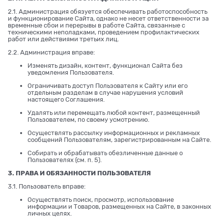
2.1. Администрация обязуется обеспечивать работоспособность
и функционирование Сайта, однако не несет ответственности за
временные сбои и перерывы в работе Сайта, связанные с
техническими неполадками, проведением профилактических
работ или действиями третьих лиц.
2.2. Администрация вправе:
Изменять дизайн, контент, функционал Сайта без
уведомления Пользователя.
Ограничивать доступ Пользователя к Сайту или его
отдельным разделам в случае нарушения условий
настоящего Соглашения.
Удалять или перемещать любой контент, размещенный
Пользователем, по своему усмотрению.
Осуществлять рассылку информационных и рекламных
сообщений Пользователям, зарегистрированным на Сайте.
Собирать и обрабатывать обезличенные данные о
Пользователях (см. п. 5).
3. ПРАВА И ОБЯЗАННОСТИ ПОЛЬЗОВАТЕЛЯ
3.1. Пользователь вправе:
Осуществлять поиск, просмотр, использование
информации и Товаров, размещенных на Сайте, в законных
личных целях.