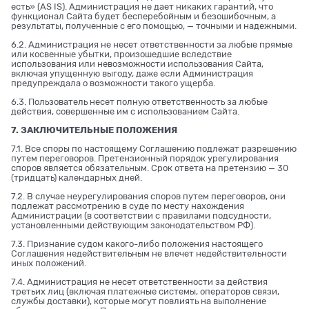
есть» (AS IS). Администрация не дает никаких гарантий, что
функционал Сайта будет бесперебойным и безошибочным, а
результаты, полученные с его помощью, — точными и надежными.
6.2. Администрация не несет ответственности за любые прямые
или косвенные убытки, произошедшие вследствие
использования или невозможности использования Сайта,
включая упущенную выгоду, даже если Администрация
предупреждала о возможности такого ущерба.
6.3. Пользователь несет полную ответственность за любые
действия, совершенные им с использованием Сайта.
7. ЗАКЛЮЧИТЕЛЬНЫЕ ПОЛОЖЕНИЯ
7.1. Все споры по настоящему Соглашению подлежат разрешению
путем переговоров. Претензионный порядок урегулирования
споров является обязательным. Срок ответа на претензию — 30
(тридцать) календарных дней.
7.2. В случае неурегулирования споров путем переговоров, они
подлежат рассмотрению в суде по месту нахождения
Администрации (в соответствии с правилами подсудности,
установленными действующим законодательством РФ).
7.3. Признание судом какого-либо положения настоящего
Соглашения недействительным не влечет недействительности
иных положений.
7.4. Администрация не несет ответственности за действия
третьих лиц (включая платежные системы, операторов связи,
службы доставки), которые могут повлиять на выполнение