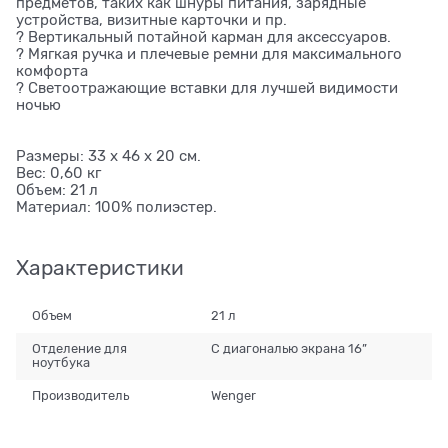
предметов, таких как шнуры питания, зарядные
устройства, визитные карточки и пр.
? Вертикальный потайной карман для аксессуаров.
? Мягкая ручка и плечевые ремни для максимального
комфорта
? Светоотражающие вставки для лучшей видимости
ночью
Размеры: 33 x 46 x 20 см.
Вес: 0,60 кг
Объем: 21 л
Материал: 100% полиэстер.
Характеристики
Объем
21 л
Отделение для
С диагональю экрана 16”
ноутбука
Производитель
Wenger