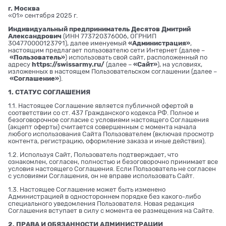
г. Москва
«01» сентября 2025 г.
Индивидуальный предприниматель Десятов Дмитрий
Александрович
(ИНН 773720376006, ОГРНИП
304770000123791), далее именуемый
«Администрация»
,
настоящим предлагает пользователю сети Интернет (далее –
«Пользователь»
) использовать свой сайт, расположенный по
адресу
https://swissarmy.ru/
(далее –
«Сайт»
), на условиях,
изложенных в настоящем Пользовательском соглашении (далее –
«Соглашение»
).
1. СТАТУС СОГЛАШЕНИЯ
1.1. Настоящее Соглашение является публичной офертой в
соответствии со ст. 437 Гражданского кодекса РФ. Полное и
безоговорочное согласие с условиями настоящего Соглашения
(акцепт оферты) считается совершенным с момента начала
любого использования Сайта Пользователем (включая просмотр
контента, регистрацию, оформление заказа и иные действия).
1.2. Используя Сайт, Пользователь подтверждает, что
ознакомлен, согласен, полностью и безоговорочно принимает все
условия настоящего Соглашения. Если Пользователь не согласен
с условиями Соглашения, он не вправе использовать Сайт.
1.3. Настоящее Соглашение может быть изменено
Администрацией в одностороннем порядке без какого-либо
специального уведомления Пользователя. Новая редакция
Соглашения вступает в силу с момента ее размещения на Сайте.
2. ПРАВА И ОБЯЗАННОСТИ АДМИНИСТРАЦИИ