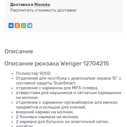
Доставка в
Москва
Рассчитать стоимость доставки
Описание
Описание рюкзака Wenger 12704215
Полиэстер 900D.
Отделение для ноутбука с диагональю экрана 15” с
системой защиты ScanSmart,
отделение с карманом для MP3-плеера,
отверстием для наушников и сетчатым кармашком
на молнии,
отделение с карманом-органайзером для мелких
предметов и кольцом для ключей,
внешний карман на молнии,
2 боковых кармана на молнии,
2 кармана для бутылок из эластичной сетки,
карабин,