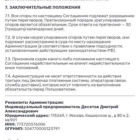
7. ЗАКЛЮЧИТЕЛЬНЫЕ ПОЛОЖЕНИЯ
7.1. Все споры по настоящему Соглашению подлежат разрешению
путем переговоров. Претензионный порядок урегулирования
споров является обязательным. Срок ответа на претензию — 30
(тридцать) календарных дней.
7.2. В случае неурегулирования споров путем переговоров, они
подлежат рассмотрению в суде по месту нахождения
Администрации (в соответствии с правилами подсудности,
установленными действующим законодательством РФ).
7.3. Признание судом какого-либо положения настоящего
Соглашения недействительным не влечет недействительности
иных положений.
7.4. Администрация не несет ответственности за действия
третьих лиц (включая платежные системы, операторов связи,
службы доставки), которые могут повлиять на выполнение
обязательств перед Пользователем.
Реквизиты Администрации:
Индивидуальный предприниматель Десятов Дмитрий
Александрович
Юридический адрес:
115569, г. Москва, Каширское ш., д.80 к.2,
кв.901
ИНН:
773720376006
ОГРНИП:
304770000123791