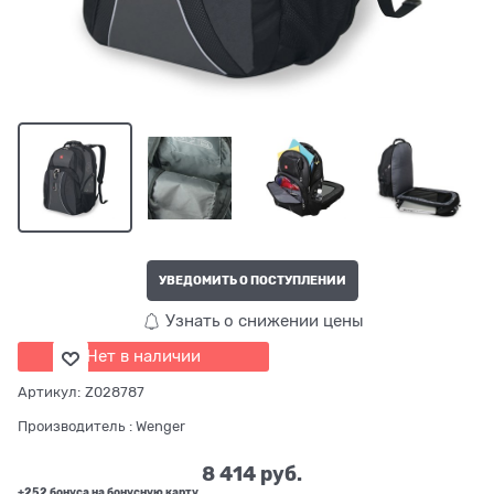
УВЕДОМИТЬ О ПОСТУПЛЕНИИ
Узнать о снижении цены
Нет в наличии
Артикул:
Z028787
Производитель
:
Wenger
8 414
 руб.
+252 бонуса на бонусную карту