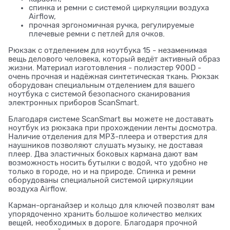
спинка и ремни с системой циркуляции воздуха
Airflow,
прочная эргономичная ручка, регулируемые
плечевые ремни с петлей для очков.
Рюкзак с отделением для ноутбука 15 - незаменимая
вещь делового человека, который ведёт активный образ
жизни. Материал изготовления - полиэстер 900D -
очень прочная и надёжная синтетическая ткань. Рюкзак
оборудован специальным отделением для вашего
ноутбука с системой безопасного сканирования
электронных приборов ScanSmart.
Благодаря системе ScanSmart вы можете не доставать
ноутбук из рюкзака при прохождении ленты досмотра.
Наличие отделения для MP3-плеера и отверстия для
наушников позволяют слушать музыку, не доставая
плеер. Два эластичных боковых кармана дают вам
возможность носить бутылки с водой, что удобно не
только в городе, но и на природе. Спинка и ремни
оборудованы специальной системой циркуляции
воздуха Airflow.
Карман-органайзер и кольцо для ключей позволят вам
упорядоченно хранить большое количество мелких
вещей, необходимых в дороге. Благодаря прочной