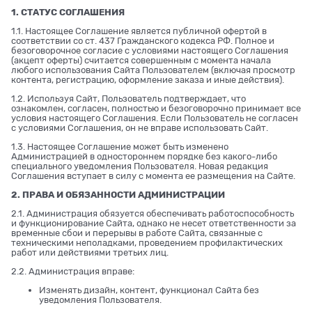
1. СТАТУС СОГЛАШЕНИЯ
1.1. Настоящее Соглашение является публичной офертой в
соответствии со ст. 437 Гражданского кодекса РФ. Полное и
безоговорочное согласие с условиями настоящего Соглашения
(акцепт оферты) считается совершенным с момента начала
любого использования Сайта Пользователем (включая просмотр
контента, регистрацию, оформление заказа и иные действия).
1.2. Используя Сайт, Пользователь подтверждает, что
ознакомлен, согласен, полностью и безоговорочно принимает все
условия настоящего Соглашения. Если Пользователь не согласен
с условиями Соглашения, он не вправе использовать Сайт.
1.3. Настоящее Соглашение может быть изменено
Администрацией в одностороннем порядке без какого-либо
специального уведомления Пользователя. Новая редакция
Соглашения вступает в силу с момента ее размещения на Сайте.
2. ПРАВА И ОБЯЗАННОСТИ АДМИНИСТРАЦИИ
2.1. Администрация обязуется обеспечивать работоспособность
и функционирование Сайта, однако не несет ответственности за
временные сбои и перерывы в работе Сайта, связанные с
техническими неполадками, проведением профилактических
работ или действиями третьих лиц.
2.2. Администрация вправе:
Изменять дизайн, контент, функционал Сайта без
уведомления Пользователя.