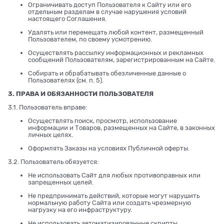
Ограничивать доступ Пользователя к Сайту или его
отдельным разделам в случае нарушения условий
настоящего Соглашения.
Удалять или перемещать любой контент, размещенный
Пользователем, по своему усмотрению.
Осуществлять рассылку информационных и рекламных
сообщений Пользователям, зарегистрированным на Сайте.
Собирать и обрабатывать обезличенные данные о
Пользователях (см. п. 5).
3. ПРАВА И ОБЯЗАННОСТИ ПОЛЬЗОВАТЕЛЯ
3.1. Пользователь вправе:
Осуществлять поиск, просмотр, использование
информации и Товаров, размещенных на Сайте, в законных
личных целях.
Оформлять Заказы на условиях Публичной оферты.
3.2. Пользователь обязуется:
Не использовать Сайт для любых противоправных или
запрещенных целей.
Не предпринимать действий, которые могут нарушить
нормальную работу Сайта или создать чрезмерную
нагрузку на его инфраструктуру.
Не использовать автоматизированные скрипты