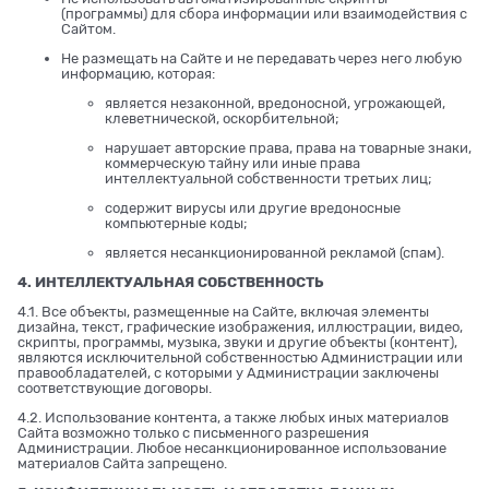
(программы) для сбора информации или взаимодействия с
Сайтом.
Не размещать на Сайте и не передавать через него любую
информацию, которая:
является незаконной, вредоносной, угрожающей,
клеветнической, оскорбительной;
нарушает авторские права, права на товарные знаки,
коммерческую тайну или иные права
интеллектуальной собственности третьих лиц;
содержит вирусы или другие вредоносные
компьютерные коды;
является несанкционированной рекламой (спам).
4. ИНТЕЛЛЕКТУАЛЬНАЯ СОБСТВЕННОСТЬ
4.1. Все объекты, размещенные на Сайте, включая элементы
дизайна, текст, графические изображения, иллюстрации, видео,
скрипты, программы, музыка, звуки и другие объекты (контент),
являются исключительной собственностью Администрации или
правообладателей, с которыми у Администрации заключены
соответствующие договоры.
4.2. Использование контента, а также любых иных материалов
Сайта возможно только с письменного разрешения
Администрации. Любое несанкционированное использование
материалов Сайта запрещено.