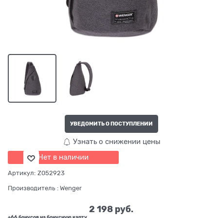
УВЕДОМИТЬ О ПОСТУПЛЕНИИ
Узнать о снижении цены
Нет в наличии
Артикул:
Z052923
Производитель
:
Wenger
2 198
 руб.
+66 бонусов на бонусную карту