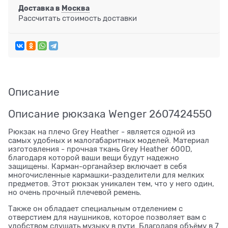
Доставка в
Москва
Рассчитать стоимость доставки
Описание
Описание рюкзака Wenger 2607424550
Рюкзак на плечо Grey Heather - является одной из
самых удобных и малогабаритных моделей. Материал
изготовления - прочная ткань Grey Heather 600D,
благодаря которой ваши вещи будут надежно
защищены. Карман-органайзер включает в себя
многочисленные кармашки-разделители для мелких
предметов. Этот рюкзак уникален тем, что у него один,
но очень прочный плечевой ремень.
Также он обладает специальным отделением с
отверстием для наушников, которое позволяет вам с
удобством слушать музыку в пути. Благодаря объёму в 7