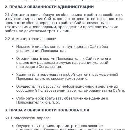
2. ПРАВА И ОБЯЗАННОСТИ АДМИНИСТРАЦИИ
2.1. Администрация обязуется обеспечивать работоспособность
и функционирование Сайта, однако не несет ответственности за
временные сбои и перерывы в работе Сайта, связанные с
техническими неполадками, проведением профилактических
работ или действиями третьих лиц.
2.2. Администрация вправе:
Изменять дизайн, контент, функционал Сайта без
уведомления Пользователя.
Ограничивать доступ Пользователя к Сайту или его
отдельным разделам в случае нарушения условий
настоящего Соглашения.
Удалять или перемещать любой контент, размещенный
Пользователем, по своему усмотрению.
Осуществлять рассылку информационных и рекламных
сообщений Пользователям, зарегистрированным на Сайте.
Собирать и обрабатывать обезличенные данные о
Пользователях (см. п. 5).
3. ПРАВА И ОБЯЗАННОСТИ ПОЛЬЗОВАТЕЛЯ
3.1. Пользователь вправе:
Осуществлять поиск, просмотр, использование
информации и Товаров, размещенных на Сайте, в законных