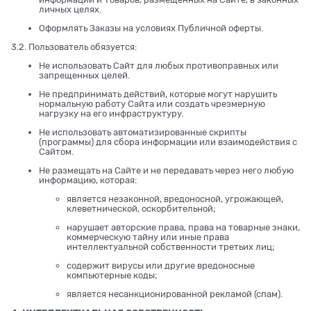
личных целях.
Оформлять Заказы на условиях Публичной оферты.
3.2. Пользователь обязуется:
Не использовать Сайт для любых противоправных или
запрещенных целей.
Не предпринимать действий, которые могут нарушить
нормальную работу Сайта или создать чрезмерную
нагрузку на его инфраструктуру.
Не использовать автоматизированные скрипты
(программы) для сбора информации или взаимодействия с
Сайтом.
Не размещать на Сайте и не передавать через него любую
информацию, которая:
является незаконной, вредоносной, угрожающей,
клеветнической, оскорбительной;
нарушает авторские права, права на товарные знаки,
коммерческую тайну или иные права
интеллектуальной собственности третьих лиц;
содержит вирусы или другие вредоносные
компьютерные коды;
является несанкционированной рекламой (спам).