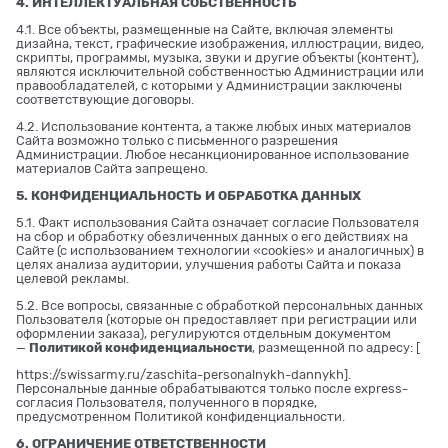
4. ИНТЕЛЛЕКТУАЛЬНАЯ СОБСТВЕННОСТЬ
4.1. Все объекты, размещенные на Сайте, включая элементы
дизайна, текст, графические изображения, иллюстрации, видео,
скрипты, программы, музыка, звуки и другие объекты (контент),
являются исключительной собственностью Администрации или
правообладателей, с которыми у Администрации заключены
соответствующие договоры.
4.2. Использование контента, а также любых иных материалов
Сайта возможно только с письменного разрешения
Администрации. Любое несанкционированное использование
материалов Сайта запрещено.
5. КОНФИДЕНЦИАЛЬНОСТЬ И ОБРАБОТКА ДАННЫХ
5.1. Факт использования Сайта означает согласие Пользователя
на сбор и обработку обезличенных данных о его действиях на
Сайте (с использованием технологии «cookies» и аналогичных) в
целях анализа аудитории, улучшения работы Сайта и показа
целевой рекламы.
5.2. Все вопросы, связанные с обработкой персональных данных
Пользователя (которые он предоставляет при регистрации или
оформлении заказа), регулируются отдельным документом
—
Политикой конфиденциальности
, размещенной по адресу: [
https://swissarmy.ru/zaschita-personalnykh-dannykh
].
Персональные данные обрабатываются только после express-
согласия Пользователя, полученного в порядке,
предусмотренном Политикой конфиденциальности.
6. ОГРАНИЧЕНИЕ ОТВЕТСТВЕННОСТИ