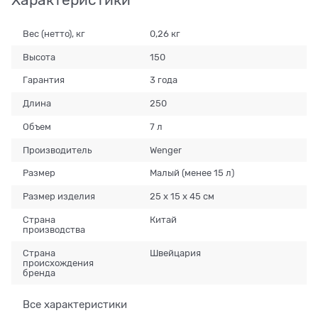
Вес (нетто), кг
0,26 кг
Высота
150
Гарантия
3 года
Длина
250
Объем
7 л
Производитель
Wenger
Размер
Малый (менее 15 л)
Размер изделия
25 х 15 х 45 см
Страна
Китай
производства
Страна
Швейцария
происхождения
бренда
Все характеристики