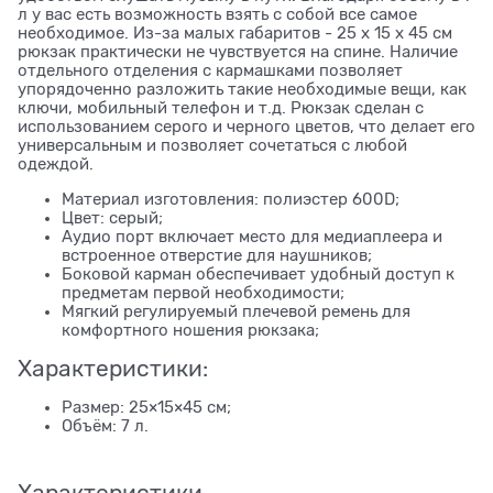
л у вас есть возможность взять с собой все самое
необходимое. Из-за малых габаритов - 25 х 15 х 45 см
рюкзак практически не чувствуется на спине. Наличие
отдельного отделения с кармашками позволяет
упорядоченно разложить такие необходимые вещи, как
ключи, мобильный телефон и т.д. Рюкзак сделан с
использованием серого и черного цветов, что делает его
универсальным и позволяет сочетаться с любой
одеждой.
Материал изготовления: полиэстер 600D;
Цвет: серый;
Аудио порт включает место для медиаплеера и
встроенное отверстие для наушников;
Боковой карман обеспечивает удобный доступ к
предметам первой необходимости;
Мягкий регулируемый плечевой ремень для
комфортного ношения рюкзака;
Характеристики:
Размер: 25×15×45 см;
Объём: 7 л.
Характеристики