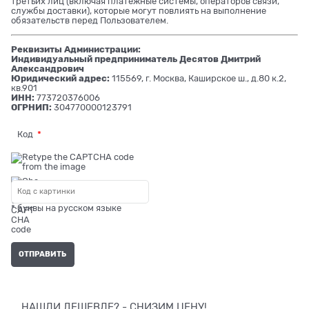
третьих лиц (включая платежные системы, операторов связи,
службы доставки), которые могут повлиять на выполнение
обязательств перед Пользователем.
Реквизиты Администрации:
Индивидуальный предприниматель Десятов Дмитрий
Александрович
Юридический адрес:
115569, г. Москва, Каширское ш., д.80 к.2,
кв.901
ИНН:
773720376006
ОГРНИП:
304770000123791
Код
* буквы на русском языке
НАШЛИ ДЕШЕВЛЕ? - СНИЗИМ ЦЕНУ!