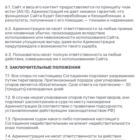
6.1. Сайт и весь его контент предоставляются по принципу «как
есть» (AS IS). Администрация не дает никаких гарантий, что
функционал Сайта будет бесперебойным и безошибочным, а
результаты, полученные с его помощью, — точными и надежными.
6.2. Администрация не несет ответственности за любые прямые
или косвенные убытки, произошедшие вследствие
использования или невозможности использования Сайта,
включая упущенную выгоду, даже если Администрация
предупреждала о возможности такого ущерба.
6.3. Пользователь несет полную ответственность за любые
действия, совершенные им с использованием Сайта.
7. ЗАКЛЮЧИТЕЛЬНЫЕ ПОЛОЖЕНИЯ
7.1. Все споры по настоящему Соглашению подлежат разрешению
путем переговоров. Претензионный порядок урегулирования
споров является обязательным. Срок ответа на претензию — 30
(тридцать) календарных дней.
7.2. В случае неурегулирования споров путем переговоров, они
подлежат рассмотрению в суде по месту нахождения
Администрации (в соответствии с правилами подсудности,
установленными действующим законодательством РФ).
7.3. Признание судом какого-либо положения настоящего
Соглашения недействительным не влечет недействительности
иных положений.
7.4. Администрация не несет ответственности за действия