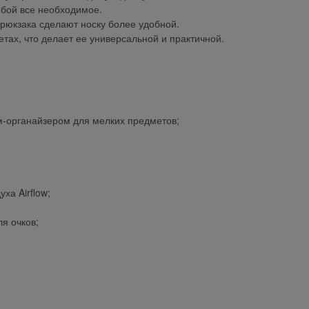
обой все необходимое.
рюкзака сделают носку более удобной.
тах, что делает ее универсальной и практичной.
-органайзером для мелких предметов;
ха Airflow;
я очков;