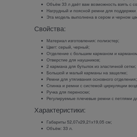
Объём 33 л даёт вам возможность взять с с
Нагрудный и поясной ремни для поддержки 
Эта модель выполнена в сером и черном цве
Свойства:
Материал изготовления: полиэстер;
Цвет: серый, черный;
Отделение с большим карманом и карманом
Отверстие для наушников;
2 кармана для бутылок из эластичной сетки;
Большой и малый карманы на защелке;
Ремни для утягивания основного отделения;
Спинка и ремни с системой циркуляции возду
Ручка для переноски;
Регулируемые плечевые ремни с петлями дл
Характеристики:
Габариты 52,07х29,21х19,05 см;
Объём: 33 л.