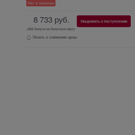
Нет в наличии
8 733
 руб.
Уведомить о поступлении
+262 бонуса на бонусную карту
Узнать о снижении цены