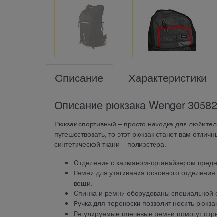
Описание
Характеристики
Описание рюкзака Wenger 3058
Рюкзак спортивный – просто находка для любител
путешествовать, то этот рюкзак станет вам отли
синтетической ткани – полиэстера.
Отделение с карманом-органайзером предн
Ремни для утягивания основного отделения
вещи.
Спинка и ремни оборудованы специальной си
Ручка для переноски позволит носить рюкзак 
Регулируемые плечевые ремни помогут отр