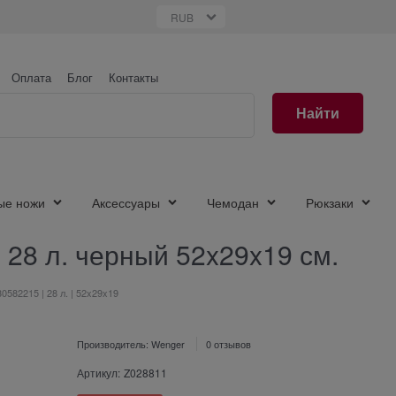
Оплата
Блог
Контакты
Найти
ые ножи
Аксессуары
Чемодан
Рюкзаки
28 л. черный 52x29x19 см.
0582215 | 28 л. | 52x29x19
Производитель:
Wenger
0 отзывов
Артикул:
Z028811