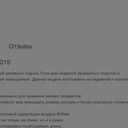
Отзывы
2215
ей активного отдыха. Если вам нравится заниматься спортом и
чным помощником. Данная модель изготовлена из надежной и прочн
азначено для хранения мелких предметов.
 помогут вам уменьшить размер рюкзака и более компактно сложит
стемой циркуляции воздуха Airflow.
не только на спине, но и в руках.
егулировать необходимую длину.