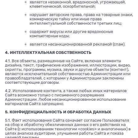
является незаконной, вредоносной, угрожающей,
клеветнической, оскорбительной;
нарушает авторские права, права на товарные знаки,
коммерческую тайну или иные права
интеллектуальной собственности третьих лиц;
содержит вирусы или другие вредоносные
компьютерные коды;
является несанкционированной рекламой (спам).
4. ИНТЕЛЛЕКТУАЛЬНАЯ СОБСТВЕННОСТЬ
4.1. Все объекты, размещенные на Сайте, включая элементы
дизайна, текст, графические изображения, иллюстрации, видео,
скрипты, программы, музыка, звуки и другие объекты (контент),
являются исключительной собственностью Администрации или
правообладателей, с которыми у Администрации заключены
соответствующие договоры.
4.2. Использование контента, а также любых иных материалов
Сайта возможно только с письменного разрешения
Администрации. Любое несанкционированное использование
материалов Сайта запрещено.
5. КОНФИДЕНЦИАЛЬНОСТЬ И ОБРАБОТКА ДАННЫХ
5.1. Факт использования Сайта означает согласие Пользователя
на сбор и обработку обезличенных данных о его действиях на
Сайте (с использованием технологии «cookies» и аналогичных) в
целях анализа аудитории, улучшения работы Сайта и показа
целевой рекламы.