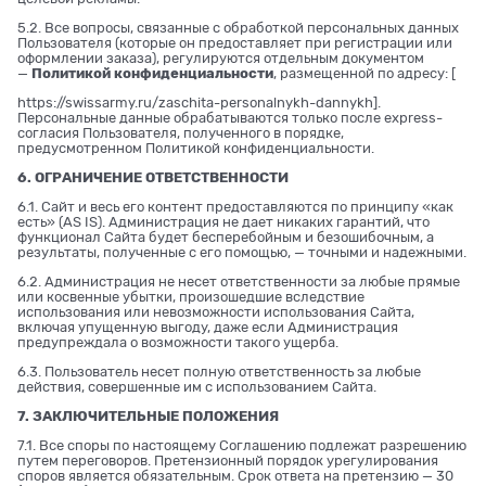
5.2. Все вопросы, связанные с обработкой персональных данных
Пользователя (которые он предоставляет при регистрации или
оформлении заказа), регулируются отдельным документом
—
Политикой конфиденциальности
, размещенной по адресу: [
https://swissarmy.ru/zaschita-personalnykh-dannykh
].
Персональные данные обрабатываются только после express-
согласия Пользователя, полученного в порядке,
предусмотренном Политикой конфиденциальности.
6. ОГРАНИЧЕНИЕ ОТВЕТСТВЕННОСТИ
6.1. Сайт и весь его контент предоставляются по принципу «как
есть» (AS IS). Администрация не дает никаких гарантий, что
функционал Сайта будет бесперебойным и безошибочным, а
результаты, полученные с его помощью, — точными и надежными.
6.2. Администрация не несет ответственности за любые прямые
или косвенные убытки, произошедшие вследствие
использования или невозможности использования Сайта,
включая упущенную выгоду, даже если Администрация
предупреждала о возможности такого ущерба.
6.3. Пользователь несет полную ответственность за любые
действия, совершенные им с использованием Сайта.
7. ЗАКЛЮЧИТЕЛЬНЫЕ ПОЛОЖЕНИЯ
7.1. Все споры по настоящему Соглашению подлежат разрешению
путем переговоров. Претензионный порядок урегулирования
споров является обязательным. Срок ответа на претензию — 30