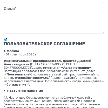
Отзыв
ПОЛЬЗОВАТЕЛЬСКОЕ СОГЛАШЕНИЕ
г. Москва
«01» сентября 2025 г.
Индивидуальный предприниматель Десятов Дмитрий
Александрович
(ИНН 773720376006, ОГРНИП
304770000123791), далее именуемый
«Администрация»
,
настоящим предлагает пользователю сети Интернет (далее –
«Пользователь»
) использовать свой сайт, расположенный по
адресу
https://swissarmy.ru/
(далее –
«Сайт»
), на условиях,
изложенных в настоящем Пользовательском соглашении (далее –
«Соглашение»
).
1. СТАТУС СОГЛАШЕНИЯ
1.1. Настоящее Соглашение является публичной офертой в
соответствии со ст. 437 Гражданского кодекса РФ. Полное и
безоговорочное согласие с условиями настоящего Соглашения
(акцепт оферты) считается совершенным с момента начала