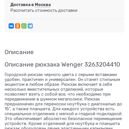
Доставка в
Москва
Рассчитать стоимость доставки
Описание
Описание рюкзака Wenger 3263204410
Городской рюкзак черного цвета с серыми вставками
удобен, практичен и универсален. Он станет стильным
акцентом в любом образе. Рюкзак включает в себя
несколько вместительных отделений, которые
позволяют взять с собой все, что необходимо при
передвижении в шумном мегаполисе. Рюкзак
предназначен для переноски ноутбука с диагональю до
15", а также планшета. Для каждого устройства есть
специальное отделение с мягкой и гладкой подкладкой.
Это обеспечивает абсолютно безопасное перемещение
устройств. Кроме отделений для ноутбука и планшета
рюкзак оборудован двумя эластичными карманами,