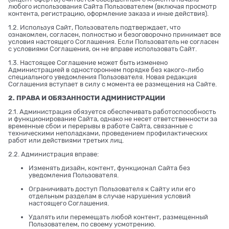
любого использования Сайта Пользователем (включая просмотр
контента, регистрацию, оформление заказа и иные действия).
1.2. Используя Сайт, Пользователь подтверждает, что
ознакомлен, согласен, полностью и безоговорочно принимает все
условия настоящего Соглашения. Если Пользователь не согласен
с условиями Соглашения, он не вправе использовать Сайт.
1.3. Настоящее Соглашение может быть изменено
Администрацией в одностороннем порядке без какого-либо
специального уведомления Пользователя. Новая редакция
Соглашения вступает в силу с момента ее размещения на Сайте.
2. ПРАВА И ОБЯЗАННОСТИ АДМИНИСТРАЦИИ
2.1. Администрация обязуется обеспечивать работоспособность
и функционирование Сайта, однако не несет ответственности за
временные сбои и перерывы в работе Сайта, связанные с
техническими неполадками, проведением профилактических
работ или действиями третьих лиц.
2.2. Администрация вправе:
Изменять дизайн, контент, функционал Сайта без
уведомления Пользователя.
Ограничивать доступ Пользователя к Сайту или его
отдельным разделам в случае нарушения условий
настоящего Соглашения.
Удалять или перемещать любой контент, размещенный
Пользователем, по своему усмотрению.