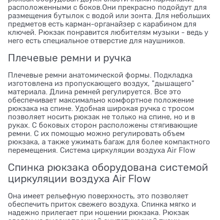
расположенными с боков.Они прекрасно подойдут для
размещения бутылок с водой или зонта. Для небольших
предметов есть карман-органайзер с карабином для
ключей. Рюкзак понравится любителям музыки - ведь у
него есть специальное отверстие для наушников.
Плечевые ремни и ручка
Плечевые ремни анатомической формы. Подкладка
изготовлена из пропускающего воздух, "дышащего"
материала. Длина ремней регулируется. Все это
обеспечивает максимально комфортное положение
рюкзака на спине. Удобная широкая ручка с тросом
позволяет носить рюкзак не только на спине, но и в
руках. С боковых сторон расположены стягивающие
ремни. С их помощью можно регулировать объем
рюкзака, а также ужимать багаж для более компактного
перемещения. Система циркуляции воздуха Air Flow
Спинка рюкзака оборудована системой
циркуляции воздуха Air Flow
Она имеет рельефную поверхность, это позволяет
обеспечить приток свежего воздуха. Спинка мягко и
надежно прилегает при ношении рюкзака. Рюкзак