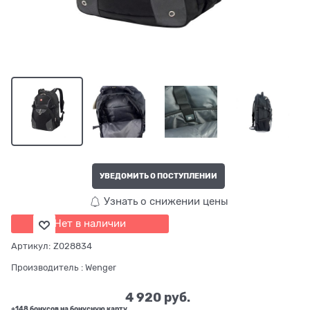
УВЕДОМИТЬ О ПОСТУПЛЕНИИ
Узнать о снижении цены
Нет в наличии
Артикул:
Z028834
Производитель
:
Wenger
4 920
 руб.
+148 бонусов на бонусную карту