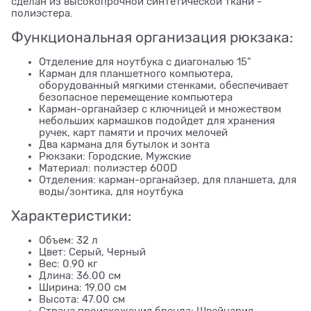
сделан из высокопрочной синтетической ткани -
полиэстера.
Функциональная организация рюкзака:
Отделение для ноутбука с диагональю 15"
Карман для планшетного компьютера,
оборудованный мягкими стенками, обеспечивает
безопасное перемещение компьютера
Карман-органайзер с ключницей и множеством
небольших кармашков подойдет для хранения
ручек, карт памяти и прочих мелочей
Два кармана для бутылок и зонта
Рюкзаки: Городские, Мужские
Материал: полиэстер 600D
Отделения: карман-органайзер, для планшета, для
воды/зонтика, для ноутбука
Характеристики:
Объем: 32 л
Цвет: Серый, Черный
Вес: 0.90 кг
Длина: 36.00 см
Ширина: 19.00 см
Высота: 47.00 см
Страна происхожения бренда: Швейцария