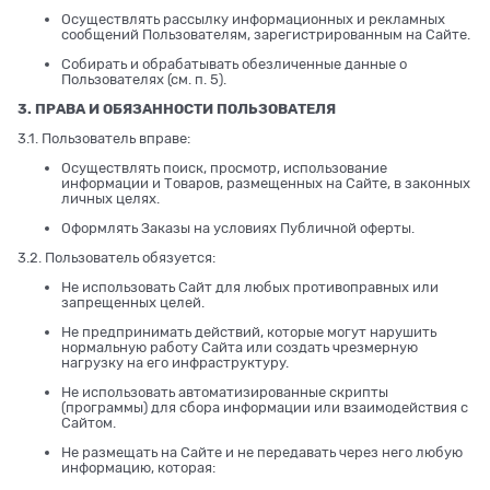
Осуществлять рассылку информационных и рекламных
сообщений Пользователям, зарегистрированным на Сайте.
Собирать и обрабатывать обезличенные данные о
Пользователях (см. п. 5).
3. ПРАВА И ОБЯЗАННОСТИ ПОЛЬЗОВАТЕЛЯ
3.1. Пользователь вправе:
Осуществлять поиск, просмотр, использование
информации и Товаров, размещенных на Сайте, в законных
личных целях.
Оформлять Заказы на условиях Публичной оферты.
3.2. Пользователь обязуется:
Не использовать Сайт для любых противоправных или
запрещенных целей.
Не предпринимать действий, которые могут нарушить
нормальную работу Сайта или создать чрезмерную
нагрузку на его инфраструктуру.
Не использовать автоматизированные скрипты
(программы) для сбора информации или взаимодействия с
Сайтом.
Не размещать на Сайте и не передавать через него любую
информацию, которая: