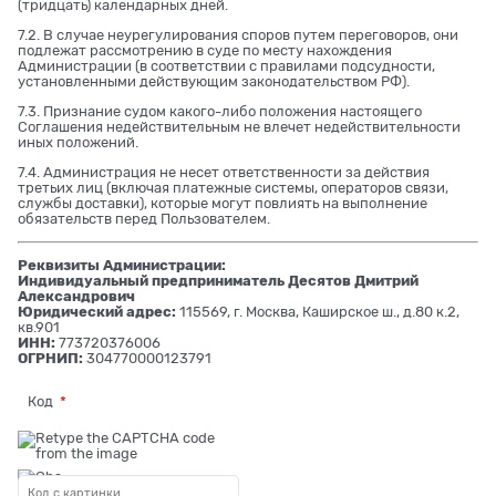
(тридцать) календарных дней.
7.2. В случае неурегулирования споров путем переговоров, они
подлежат рассмотрению в суде по месту нахождения
Администрации (в соответствии с правилами подсудности,
установленными действующим законодательством РФ).
7.3. Признание судом какого-либо положения настоящего
Соглашения недействительным не влечет недействительности
иных положений.
7.4. Администрация не несет ответственности за действия
третьих лиц (включая платежные системы, операторов связи,
службы доставки), которые могут повлиять на выполнение
обязательств перед Пользователем.
Реквизиты Администрации:
Индивидуальный предприниматель Десятов Дмитрий
Александрович
Юридический адрес:
115569, г. Москва, Каширское ш., д.80 к.2,
кв.901
ИНН:
773720376006
ОГРНИП:
304770000123791
Код