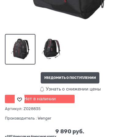
УВЕДОМИТЬ О ПОСТУПЛЕНИИ
Узнать о снижении цены
Нет в наличии
Артикул:
Z028835
Производитель
:
Wenger
9 890
 руб.
+297 бонусов на бонусную карту