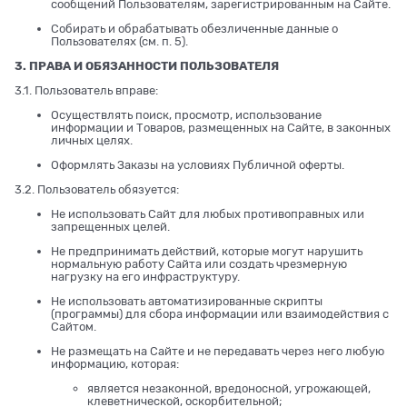
сообщений Пользователям, зарегистрированным на Сайте.
Собирать и обрабатывать обезличенные данные о
Пользователях (см. п. 5).
3. ПРАВА И ОБЯЗАННОСТИ ПОЛЬЗОВАТЕЛЯ
3.1. Пользователь вправе:
Осуществлять поиск, просмотр, использование
информации и Товаров, размещенных на Сайте, в законных
личных целях.
Оформлять Заказы на условиях Публичной оферты.
3.2. Пользователь обязуется:
Не использовать Сайт для любых противоправных или
запрещенных целей.
Не предпринимать действий, которые могут нарушить
нормальную работу Сайта или создать чрезмерную
нагрузку на его инфраструктуру.
Не использовать автоматизированные скрипты
(программы) для сбора информации или взаимодействия с
Сайтом.
Не размещать на Сайте и не передавать через него любую
информацию, которая:
является незаконной, вредоносной, угрожающей,
клеветнической, оскорбительной;