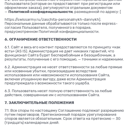
Пользователя (которые он предоставляет при регистрации или
оформлении заказа), регулируются отдельным документом
—
Политикой конфиденциальности
, размещенной по адресу: [
https://swissarmy.ru/zaschita-personalnykh-dannykh
].
Персональные данные обрабатываются только после express-
согласия Пользователя, полученного в порядке,
предусмотренном Политикой конфиденциальности.
6. ОГРАНИЧЕНИЕ ОТВЕТСТВЕННОСТИ
6.1. Сайт и весь его контент предоставляются по принципу «как
есть» (AS IS). Администрация не дает никаких гарантий, что
функционал Сайта будет бесперебойным и безошибочным, а
результаты, полученные с его помощью, — точными и надежными.
6.2. Администрация не несет ответственности за любые прямые
или косвенные убытки, произошедшие вследствие
использования или невозможности использования Сайта,
включая упущенную выгоду, даже если Администрация
предупреждала о возможности такого ущерба.
6.3. Пользователь несет полную ответственность за любые
действия, совершенные им с использованием Сайта.
7. ЗАКЛЮЧИТЕЛЬНЫЕ ПОЛОЖЕНИЯ
7.1. Все споры по настоящему Соглашению подлежат разрешению
путем переговоров. Претензионный порядок урегулирования
споров является обязательным. Срок ответа на претензию — 30
(тридцать) календарных дней.