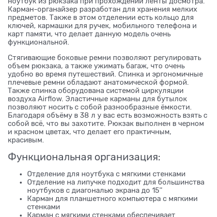
ноутбук из рюкзака при прохождении ленты досмотра.
Карман-органайзер разработан для хранения мелких
предметов. Также в этом отделении есть кольцо для
ключей, кармашки для ручек, мобильного телефона и
карт памяти, что делает данную модель очень
функциональной.
Стягивающие боковые ремни позволяют регулировать
объем рюкзака, а также ужимать багаж, что очень
удобно во время путешествий. Спинка и эргономичные
плечевые ремни обладают анатомической формой.
Также спинка оборудована системой циркуляции
воздуха Airflow. Эластичные карманы для бутылок
позволяют носить с собой разнообразные ёмкости.
Благодаря объёму в 38 л у вас есть возможность взять с
собой всё, что вы захотите. Рюкзак выполнен в черном
и красном цветах, что делает его практичным,
красивым.
Функциональная организация:
Отделение для ноутбука с мягкими стенками
Отделение на липучке подходит для большинства
ноутбуков с диагональю экрана до 15''
Карман для планшетного компьютера с мягкими
стенками
Карман с мягкими стенками обеспечивает