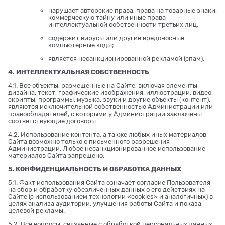
нарушает авторские права, права на товарные знаки,
коммерческую тайну или иные права
интеллектуальной собственности третьих лиц;
содержит вирусы или другие вредоносные
компьютерные коды;
является несанкционированной рекламой (спам).
4. ИНТЕЛЛЕКТУАЛЬНАЯ СОБСТВЕННОСТЬ
4.1. Все объекты, размещенные на Сайте, включая элементы
дизайна, текст, графические изображения, иллюстрации, видео,
скрипты, программы, музыка, звуки и другие объекты (контент),
являются исключительной собственностью Администрации или
правообладателей, с которыми у Администрации заключены
соответствующие договоры.
4.2. Использование контента, а также любых иных материалов
Сайта возможно только с письменного разрешения
Администрации. Любое несанкционированное использование
материалов Сайта запрещено.
5. КОНФИДЕНЦИАЛЬНОСТЬ И ОБРАБОТКА ДАННЫХ
5.1. Факт использования Сайта означает согласие Пользователя
на сбор и обработку обезличенных данных о его действиях на
Сайте (с использованием технологии «cookies» и аналогичных) в
целях анализа аудитории, улучшения работы Сайта и показа
целевой рекламы.
5.2. Все вопросы, связанные с обработкой персональных данных