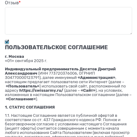
Отзыв
ПОЛЬЗОВАТЕЛЬСКОЕ СОГЛАШЕНИЕ
г. Москва
«01» сентября 2025 г.
Индивидуальный предприниматель Десятов Дмитрий
Александрович
(ИНН 773720376006, ОГРНИП
304770000123791), далее именуемый
«Администрация»
,
настоящим предлагает пользователю сети Интернет (далее –
«Пользователь»
) использовать свой сайт, расположенный по
адресу
https://swissarmy.ru/
(далее –
«Сайт»
), на условиях,
изложенных в настоящем Пользовательском соглашении (далее –
«Соглашение»
).
1. СТАТУС СОГЛАШЕНИЯ
1.1. Настоящее Соглашение является публичной офертой в
соответствии со ст. 437 Гражданского кодекса РФ. Полное и
безоговорочное согласие с условиями настоящего Соглашения
(акцепт оферты) считается совершенным с момента начала
любого использования Сайта Пользователем (включая просмотр
контента, регистрацию, оформление заказа и иные действия).