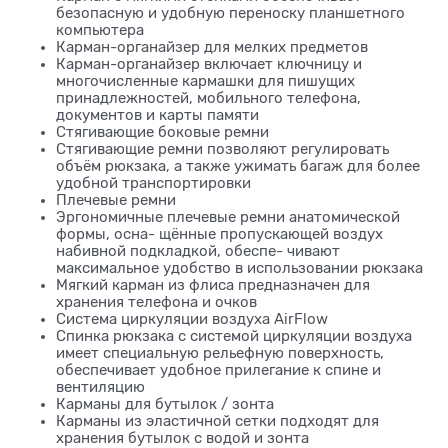
безопасную и удобную переноску планшетного
компьютера
Карман-органайзер для мелких предметов
Карман-органайзер включает ключницу и
многочисленные кармашки для пишущих
принадлежностей, мобильного телефона,
документов и карты памяти
Стягивающие боковые ремни
Стягивающие ремни позволяют регулировать
объём рюкзака, а также ужимать багаж для более
удобной транспортировки
Плечевые ремни
Эргономичные плечевые ремни анатомической
формы, осна- щённые пропускающей воздух
набивной подкладкой, обеспе- чивают
максимальное удобство в использовании рюкзака
Мягкий карман из флиса предназначен для
хранения телефона и очков
Система циркуляции воздуха AirFlow
Спинка рюкзака с системой циркуляции воздуха
имеет специальную рельефную поверхность,
обеспечивает удобное прилегание к спине и
вентиляцию
Карманы для бутылок / зонта
Карманы из эластичной сетки подходят для
хранения бутылок с водой и зонта