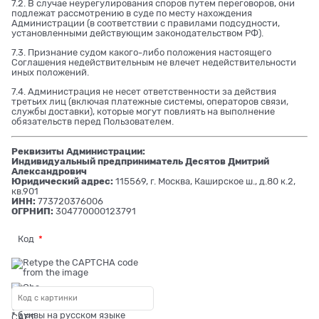
7.2. В случае неурегулирования споров путем переговоров, они
подлежат рассмотрению в суде по месту нахождения
Администрации (в соответствии с правилами подсудности,
установленными действующим законодательством РФ).
7.3. Признание судом какого-либо положения настоящего
Соглашения недействительным не влечет недействительности
иных положений.
7.4. Администрация не несет ответственности за действия
третьих лиц (включая платежные системы, операторов связи,
службы доставки), которые могут повлиять на выполнение
обязательств перед Пользователем.
Реквизиты Администрации:
Индивидуальный предприниматель Десятов Дмитрий
Александрович
Юридический адрес:
115569, г. Москва, Каширское ш., д.80 к.2,
кв.901
ИНН:
773720376006
ОГРНИП:
304770000123791
Код
* буквы на русском языке