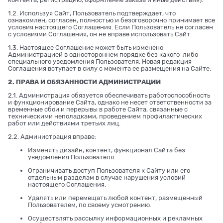
1.2. Используя Сайт, Пользователь подтверждает, что
ознакомлен, согласен, полностью и безоговорочно принимает все
условия настоящего Соглашения. Если Пользователь не согласен
с условиями Соглашения, он не вправе использовать Сайт.
1.3. Настоящее Соглашение может быть изменено
Администрацией в одностороннем порядке без какого-либо
специального уведомления Пользователя. Новая редакция
Соглашения вступает в силу с момента ее размещения на Сайте.
2. ПРАВА И ОБЯЗАННОСТИ АДМИНИСТРАЦИИ
2.1. Администрация обязуется обеспечивать работоспособность
и функционирование Сайта, однако не несет ответственности за
временные сбои и перерывы в работе Сайта, связанные с
техническими неполадками, проведением профилактических
работ или действиями третьих лиц.
2.2. Администрация вправе:
Изменять дизайн, контент, функционал Сайта без
уведомления Пользователя.
Ограничивать доступ Пользователя к Сайту или его
отдельным разделам в случае нарушения условий
настоящего Соглашения.
Удалять или перемещать любой контент, размещенный
Пользователем, по своему усмотрению.
Осуществлять рассылку информационных и рекламных