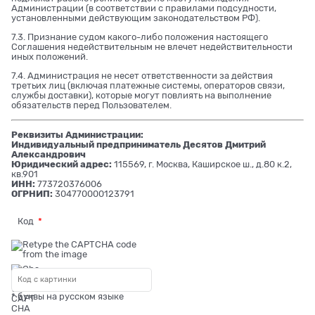
Администрации (в соответствии с правилами подсудности,
установленными действующим законодательством РФ).
7.3. Признание судом какого-либо положения настоящего
Соглашения недействительным не влечет недействительности
иных положений.
7.4. Администрация не несет ответственности за действия
третьих лиц (включая платежные системы, операторов связи,
службы доставки), которые могут повлиять на выполнение
обязательств перед Пользователем.
Реквизиты Администрации:
Индивидуальный предприниматель Десятов Дмитрий
Александрович
Юридический адрес:
115569, г. Москва, Каширское ш., д.80 к.2,
кв.901
ИНН:
773720376006
ОГРНИП:
304770000123791
Код
* буквы на русском языке