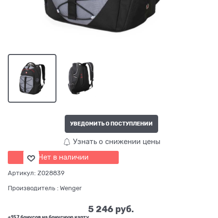
УВЕДОМИТЬ О ПОСТУПЛЕНИИ
Узнать о снижении цены
Нет в наличии
Артикул:
Z028839
Производитель
:
Wenger
5 246
 руб.
+157 бонусов на бонусную карту