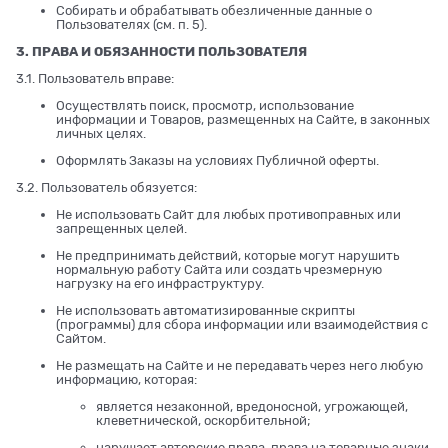
Собирать и обрабатывать обезличенные данные о
Пользователях (см. п. 5).
3. ПРАВА И ОБЯЗАННОСТИ ПОЛЬЗОВАТЕЛЯ
3.1. Пользователь вправе:
Осуществлять поиск, просмотр, использование
информации и Товаров, размещенных на Сайте, в законных
личных целях.
Оформлять Заказы на условиях Публичной оферты.
3.2. Пользователь обязуется:
Не использовать Сайт для любых противоправных или
запрещенных целей.
Не предпринимать действий, которые могут нарушить
нормальную работу Сайта или создать чрезмерную
нагрузку на его инфраструктуру.
Не использовать автоматизированные скрипты
(программы) для сбора информации или взаимодействия с
Сайтом.
Не размещать на Сайте и не передавать через него любую
информацию, которая:
является незаконной, вредоносной, угрожающей,
клеветнической, оскорбительной;
нарушает авторские права, права на товарные знаки,