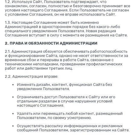
1.2. Используя Сайт, Пользователь подтверждает, что
ознакомлен, согласен, полностью и безоговорочно принимает все
условия настоящего Соглашения. Если Пользователь не согласен
с условиями Соглашения, он не вправе использовать Сайт.
1.3. Настоящее Соглашение может быть изменено
Администрацией в одностороннем порядке без какого-либо
специального уведомления Пользователя. Новая редакция
Соглашения вступает в силу с момента ее размещения на Сайте.
2. ПРАВА И ОБЯЗАННОСТИ АДМИНИСТРАЦИИ
2.1. Администрация обязуется обеспечивать работоспособность
и функционирование Сайта, однако не несет ответственности за
временные сбои и перерывы в работе Сайта, связанные с
техническими неполадками, проведением профилактических
работ или действиями третьих лиц.
2.2. Администрация вправе:
Изменять дизайн, контент, функционал Сайта без
уведомления Пользователя.
Ограничивать доступ Пользователя к Сайту или его
отдельным разделам в случае нарушения условий
настоящего Соглашения.
Удалять или перемещать любой контент, размещенный
Пользователем, по своему усмотрению.
Осуществлять рассылку информационных и рекламных
сообщений Пользователям, зарегистрированным на Сайте.