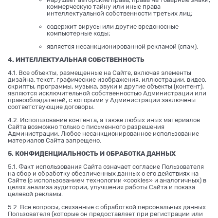
коммерческую тайну или иные права
интеллектуальной собственности третьих лиц;
содержит вирусы или другие вредоносные
компьютерные коды;
является несанкционированной рекламой (спам).
4. ИНТЕЛЛЕКТУАЛЬНАЯ СОБСТВЕННОСТЬ
4.1. Все объекты, размещенные на Сайте, включая элементы
дизайна, текст, графические изображения, иллюстрации, видео,
скрипты, программы, музыка, звуки и другие объекты (контент),
являются исключительной собственностью Администрации или
правообладателей, с которыми у Администрации заключены
соответствующие договоры.
4.2. Использование контента, а также любых иных материалов
Сайта возможно только с письменного разрешения
Администрации. Любое несанкционированное использование
материалов Сайта запрещено.
5. КОНФИДЕНЦИАЛЬНОСТЬ И ОБРАБОТКА ДАННЫХ
5.1. Факт использования Сайта означает согласие Пользователя
на сбор и обработку обезличенных данных о его действиях на
Сайте (с использованием технологии «cookies» и аналогичных) в
целях анализа аудитории, улучшения работы Сайта и показа
целевой рекламы.
5.2. Все вопросы, связанные с обработкой персональных данных
Пользователя (которые он предоставляет при регистрации или