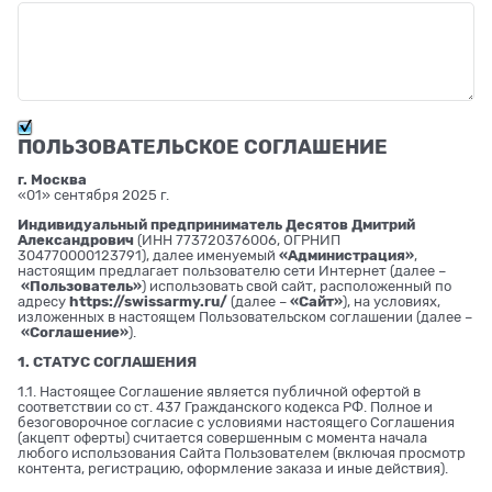
ПОЛЬЗОВАТЕЛЬСКОЕ СОГЛАШЕНИЕ
г. Москва
«01» сентября 2025 г.
Индивидуальный предприниматель Десятов Дмитрий
Александрович
(ИНН 773720376006, ОГРНИП
304770000123791), далее именуемый
«Администрация»
,
настоящим предлагает пользователю сети Интернет (далее –
«Пользователь»
) использовать свой сайт, расположенный по
адресу
https://swissarmy.ru/
(далее –
«Сайт»
), на условиях,
изложенных в настоящем Пользовательском соглашении (далее –
«Соглашение»
).
1. СТАТУС СОГЛАШЕНИЯ
1.1. Настоящее Соглашение является публичной офертой в
соответствии со ст. 437 Гражданского кодекса РФ. Полное и
безоговорочное согласие с условиями настоящего Соглашения
(акцепт оферты) считается совершенным с момента начала
любого использования Сайта Пользователем (включая просмотр
контента, регистрацию, оформление заказа и иные действия).