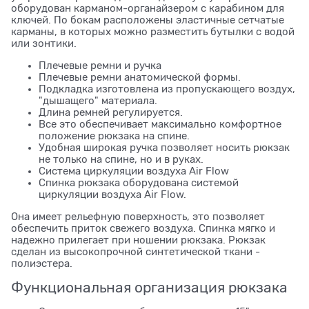
оборудован карманом-органайзером с карабином для
ключей. По бокам расположены эластичные сетчатые
карманы, в которых можно разместить бутылки с водой
или зонтики.
Плечевые ремни и ручка
Плечевые ремни анатомической формы.
Подкладка изготовлена из пропускающего воздух,
"дышащего" материала.
Длина ремней регулируется.
Все это обеспечивает максимально комфортное
положение рюкзака на спине.
Удобная широкая ручка позволяет носить рюкзак
не только на спине, но и в руках.
Система циркуляции воздуха Air Flow
Спинка рюкзака оборудована системой
циркуляции воздуха Air Flow.
Она имеет рельефную поверхность, это позволяет
обеспечить приток свежего воздуха. Спинка мягко и
надежно прилегает при ношении рюкзака. Рюкзак
сделан из высокопрочной синтетической ткани -
полиэстера.
Функциональная организация рюкзака