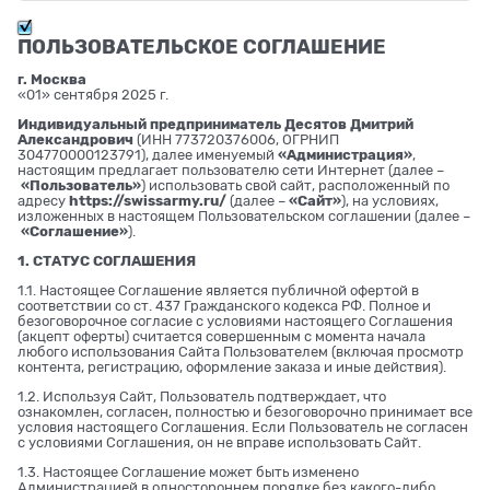
ПОЛЬЗОВАТЕЛЬСКОЕ СОГЛАШЕНИЕ
г. Москва
«01» сентября 2025 г.
Индивидуальный предприниматель Десятов Дмитрий
Александрович
(ИНН 773720376006, ОГРНИП
304770000123791), далее именуемый
«Администрация»
,
настоящим предлагает пользователю сети Интернет (далее –
«Пользователь»
) использовать свой сайт, расположенный по
адресу
https://swissarmy.ru/
(далее –
«Сайт»
), на условиях,
изложенных в настоящем Пользовательском соглашении (далее –
«Соглашение»
).
1. СТАТУС СОГЛАШЕНИЯ
1.1. Настоящее Соглашение является публичной офертой в
соответствии со ст. 437 Гражданского кодекса РФ. Полное и
безоговорочное согласие с условиями настоящего Соглашения
(акцепт оферты) считается совершенным с момента начала
любого использования Сайта Пользователем (включая просмотр
контента, регистрацию, оформление заказа и иные действия).
1.2. Используя Сайт, Пользователь подтверждает, что
ознакомлен, согласен, полностью и безоговорочно принимает все
условия настоящего Соглашения. Если Пользователь не согласен
с условиями Соглашения, он не вправе использовать Сайт.
1.3. Настоящее Соглашение может быть изменено
Администрацией в одностороннем порядке без какого-либо