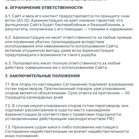
6. ОГРАНИЧЕНИЕ ОТВЕТСТВЕННОСТИ
6.1. Сайт и весь его контент предоставляются по принципу «как
есть» (AS IS). Администрация не дает никаких гарантий, что
функционал Сайта будет бесперебойным и безошибочным, а
результаты, полученные с его помощью, — точными и надежными.
6.2. Администрация не несет ответственности за любые прямые
или косвенные убытки, произошедшие вследствие
использования или невозможности использования Сайта,
включая упущенную выгоду, даже если Администрация
предупреждала о возможности такого ущерба.
6.3. Пользователь несет полную ответственность за любые
действия, совершенные им с использованием Сайта.
7. ЗАКЛЮЧИТЕЛЬНЫЕ ПОЛОЖЕНИЯ
7.1. Все споры по настоящему Соглашению подлежат разрешению
путем переговоров. Претензионный порядок урегулирования
споров является обязательным. Срок ответа на претензию — 30
(тридцать) календарных дней.
7.2. В случае неурегулирования споров путем переговоров, они
подлежат рассмотрению в суде по месту нахождения
Администрации (в соответствии с правилами подсудности,
установленными действующим законодательством РФ).
7.3. Признание судом какого-либо положения настоящего
Соглашения недействительным не влечет недействительности
иных положений.