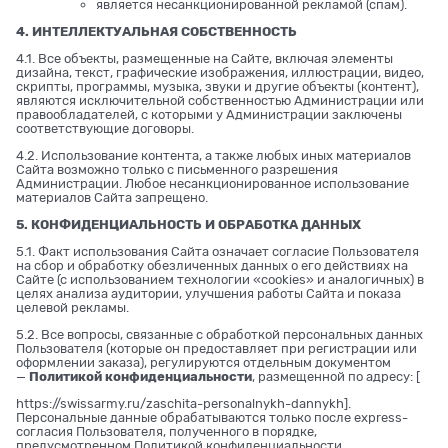
является несанкционированной рекламой (спам).
4. ИНТЕЛЛЕКТУАЛЬНАЯ СОБСТВЕННОСТЬ
4.1. Все объекты, размещенные на Сайте, включая элементы
дизайна, текст, графические изображения, иллюстрации, видео,
скрипты, программы, музыка, звуки и другие объекты (контент),
являются исключительной собственностью Администрации или
правообладателей, с которыми у Администрации заключены
соответствующие договоры.
4.2. Использование контента, а также любых иных материалов
Сайта возможно только с письменного разрешения
Администрации. Любое несанкционированное использование
материалов Сайта запрещено.
5. КОНФИДЕНЦИАЛЬНОСТЬ И ОБРАБОТКА ДАННЫХ
5.1. Факт использования Сайта означает согласие Пользователя
на сбор и обработку обезличенных данных о его действиях на
Сайте (с использованием технологии «cookies» и аналогичных) в
целях анализа аудитории, улучшения работы Сайта и показа
целевой рекламы.
5.2. Все вопросы, связанные с обработкой персональных данных
Пользователя (которые он предоставляет при регистрации или
оформлении заказа), регулируются отдельным документом
—
Политикой конфиденциальности
, размещенной по адресу: [
https://swissarmy.ru/zaschita-personalnykh-dannykh
].
Персональные данные обрабатываются только после express-
согласия Пользователя, полученного в порядке,
предусмотренном Политикой конфиденциальности.