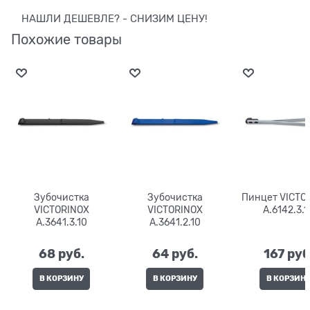
НАШЛИ ДЕШЕВЛЕ? - СНИЗИМ ЦЕНУ!
Похожие товары
Зубочистка
Зубочистка
Пинцет VICTO
VICTORINOX
VICTORINOX
A.6142.3.1
A.3641.3.10
A.3641.2.10
68
 руб.
64
 руб.
167
 руб
В КОРЗИНУ
В КОРЗИНУ
В КОРЗИН