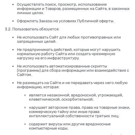
Осуществлять поиск, просмотр, использование
информации и Товаров, размещенных на Сайте, в законных
личных целях.
Оформлять Заказы на условиях Публичной оферты.
3.2. Пользователь обязуется:
Не использовать Сайт для любых противоправных или
запрещенных целей.
Не предпринимать действий, которые могут нарушить
нормальную работу Сайта или создать чрезмерную
нагрузку на его инфраструктуру.
Не использовать автоматизированные скрипты
(программы) для сбора информации или взаимодействия с
Сайтом.
Не размещать на Сайте и не передавать через него любую
информацию, которая:
является незаконной, вредоносной, угрожающей,
клеветнической, оскорбительной;
нарушает авторские права, права на товарные знаки,
коммерческую тайну или иные права
интеллектуальной собственности третьих лиц;
содержит вирусы или другие вредоносные
компьютерные коды;