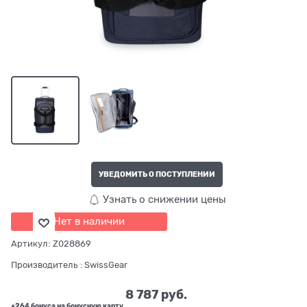
УВЕДОМИТЬ О ПОСТУПЛЕНИИ
Узнать о снижении цены
Нет в наличии
Артикул:
Z028869
Производитель
:
SwissGear
8 787
 руб.
+264 бонуса на бонусную карту