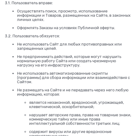
3.1. Пользователь вправе:
Осуществлять поиск, просмотр, использование
информации и Товаров, размещенных на Сайте, в законных
личных целях.
Оформлять Заказы на условиях Публичной оферты.
3.2. Пользователь обязуется:
Не использовать Сайт для любых противоправных или
запрещенных целей.
Не предпринимать действий, которые могут нарушить
нормальную работу Сайта или создать чрезмерную
нагрузку на его инфраструктуру.
Не использовать автоматизированные скрипты
(программы) для сбора информации или взаимодействия с
Сайтом.
Не размещать на Сайте и не передавать через него любую
информацию, которая:
является незаконной, вредоносной, угрожающей,
клеветнической, оскорбительной;
нарушает авторские права, права на товарные знаки,
коммерческую тайну или иные права
интеллектуальной собственности третьих лиц;
содержит вирусы или другие вредоносные
компьютерные коды;