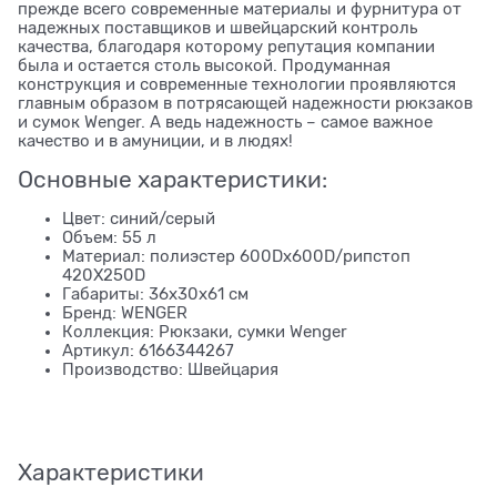
прежде всего современные материалы и фурнитура от
надежных поставщиков и швейцарский контроль
качества, благодаря которому репутация компании
была и остается столь высокой. Продуманная
конструкция и современные технологии проявляются
главным образом в потрясающей надежности рюкзаков
и сумок Wenger. А ведь надежность – самое важное
качество и в амуниции, и в людях!
Основные характеристики:
Цвет: синий/серый
Объем: 55 л
Материал: полиэстер 600Dx600D/рипстоп
420X250D
Габариты: 36x30x61 см
Бренд: WENGER
Коллекция: Рюкзаки, сумки Wenger
Артикул: 6166344267
Производство: Швейцария
Характеристики