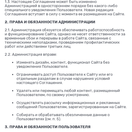
1.3. Настоящее Соглашение может быть изменено
Администрацией в одностороннем порядке без какого-либо
специального уведомления Пользователя. Новая редакция
Соглашения вступает в силу с момента ее размещения на Сайте.
2. ПРАВА И ОБЯЗАННОСТИ АДМИНИСТРАЦИИ
2.1. Администрация обязуется обеспечивать работоспособность
и функционирование Сайта, однако не несет ответственности за
временные сбои и перерывы в работе Сайта, связанные с
техническими неполадками, проведением профилактических
работ или действиями третьих лиц.
2.2. Администрация вправе:
Изменять дизайн, контент, функционал Сайта без
уведомления Пользователя.
Ограничивать доступ Пользователя к Сайту или его
отдельным разделам в случае нарушения условий
настоящего Соглашения.
Удалять или перемещать любой контент, размещенный
Пользователем, по своему усмотрению.
Осуществлять рассылку информационных и рекламных
сообщений Пользователям, зарегистрированным на Сайте.
Собирать и обрабатывать обезличенные данные о
Пользователях (см. п. 5).
3. ПРАВА И ОБЯЗАННОСТИ ПОЛЬЗОВАТЕЛЯ