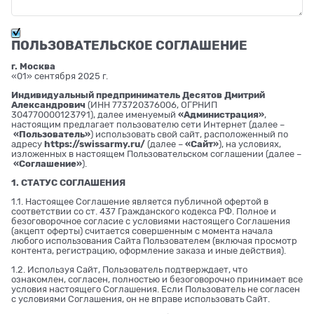
ПОЛЬЗОВАТЕЛЬСКОЕ СОГЛАШЕНИЕ
г. Москва
«01» сентября 2025 г.
Индивидуальный предприниматель Десятов Дмитрий
Александрович
(ИНН 773720376006, ОГРНИП
304770000123791), далее именуемый
«Администрация»
,
настоящим предлагает пользователю сети Интернет (далее –
«Пользователь»
) использовать свой сайт, расположенный по
адресу
https://swissarmy.ru/
(далее –
«Сайт»
), на условиях,
изложенных в настоящем Пользовательском соглашении (далее –
«Соглашение»
).
1. СТАТУС СОГЛАШЕНИЯ
1.1. Настоящее Соглашение является публичной офертой в
соответствии со ст. 437 Гражданского кодекса РФ. Полное и
безоговорочное согласие с условиями настоящего Соглашения
(акцепт оферты) считается совершенным с момента начала
любого использования Сайта Пользователем (включая просмотр
контента, регистрацию, оформление заказа и иные действия).
1.2. Используя Сайт, Пользователь подтверждает, что
ознакомлен, согласен, полностью и безоговорочно принимает все
условия настоящего Соглашения. Если Пользователь не согласен
с условиями Соглашения, он не вправе использовать Сайт.