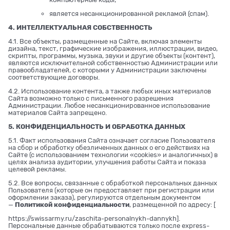
является несанкционированной рекламой (спам).
4. ИНТЕЛЛЕКТУАЛЬНАЯ СОБСТВЕННОСТЬ
4.1. Все объекты, размещенные на Сайте, включая элементы
дизайна, текст, графические изображения, иллюстрации, видео,
скрипты, программы, музыка, звуки и другие объекты (контент),
являются исключительной собственностью Администрации или
правообладателей, с которыми у Администрации заключены
соответствующие договоры.
4.2. Использование контента, а также любых иных материалов
Сайта возможно только с письменного разрешения
Администрации. Любое несанкционированное использование
материалов Сайта запрещено.
5. КОНФИДЕНЦИАЛЬНОСТЬ И ОБРАБОТКА ДАННЫХ
5.1. Факт использования Сайта означает согласие Пользователя
на сбор и обработку обезличенных данных о его действиях на
Сайте (с использованием технологии «cookies» и аналогичных) в
целях анализа аудитории, улучшения работы Сайта и показа
целевой рекламы.
5.2. Все вопросы, связанные с обработкой персональных данных
Пользователя (которые он предоставляет при регистрации или
оформлении заказа), регулируются отдельным документом
—
Политикой конфиденциальности
, размещенной по адресу: [
https://swissarmy.ru/zaschita-personalnykh-dannykh
].
Персональные данные обрабатываются только после express-