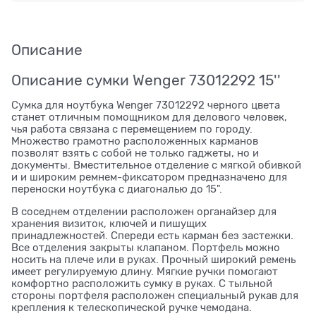
Описание
Описание сумки Wenger 73012292 15''
Сумка для ноутбука Wenger 73012292 черного цвета
станет отличным помощником для делового человек,
чья работа связана с перемещением по городу.
Множество грамотно расположенных карманов
позволят взять с собой не только гаджеты, но и
документы. Вместительное отделение с мягкой обивкой
и и широким ремнем-фиксатором предназначено для
переноски ноутбука с диагональю до 15".
В соседнем отделении расположен органайзер для
хранения визиток, ключей и пишущих
принадлежностей. Спереди есть карман без застежки.
Все отделения закрыты клапаном. Портфель можно
носить на плече или в руках. Прочный широкий ремень
имеет регулируемую длину. Мягкие ручки помогают
комфортно расположить сумку в руках. С тыльной
стороны портфеля расположен специальный рукав для
крепления к телескопической ручке чемодана.