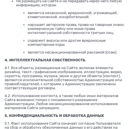
Не размещать на Сайте и не передавать через него любую
информацию, которая:
является незаконной, вредоносной, угрожающей,
клеветнической, оскорбительной;
нарушает авторские права, права на товарные знаки,
коммерческую тайну или иные права
интеллектуальной собственности третьих лиц;
содержит вирусы или другие вредоносные
компьютерные коды;
является несанкционированной рекламой (спам).
4. ИНТЕЛЛЕКТУАЛЬНАЯ СОБСТВЕННОСТЬ
4.1. Все объекты, размещенные на Сайте, включая элементы
дизайна, текст, графические изображения, иллюстрации, видео,
скрипты, программы, музыка, звуки и другие объекты (контент),
являются исключительной собственностью Администрации или
правообладателей, с которыми у Администрации заключены
соответствующие договоры.
4.2. Использование контента, а также любых иных материалов
Сайта возможно только с письменного разрешения
Администрации. Любое несанкционированное использование
материалов Сайта запрещено.
5. КОНФИДЕНЦИАЛЬНОСТЬ И ОБРАБОТКА ДАННЫХ
5.1. Факт использования Сайта означает согласие Пользователя
на сбор и обработку обезличенных данных о его действиях на