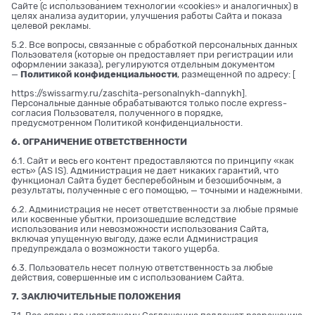
Сайте (с использованием технологии «cookies» и аналогичных) в
целях анализа аудитории, улучшения работы Сайта и показа
целевой рекламы.
5.2. Все вопросы, связанные с обработкой персональных данных
Пользователя (которые он предоставляет при регистрации или
оформлении заказа), регулируются отдельным документом
—
Политикой конфиденциальности
, размещенной по адресу: [
https://swissarmy.ru/zaschita-personalnykh-dannykh
].
Персональные данные обрабатываются только после express-
согласия Пользователя, полученного в порядке,
предусмотренном Политикой конфиденциальности.
6. ОГРАНИЧЕНИЕ ОТВЕТСТВЕННОСТИ
6.1. Сайт и весь его контент предоставляются по принципу «как
есть» (AS IS). Администрация не дает никаких гарантий, что
функционал Сайта будет бесперебойным и безошибочным, а
результаты, полученные с его помощью, — точными и надежными.
6.2. Администрация не несет ответственности за любые прямые
или косвенные убытки, произошедшие вследствие
использования или невозможности использования Сайта,
включая упущенную выгоду, даже если Администрация
предупреждала о возможности такого ущерба.
6.3. Пользователь несет полную ответственность за любые
действия, совершенные им с использованием Сайта.
7. ЗАКЛЮЧИТЕЛЬНЫЕ ПОЛОЖЕНИЯ