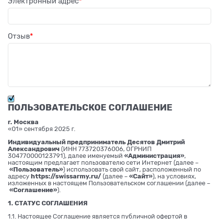
Электронный адрес
Отзыв
ПОЛЬЗОВАТЕЛЬСКОЕ СОГЛАШЕНИЕ
г. Москва
«01» сентября 2025 г.
Индивидуальный предприниматель Десятов Дмитрий
Александрович
(ИНН 773720376006, ОГРНИП
304770000123791), далее именуемый
«Администрация»
,
настоящим предлагает пользователю сети Интернет (далее –
«Пользователь»
) использовать свой сайт, расположенный по
адресу
https://swissarmy.ru/
(далее –
«Сайт»
), на условиях,
изложенных в настоящем Пользовательском соглашении (далее –
«Соглашение»
).
1. СТАТУС СОГЛАШЕНИЯ
1.1. Настоящее Соглашение является публичной офертой в