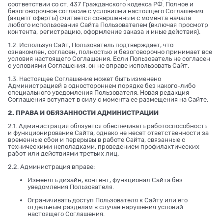
соответствии со ст. 437 Гражданского кодекса РФ. Полное и
безоговорочное согласие с условиями настоящего Соглашения
(акцепт оферты) считается совершенным с момента начала
любого использования Сайта Пользователем (включая просмотр
контента, регистрацию, оформление заказа и иные действия).
1.2. Используя Сайт, Пользователь подтверждает, что
ознакомлен, согласен, полностью и безоговорочно принимает все
условия настоящего Соглашения. Если Пользователь не согласен
с условиями Соглашения, он не вправе использовать Сайт.
1.3. Настоящее Соглашение может быть изменено
Администрацией в одностороннем порядке без какого-либо
специального уведомления Пользователя. Новая редакция
Соглашения вступает в силу с момента ее размещения на Сайте.
2. ПРАВА И ОБЯЗАННОСТИ АДМИНИСТРАЦИИ
2.1. Администрация обязуется обеспечивать работоспособность
и функционирование Сайта, однако не несет ответственности за
временные сбои и перерывы в работе Сайта, связанные с
техническими неполадками, проведением профилактических
работ или действиями третьих лиц.
2.2. Администрация вправе:
Изменять дизайн, контент, функционал Сайта без
уведомления Пользователя.
Ограничивать доступ Пользователя к Сайту или его
отдельным разделам в случае нарушения условий
настоящего Соглашения.