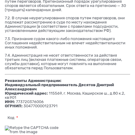
путем переговоров. Претензионный порядок урегулирования
споров является обязательным. Срок ответа на претензию — 30
(тридцать) календарных дней.
7.2. В случае неурегулирования споров путем переговоров, они
подлежат рассмотрению в суде по месту нахождения
Администрации (в соответствии с правилами подсудности,
установленными действующим законодательством РФ).
7.3. Признание судом какого-либо положения настоящего
Соглашения недействительным не влечет недействительности
иных положений.
7.4. Администрация не несет ответственности за действия
третьих лиц (включая платежные системы, операторов связи,
службы доставки), которые могут повлиять на выполнение
обязательств перед Пользователем.
Реквизиты Администрации:
Индивидуальный предприниматель Десятов Дмитрий
Александрович
Юридический адрес:
115569, г. Москва, Каширское ш., д.80 к.2,
кв.901
ИНН:
773720376006
ОГРНИП:
304770000123791
Код