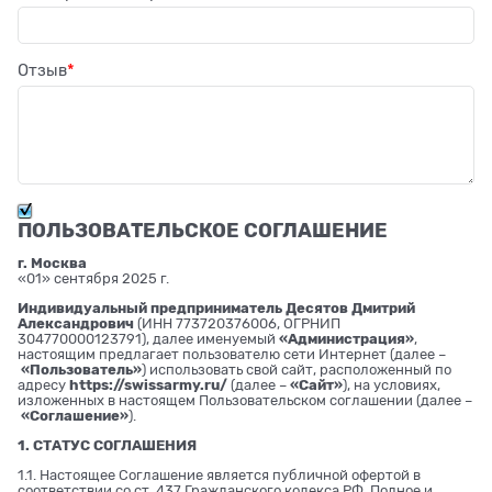
Отзыв
ПОЛЬЗОВАТЕЛЬСКОЕ СОГЛАШЕНИЕ
г. Москва
«01» сентября 2025 г.
Индивидуальный предприниматель Десятов Дмитрий
Александрович
(ИНН 773720376006, ОГРНИП
304770000123791), далее именуемый
«Администрация»
,
настоящим предлагает пользователю сети Интернет (далее –
«Пользователь»
) использовать свой сайт, расположенный по
адресу
https://swissarmy.ru/
(далее –
«Сайт»
), на условиях,
изложенных в настоящем Пользовательском соглашении (далее –
«Соглашение»
).
1. СТАТУС СОГЛАШЕНИЯ
1.1. Настоящее Соглашение является публичной офертой в
соответствии со ст. 437 Гражданского кодекса РФ. Полное и