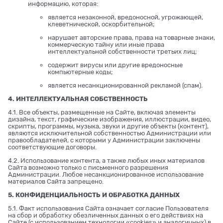
информацию, которая:
является незаконной, вредоносной, угрожающей,
клеветнической, оскорбительной;
нарушает авторские права, права на товарные знаки,
коммерческую тайну или иные права
интеллектуальной собственности третьих лиц;
содержит вирусы или другие вредоносные
компьютерные коды;
является несанкционированной рекламой (спам).
4. ИНТЕЛЛЕКТУАЛЬНАЯ СОБСТВЕННОСТЬ
4.1. Все объекты, размещенные на Сайте, включая элементы
дизайна, текст, графические изображения, иллюстрации, видео,
скрипты, программы, музыка, звуки и другие объекты (контент),
являются исключительной собственностью Администрации или
правообладателей, с которыми у Администрации заключены
соответствующие договоры.
4.2. Использование контента, а также любых иных материалов
Сайта возможно только с письменного разрешения
Администрации. Любое несанкционированное использование
материалов Сайта запрещено.
5. КОНФИДЕНЦИАЛЬНОСТЬ И ОБРАБОТКА ДАННЫХ
5.1. Факт использования Сайта означает согласие Пользователя
на сбор и обработку обезличенных данных о его действиях на
Сайте (с использованием технологии «cookies» и аналогичных) в