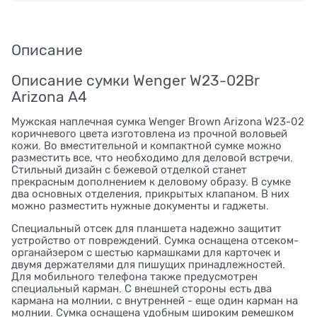
Описание
Описание сумки Wenger W23-02Br
Arizona А4
Мужская наплечная сумка Wenger Brown Arizona W23-02
коричневого цвета изготовлена из прочной воловьей
кожи. Во вместительной и компактной сумке можно
разместить все, что необходимо для деловой встречи.
Стильный дизайн с бежевой отделкой станет
прекрасным дополнением к деловому образу. В сумке
два основных отделения, прикрытых клапаном. В них
можно разместить нужные документы и гаджеты.
Специальный отсек для планшета надежно защитит
устройство от повреждений. Сумка оснащена отсеком-
органайзером с шестью кармашками для карточек и
двумя держателями для пишущих принадлежностей.
Для мобильного телефона также предусмотрен
специальный карман. С внешней стороны есть два
кармана на молнии, с внутренней - еще один карман на
молнии. Сумка оснащена удобным широким ремешком