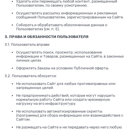
Удалять или перемещать любой контент, размещенный
Пользователем, по своему усмотрению.
Осуществлять рассылку информационных и рекламных
сообщений Пользователям, зарегистрированным на Сайте.
Собирать и обрабатывать обезличенные данные о
Пользователях (см. п. 5).
3. ПРАВА И ОБЯЗАННОСТИ ПОЛЬЗОВАТЕЛЯ
3.1. Пользователь вправе:
Осуществлять поиск, просмотр, использование
информации и Товаров, размещенных на Сайте, в законных
личных целях.
Оформлять Заказы на условиях Публичной оферты.
3.2. Пользователь обязуется:
Не использовать Сайт для любых противоправных или
запрещенных целей.
Не предпринимать действий, которые могут нарушить
нормальную работу Сайта или создать чрезмерную
нагрузку на его инфраструктуру.
Не использовать автоматизированные скрипты
(программы) для сбора информации или взаимодействия с
Сайтом.
Не размещать на Сайте и не передавать через него любую