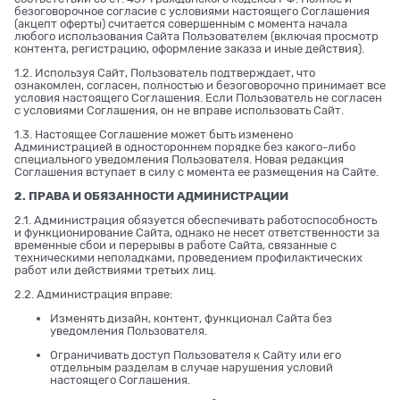
безоговорочное согласие с условиями настоящего Соглашения
(акцепт оферты) считается совершенным с момента начала
любого использования Сайта Пользователем (включая просмотр
контента, регистрацию, оформление заказа и иные действия).
1.2. Используя Сайт, Пользователь подтверждает, что
ознакомлен, согласен, полностью и безоговорочно принимает все
условия настоящего Соглашения. Если Пользователь не согласен
с условиями Соглашения, он не вправе использовать Сайт.
1.3. Настоящее Соглашение может быть изменено
Администрацией в одностороннем порядке без какого-либо
специального уведомления Пользователя. Новая редакция
Соглашения вступает в силу с момента ее размещения на Сайте.
2. ПРАВА И ОБЯЗАННОСТИ АДМИНИСТРАЦИИ
2.1. Администрация обязуется обеспечивать работоспособность
и функционирование Сайта, однако не несет ответственности за
временные сбои и перерывы в работе Сайта, связанные с
техническими неполадками, проведением профилактических
работ или действиями третьих лиц.
2.2. Администрация вправе:
Изменять дизайн, контент, функционал Сайта без
уведомления Пользователя.
Ограничивать доступ Пользователя к Сайту или его
отдельным разделам в случае нарушения условий
настоящего Соглашения.