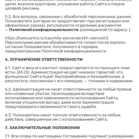
целях анализа аудитории, улучшения работы Сайта и показа
целевой рекламы.
5.2. Все вопросы, связанные с обработкой персональных данных
Пользователя (которые он предоставляет при регистрации или
оформлении заказа), регулируются отдельным документом
—
Политикой конфиденциальности
, размещенной по адресу: [
https://swissarmy.ru/zaschita-personalnykh-dannykh
].
Персональные данные обрабатываются только после express-
согласия Пользователя, полученного в порядке,
предусмотренном Политикой конфиденциальности.
6. ОГРАНИЧЕНИЕ ОТВЕТСТВЕННОСТИ
6.1. Сайт и весь его контент предоставляются по принципу «как
есть» (AS IS). Администрация не дает никаких гарантий, что
функционал Сайта будет бесперебойным и безошибочным, а
результаты, полученные с его помощью, — точными и надежными.
6.2. Администрация не несет ответственности за любые прямые
или косвенные убытки, произошедшие вследствие
использования или невозможности использования Сайта,
включая упущенную выгоду, даже если Администрация
предупреждала о возможности такого ущерба.
6.3. Пользователь несет полную ответственность за любые
действия, совершенные им с использованием Сайта.
7. ЗАКЛЮЧИТЕЛЬНЫЕ ПОЛОЖЕНИЯ
7.1. Все споры по настоящему Соглашению подлежат разрешению