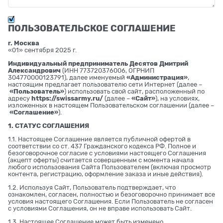
ПОЛЬЗОВАТЕЛЬСКОЕ СОГЛАШЕНИЕ
г. Москва
«01» сентября 2025 г.
Индивидуальный предприниматель Десятов Дмитрий
Александрович
(ИНН 773720376006, ОГРНИП
304770000123791), далее именуемый
«Администрация»
,
настоящим предлагает пользователю сети Интернет (далее –
«Пользователь»
) использовать свой сайт, расположенный по
адресу
https://swissarmy.ru/
(далее –
«Сайт»
), на условиях,
изложенных в настоящем Пользовательском соглашении (далее –
«Соглашение»
).
1. СТАТУС СОГЛАШЕНИЯ
1.1. Настоящее Соглашение является публичной офертой в
соответствии со ст. 437 Гражданского кодекса РФ. Полное и
безоговорочное согласие с условиями настоящего Соглашения
(акцепт оферты) считается совершенным с момента начала
любого использования Сайта Пользователем (включая просмотр
контента, регистрацию, оформление заказа и иные действия).
1.2. Используя Сайт, Пользователь подтверждает, что
ознакомлен, согласен, полностью и безоговорочно принимает все
условия настоящего Соглашения. Если Пользователь не согласен
с условиями Соглашения, он не вправе использовать Сайт.
1.3. Настоящее Соглашение может быть изменено