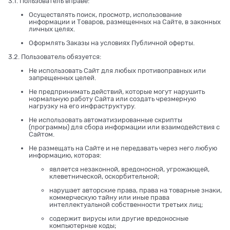
3.1. Пользователь вправе:
Осуществлять поиск, просмотр, использование
информации и Товаров, размещенных на Сайте, в законных
личных целях.
Оформлять Заказы на условиях Публичной оферты.
3.2. Пользователь обязуется:
Не использовать Сайт для любых противоправных или
запрещенных целей.
Не предпринимать действий, которые могут нарушить
нормальную работу Сайта или создать чрезмерную
нагрузку на его инфраструктуру.
Не использовать автоматизированные скрипты
(программы) для сбора информации или взаимодействия с
Сайтом.
Не размещать на Сайте и не передавать через него любую
информацию, которая:
является незаконной, вредоносной, угрожающей,
клеветнической, оскорбительной;
нарушает авторские права, права на товарные знаки,
коммерческую тайну или иные права
интеллектуальной собственности третьих лиц;
содержит вирусы или другие вредоносные
компьютерные коды;