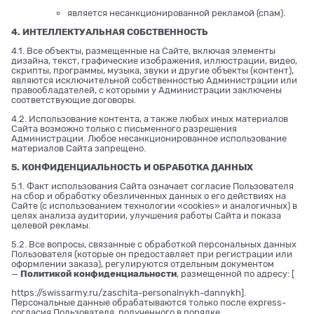
является несанкционированной рекламой (спам).
4. ИНТЕЛЛЕКТУАЛЬНАЯ СОБСТВЕННОСТЬ
4.1. Все объекты, размещенные на Сайте, включая элементы
дизайна, текст, графические изображения, иллюстрации, видео,
скрипты, программы, музыка, звуки и другие объекты (контент),
являются исключительной собственностью Администрации или
правообладателей, с которыми у Администрации заключены
соответствующие договоры.
4.2. Использование контента, а также любых иных материалов
Сайта возможно только с письменного разрешения
Администрации. Любое несанкционированное использование
материалов Сайта запрещено.
5. КОНФИДЕНЦИАЛЬНОСТЬ И ОБРАБОТКА ДАННЫХ
5.1. Факт использования Сайта означает согласие Пользователя
на сбор и обработку обезличенных данных о его действиях на
Сайте (с использованием технологии «cookies» и аналогичных) в
целях анализа аудитории, улучшения работы Сайта и показа
целевой рекламы.
5.2. Все вопросы, связанные с обработкой персональных данных
Пользователя (которые он предоставляет при регистрации или
оформлении заказа), регулируются отдельным документом
—
Политикой конфиденциальности
, размещенной по адресу: [
https://swissarmy.ru/zaschita-personalnykh-dannykh
].
Персональные данные обрабатываются только после express-
согласия Пользователя, полученного в порядке,