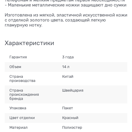
телефонам и мелким предметам первой необходимости
- Маленькие металлические ножки защищают дно сумки
Изготовлена из мягкой, эластичной искусственной кожи
с отделкой золотого цвета, создающей легкую
гламурную нотку.
Характеристики
Гарантия
3 года
Объем
14 л
Страна
Китай
производства
Страна
Швейцария
происхождения
бренда
Упаковка
Пакет
Цвет отделки
Красный
Материал
Полиэстер