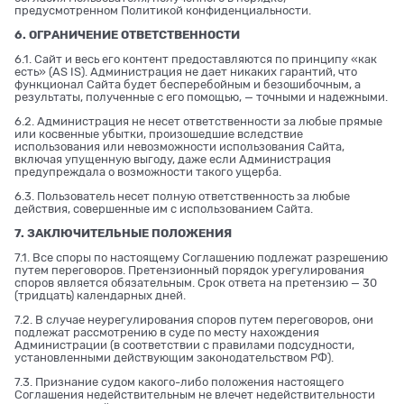
предусмотренном Политикой конфиденциальности.
6. ОГРАНИЧЕНИЕ ОТВЕТСТВЕННОСТИ
6.1. Сайт и весь его контент предоставляются по принципу «как
есть» (AS IS). Администрация не дает никаких гарантий, что
функционал Сайта будет бесперебойным и безошибочным, а
результаты, полученные с его помощью, — точными и надежными.
6.2. Администрация не несет ответственности за любые прямые
или косвенные убытки, произошедшие вследствие
использования или невозможности использования Сайта,
включая упущенную выгоду, даже если Администрация
предупреждала о возможности такого ущерба.
6.3. Пользователь несет полную ответственность за любые
действия, совершенные им с использованием Сайта.
7. ЗАКЛЮЧИТЕЛЬНЫЕ ПОЛОЖЕНИЯ
7.1. Все споры по настоящему Соглашению подлежат разрешению
путем переговоров. Претензионный порядок урегулирования
споров является обязательным. Срок ответа на претензию — 30
(тридцать) календарных дней.
7.2. В случае неурегулирования споров путем переговоров, они
подлежат рассмотрению в суде по месту нахождения
Администрации (в соответствии с правилами подсудности,
установленными действующим законодательством РФ).
7.3. Признание судом какого-либо положения настоящего
Соглашения недействительным не влечет недействительности