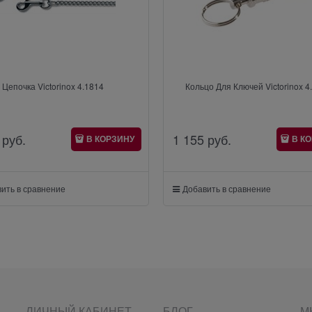
Цепочка Victorinox 4.1814
Кольцо Для Ключей Victorino
 руб.
1 155
 руб.
В КОРЗИНУ
В К
ить в сравнение
Добавить в сравнение
ЛИЧНЫЙ КАБИНЕТ
БЛОГ
М