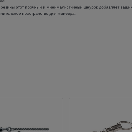
ОМ
и резины этот прочный и минималистичный шнурок добавляет ваши
олнительное пространство для маневра.