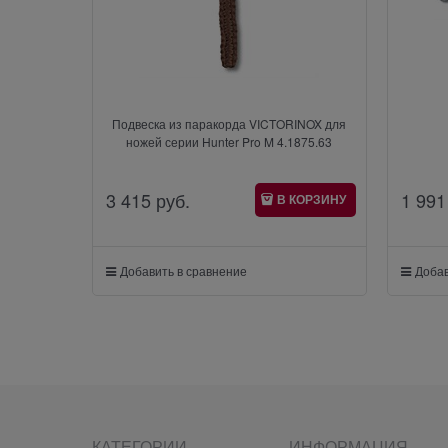
Подвеска из паракорда VICTORINOX для
ножей серии Hunter Pro M 4.1875.63
3 415
 руб.
1 991
В КОРЗИНУ
Добавить в сравнение
Добав
КАТЕГОРИИ
ИНФОРМАЦИЯ