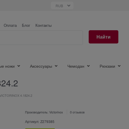
Оплата
Блог
Контакты
Найти
ые ножи
Аксессуары
Чемодан
Рюкзаки
24.2
VICTORINOX 4.1824.2
Производитель:
Victorinox
0 отзывов
Артикул:
Z279385