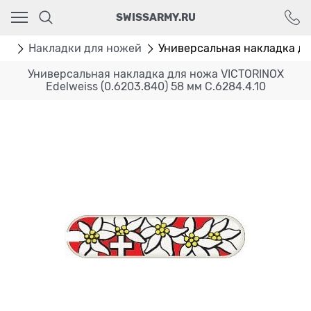
Ваш город - Москва,
SWISSARMY.RU
угадали?
ДА
НЕТ
ей
Накладки для ножей
Универсальная накладка для
Универсальная накладка для ножа VICTORINOX
Edelweiss (0.6203.840) 58 мм C.6284.4.10