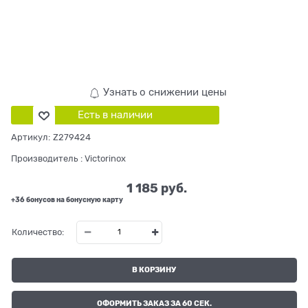
Узнать о снижении цены
Есть в наличии
Артикул:
Z279424
Производитель
:
Victorinox
1 185
 руб.
+36 бонусов на бонусную карту
Количество:
В КОРЗИНУ
ОФОРМИТЬ ЗАКАЗ ЗА 60 СЕК.