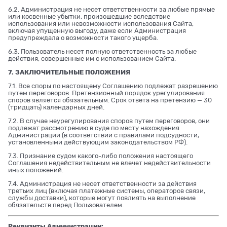
6.2. Администрация не несет ответственности за любые прямые
или косвенные убытки, произошедшие вследствие
использования или невозможности использования Сайта,
включая упущенную выгоду, даже если Администрация
предупреждала о возможности такого ущерба.
6.3. Пользователь несет полную ответственность за любые
действия, совершенные им с использованием Сайта.
7. ЗАКЛЮЧИТЕЛЬНЫЕ ПОЛОЖЕНИЯ
7.1. Все споры по настоящему Соглашению подлежат разрешению
путем переговоров. Претензионный порядок урегулирования
споров является обязательным. Срок ответа на претензию — 30
(тридцать) календарных дней.
7.2. В случае неурегулирования споров путем переговоров, они
подлежат рассмотрению в суде по месту нахождения
Администрации (в соответствии с правилами подсудности,
установленными действующим законодательством РФ).
7.3. Признание судом какого-либо положения настоящего
Соглашения недействительным не влечет недействительности
иных положений.
7.4. Администрация не несет ответственности за действия
третьих лиц (включая платежные системы, операторов связи,
службы доставки), которые могут повлиять на выполнение
обязательств перед Пользователем.
Реквизиты Администрации: