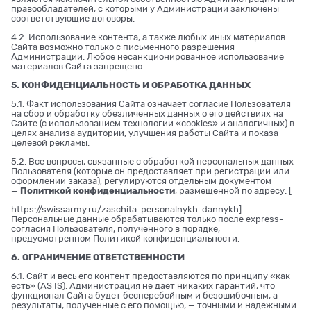
правообладателей, с которыми у Администрации заключены
соответствующие договоры.
4.2. Использование контента, а также любых иных материалов
Сайта возможно только с письменного разрешения
Администрации. Любое несанкционированное использование
материалов Сайта запрещено.
5. КОНФИДЕНЦИАЛЬНОСТЬ И ОБРАБОТКА ДАННЫХ
5.1. Факт использования Сайта означает согласие Пользователя
на сбор и обработку обезличенных данных о его действиях на
Сайте (с использованием технологии «cookies» и аналогичных) в
целях анализа аудитории, улучшения работы Сайта и показа
целевой рекламы.
5.2. Все вопросы, связанные с обработкой персональных данных
Пользователя (которые он предоставляет при регистрации или
оформлении заказа), регулируются отдельным документом
—
Политикой конфиденциальности
, размещенной по адресу: [
https://swissarmy.ru/zaschita-personalnykh-dannykh
].
Персональные данные обрабатываются только после express-
согласия Пользователя, полученного в порядке,
предусмотренном Политикой конфиденциальности.
6. ОГРАНИЧЕНИЕ ОТВЕТСТВЕННОСТИ
6.1. Сайт и весь его контент предоставляются по принципу «как
есть» (AS IS). Администрация не дает никаких гарантий, что
функционал Сайта будет бесперебойным и безошибочным, а
результаты, полученные с его помощью, — точными и надежными.