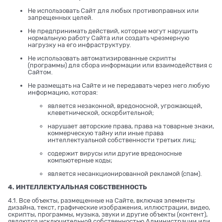
Не использовать Сайт для любых противоправных или
запрещенных целей.
Не предпринимать действий, которые могут нарушить
нормальную работу Сайта или создать чрезмерную
нагрузку на его инфраструктуру.
Не использовать автоматизированные скрипты
(программы) для сбора информации или взаимодействия с
Сайтом.
Не размещать на Сайте и не передавать через него любую
информацию, которая:
является незаконной, вредоносной, угрожающей,
клеветнической, оскорбительной;
нарушает авторские права, права на товарные знаки,
коммерческую тайну или иные права
интеллектуальной собственности третьих лиц;
содержит вирусы или другие вредоносные
компьютерные коды;
является несанкционированной рекламой (спам).
4. ИНТЕЛЛЕКТУАЛЬНАЯ СОБСТВЕННОСТЬ
4.1. Все объекты, размещенные на Сайте, включая элементы
дизайна, текст, графические изображения, иллюстрации, видео,
скрипты, программы, музыка, звуки и другие объекты (контент),
являются исключительной собственностью Администрации или